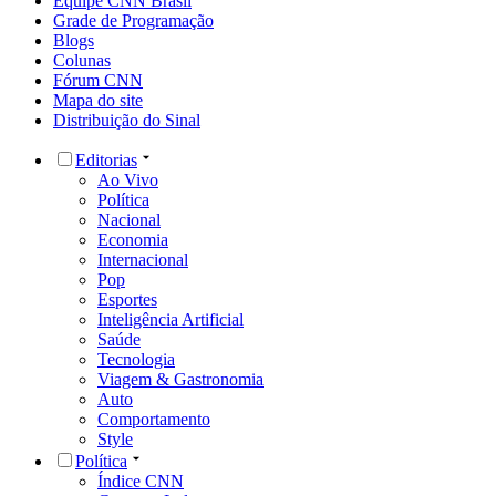
Equipe CNN Brasil
Grade de Programação
Blogs
Colunas
Fórum CNN
Mapa do site
Distribuição do Sinal
Editorias
Ao Vivo
Política
Nacional
Economia
Internacional
Pop
Esportes
Inteligência Artificial
Saúde
Tecnologia
Viagem & Gastronomia
Auto
Comportamento
Style
Política
Índice CNN