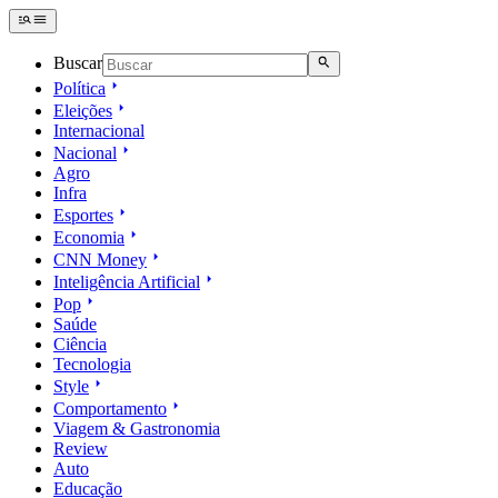
Buscar
Política
Eleições
Internacional
Nacional
Agro
Infra
Esportes
Economia
CNN Money
Inteligência Artificial
Pop
Saúde
Ciência
Tecnologia
Style
Comportamento
Viagem & Gastronomia
Review
Auto
Educação