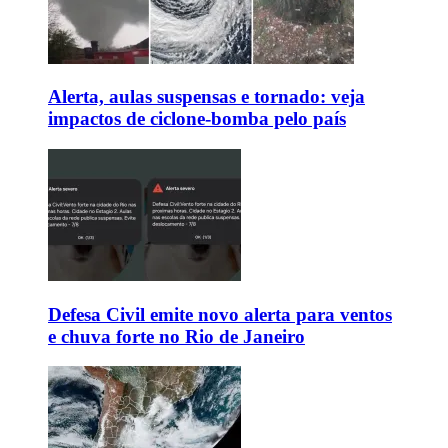
Alerta, aulas suspensas e tornado: veja
impactos de ciclone-bomba pelo país
Defesa Civil emite novo alerta para ventos
e chuva forte no Rio de Janeiro