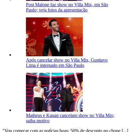
Post Malone faz show no Villa Mix, em São
Paulo; veja fotos da apresentação
Após cancelar show no Villa Mix, Gusttavo
Lima é internado em São Paulo
Matheus e Kauan cancelam show no Villa Mix;
saiba motivo
"Vou começar com as notícias boas: 50% de desconto no chope [...]