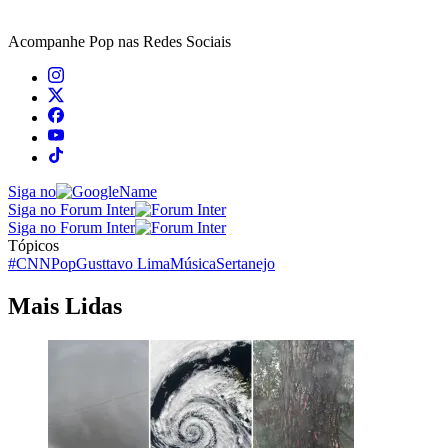
Acompanhe
Pop
nas Redes Sociais
Siga no
Siga no Forum Inter
Siga no Forum Inter
Tópicos
#CNNPop
Gusttavo Lima
Música
Sertanejo
Mais Lidas