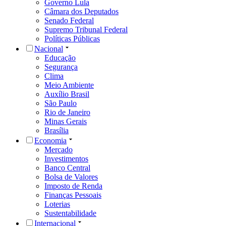
Governo Lula
Câmara dos Deputados
Senado Federal
Supremo Tribunal Federal
Políticas Públicas
Nacional
Educação
Segurança
Clima
Meio Ambiente
Auxílio Brasil
São Paulo
Rio de Janeiro
Minas Gerais
Brasília
Economia
Mercado
Investimentos
Banco Central
Bolsa de Valores
Imposto de Renda
Finanças Pessoais
Loterias
Sustentabilidade
Internacional