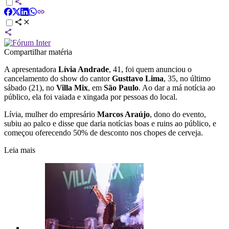
Compartilhar matéria
A apresentadora
Lívia Andrade
, 41, foi quem anunciou o
cancelamento do show do cantor
Gusttavo Lima
, 35, no último
sábado (21), no
Villa Mix
, em
São Paulo
. Ao dar a má notícia ao
público, ela foi vaiada e xingada por pessoas do local.
Lívia, mulher do empresário
Marcos Araújo
, dono do evento,
subiu ao palco e disse que daria notícias boas e ruins ao público, e
começou oferecendo 50% de desconto nos chopes de cerveja.
Leia mais