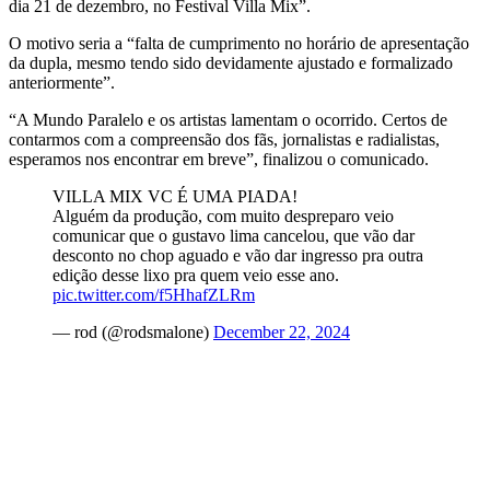
dia 21 de dezembro, no Festival Villa Mix”.
O motivo seria a “falta de cumprimento no horário de apresentação
da dupla, mesmo tendo sido devidamente ajustado e formalizado
anteriormente”.
“A Mundo Paralelo e os artistas lamentam o ocorrido. Certos de
contarmos com a compreensão dos fãs, jornalistas e radialistas,
esperamos nos encontrar em breve”, finalizou o comunicado.
VILLA MIX VC É UMA PIADA!
Alguém da produção, com muito despreparo veio
comunicar que o gustavo lima cancelou, que vão dar
desconto no chop aguado e vão dar ingresso pra outra
edição desse lixo pra quem veio esse ano.
pic.twitter.com/f5HhafZLRm
— rod (@rodsmalone)
December 22, 2024