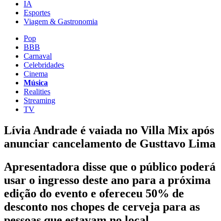
IA
Esportes
Viagem & Gastronomia
Pop
BBB
Carnaval
Celebridades
Cinema
Música
Realities
Streaming
TV
Lívia Andrade é vaiada no Villa Mix após
anunciar cancelamento de Gusttavo Lima
Apresentadora disse que o público poderá
usar o ingresso deste ano para a próxima
edição do evento e ofereceu 50% de
desconto nos chopes de cerveja para as
pessoas que estavam no local