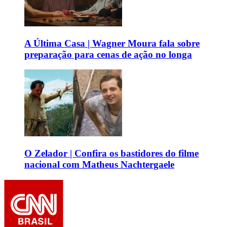
A Última Casa | Wagner Moura fala sobre
preparação para cenas de ação no longa
O Zelador | Confira os bastidores do filme
nacional com Matheus Nachtergaele