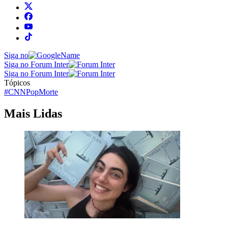
Siga no
Siga no Forum Inter
Siga no Forum Inter
Tópicos
#CNNPop
Morte
Mais Lidas