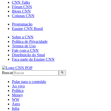
CNN Talks
Fórum CNN
Blogs CNN
Colunas CNN
Programação
Equipe CNN Brasil
Sobre a CNN
Política de Privacidade
Termos de Uso
Fale com a CNN
Distribuição do Sinal
Faça parte da Equipe CNN
Buscar
Pular para o conteúdo
Ao vivo
Política
Money
WW
Agro
Infra