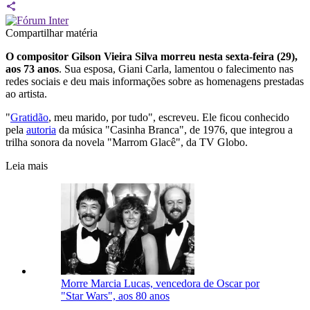
Compartilhar matéria
O compositor Gilson Vieira Silva morreu
nesta sexta-feira (29),
aos 73 anos
. Sua esposa, Giani Carla, lamentou o falecimento nas
redes sociais e deu mais informações sobre as homenagens prestadas
ao artista.
"
Gratidão
, meu marido, por tudo", escreveu. Ele ficou conhecido
pela
autoria
da música "Casinha Branca", de 1976, que integrou a
trilha sonora da novela "Marrom Glacê", da TV Globo.
Leia mais
Morre Marcia Lucas, vencedora de Oscar por
"Star Wars", aos 80 anos