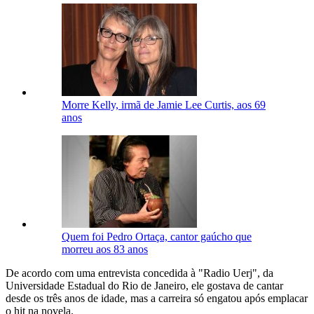
Morre Kelly, irmã de Jamie Lee Curtis, aos 69
anos
Quem foi Pedro Ortaça, cantor gaúcho que
morreu aos 83 anos
De acordo com uma entrevista concedida à "Radio Uerj", da
Universidade Estadual do Rio de Janeiro, ele gostava de cantar
desde os três anos de idade, mas a carreira só engatou após emplacar
o hit na novela.