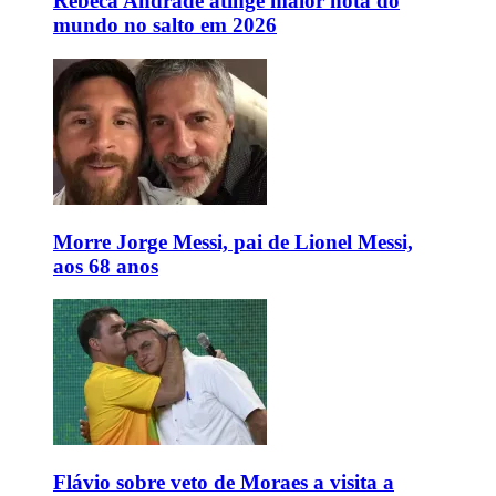
Rebeca Andrade atinge maior nota do
mundo no salto em 2026
Morre Jorge Messi, pai de Lionel Messi,
aos 68 anos
Flávio sobre veto de Moraes a visita a