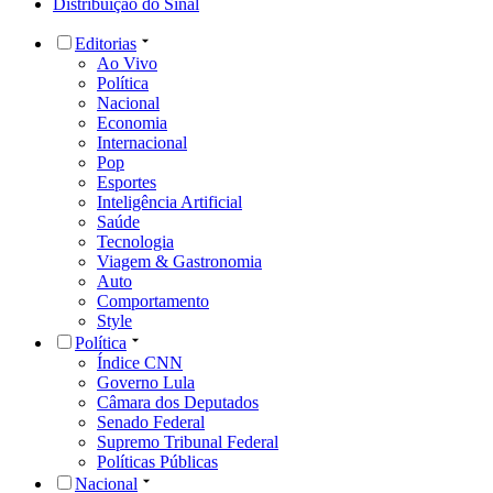
Distribuição do Sinal
Editorias
Ao Vivo
Política
Nacional
Economia
Internacional
Pop
Esportes
Inteligência Artificial
Saúde
Tecnologia
Viagem & Gastronomia
Auto
Comportamento
Style
Política
Índice CNN
Governo Lula
Câmara dos Deputados
Senado Federal
Supremo Tribunal Federal
Políticas Públicas
Nacional