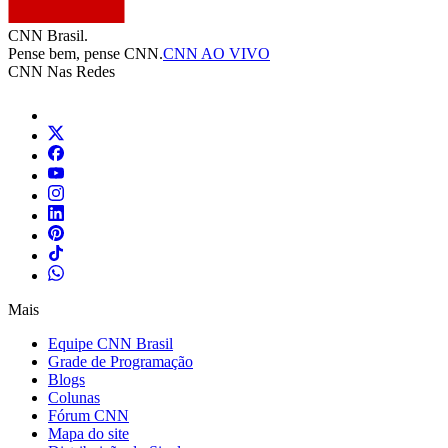
CNN Brasil.
Pense bem, pense CNN.
CNN AO VIVO
CNN Nas Redes
Mais
Equipe CNN Brasil
Grade de Programação
Blogs
Colunas
Fórum CNN
Mapa do site