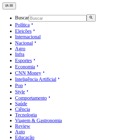
Buscar
Política
Eleições
Internacional
Nacional
Agro
Infra
Esportes
Economia
CNN Money
Inteligência Artificial
Pop
Style
Comportamento
Saúde
Ciência
Tecnologia
Viagem & Gastronomia
Review
Auto
Educação