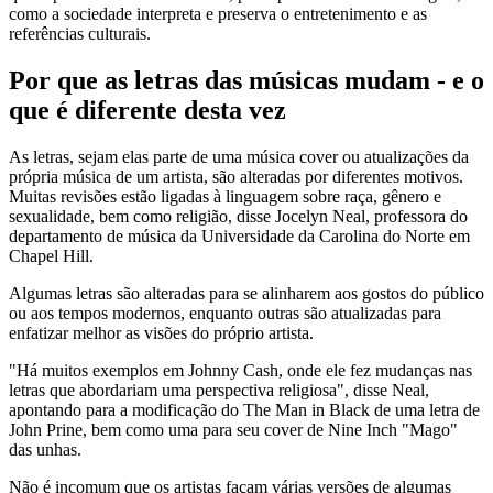
como a sociedade interpreta e preserva o entretenimento e as
referências culturais.
Por que as letras das músicas mudam - e o
que é diferente desta vez
As letras, sejam elas parte de uma música cover ou atualizações da
própria música de um artista, são alteradas por diferentes motivos.
Muitas revisões estão ligadas à linguagem sobre raça, gênero e
sexualidade, bem como religião, disse Jocelyn Neal, professora do
departamento de música da Universidade da Carolina do Norte em
Chapel Hill.
Algumas letras são alteradas para se alinharem aos gostos do público
ou aos tempos modernos, enquanto outras são atualizadas para
enfatizar melhor as visões do próprio artista.
"Há muitos exemplos em Johnny Cash, onde ele fez mudanças nas
letras que abordariam uma perspectiva religiosa", disse Neal,
apontando para a modificação do The Man in Black de uma letra de
John Prine, bem como uma para seu cover de Nine Inch "Mago"
das unhas.
Não é incomum que os artistas façam várias versões de algumas