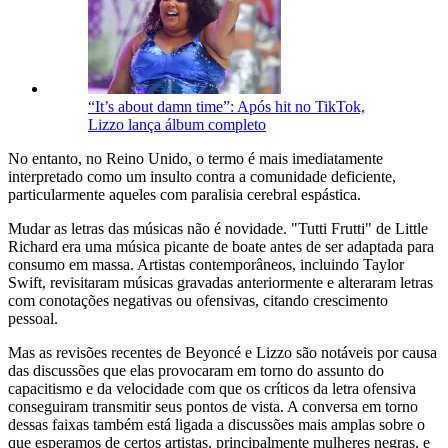
“It’s about damn time”: Após hit no TikTok,
Lizzo lança álbum completo
No entanto, no Reino Unido, o termo é mais imediatamente
interpretado como um insulto contra a comunidade deficiente,
particularmente aqueles com paralisia cerebral espástica.
Mudar as letras das músicas não é novidade. "Tutti Frutti" de Little
Richard era uma música picante de boate antes de ser adaptada para
consumo em massa. Artistas contemporâneos, incluindo Taylor
Swift, revisitaram músicas gravadas anteriormente e alteraram letras
com conotações negativas ou ofensivas, citando crescimento
pessoal.
Mas as revisões recentes de Beyoncé e Lizzo são notáveis ​​por causa
das discussões que elas provocaram em torno do assunto do
capacitismo e da velocidade com que os críticos da letra ofensiva
conseguiram transmitir seus pontos de vista. A conversa em torno
dessas faixas também está ligada a discussões mais amplas sobre o
que esperamos de certos artistas, principalmente mulheres negras, e