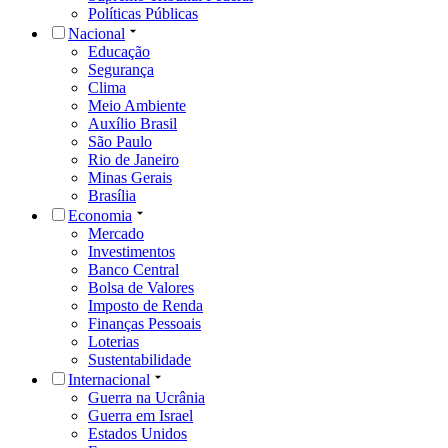
Políticas Públicas
Nacional
Educação
Segurança
Clima
Meio Ambiente
Auxílio Brasil
São Paulo
Rio de Janeiro
Minas Gerais
Brasília
Economia
Mercado
Investimentos
Banco Central
Bolsa de Valores
Imposto de Renda
Finanças Pessoais
Loterias
Sustentabilidade
Internacional
Guerra na Ucrânia
Guerra em Israel
Estados Unidos