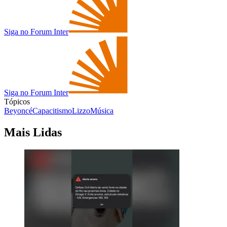
Siga no Forum Inter
Siga no Forum Inter
Tópicos
Beyoncé
Capacitismo
Lizzo
Música
Mais Lidas