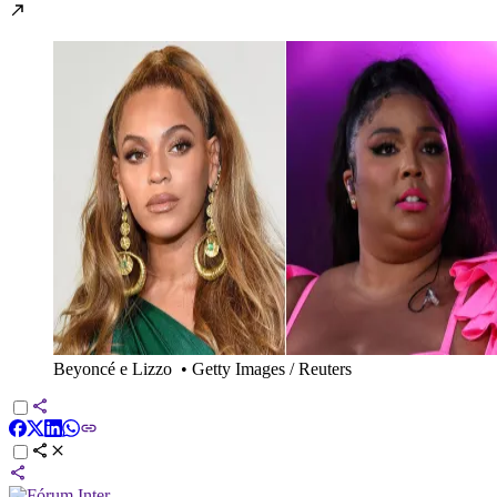
Beyoncé e Lizzo
•
Getty Images / Reuters