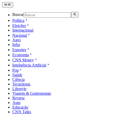
Buscar
Política
Eleições
Internacional
Nacional
Agro
Infra
Esportes
Economia
CNN Money
Inteligência Artificial
Pop
Saúde
Ciência
Tecnologia
Lifestyle
Viagem & Gastronomia
Review
Auto
Educação
CNN Talks