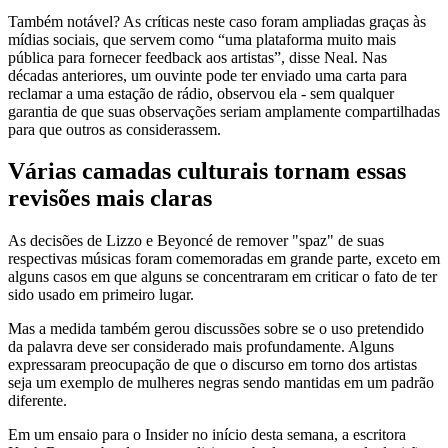
Também notável? As críticas neste caso foram ampliadas graças às
mídias sociais, que servem como “uma plataforma muito mais
pública para fornecer feedback aos artistas”, disse Neal. Nas
décadas anteriores, um ouvinte pode ter enviado uma carta para
reclamar a uma estação de rádio, observou ela - sem qualquer
garantia de que suas observações seriam amplamente compartilhadas
para que outros as considerassem.
Várias camadas culturais tornam essas
revisões mais claras
As decisões de Lizzo e Beyoncé de remover "spaz" de suas
respectivas músicas foram comemoradas em grande parte, exceto em
alguns casos em que alguns se concentraram em criticar o fato de ter
sido usado em primeiro lugar.
Mas a medida também gerou discussões sobre se o uso pretendido
da palavra deve ser considerado mais profundamente. Alguns
expressaram preocupação de que o discurso em torno dos artistas
seja um exemplo de mulheres negras sendo mantidas em um padrão
diferente.
Em um ensaio para o Insider no início desta semana, a escritora