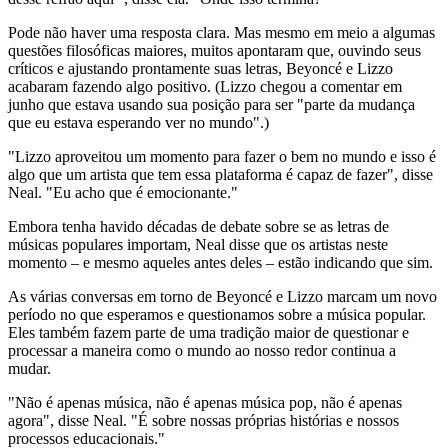
Pode não haver uma resposta clara. Mas mesmo em meio a algumas
questões filosóficas maiores, muitos apontaram que, ouvindo seus
críticos e ajustando prontamente suas letras, Beyoncé e Lizzo
acabaram fazendo algo positivo. (Lizzo chegou a comentar em
junho que estava usando sua posição para ser "parte da mudança
que eu estava esperando ver no mundo".)
"Lizzo aproveitou um momento para fazer o bem no mundo e isso é
algo que um artista que tem essa plataforma é capaz de fazer", disse
Neal. "Eu acho que é emocionante."
Embora tenha havido décadas de debate sobre se as letras de
músicas populares importam, Neal disse que os artistas neste
momento – e mesmo aqueles antes deles – estão indicando que sim.
As várias conversas em torno de Beyoncé e Lizzo marcam um novo
período no que esperamos e questionamos sobre a música popular.
Eles também fazem parte de uma tradição maior de questionar e
processar a maneira como o mundo ao nosso redor continua a
mudar.
"Não é apenas música, não é apenas música pop, não é apenas
agora", disse Neal. "É sobre nossas próprias histórias e nossos
processos educacionais."