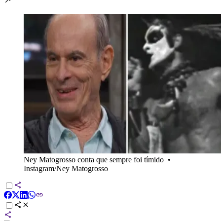
Ney Matogrosso conta que sempre foi tímido
•
Instagram/Ney Matogrosso