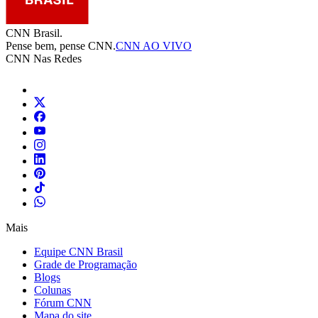
CNN Brasil.
Pense bem, pense CNN.
CNN AO VIVO
CNN Nas Redes
Mais
Equipe CNN Brasil
Grade de Programação
Blogs
Colunas
Fórum CNN
Mapa do site