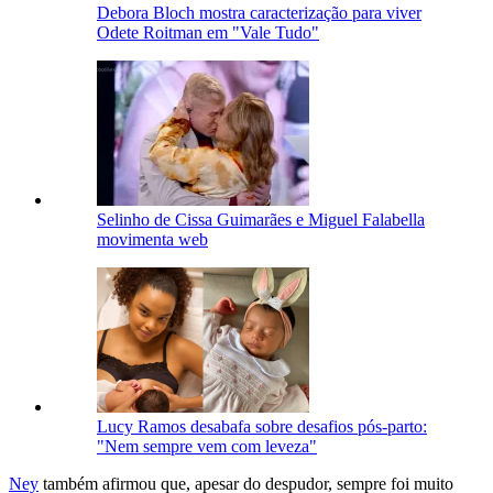
Debora Bloch mostra caracterização para viver
Odete Roitman em "Vale Tudo"
Selinho de Cissa Guimarães e Miguel Falabella
movimenta web
Lucy Ramos desabafa sobre desafios pós-parto:
"Nem sempre vem com leveza"
Ney
também afirmou que, apesar do despudor, sempre foi muito