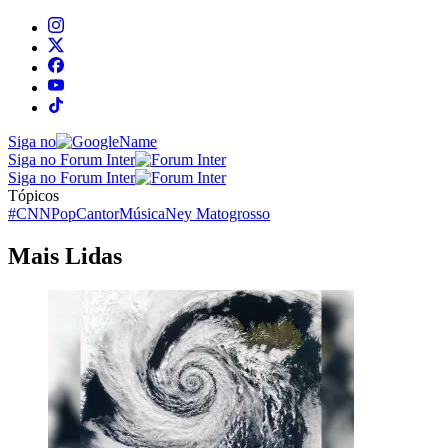
Siga no
Siga no Forum Inter
Siga no Forum Inter
Tópicos
#CNNPop
Cantor
Música
Ney Matogrosso
Mais Lidas