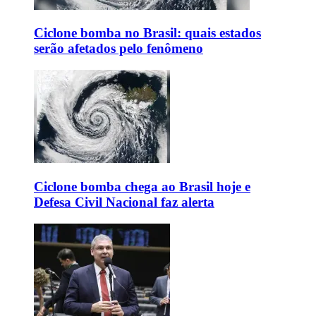
Ciclone bomba no Brasil: quais estados
serão afetados pelo fenômeno
Ciclone bomba chega ao Brasil hoje e
Defesa Civil Nacional faz alerta