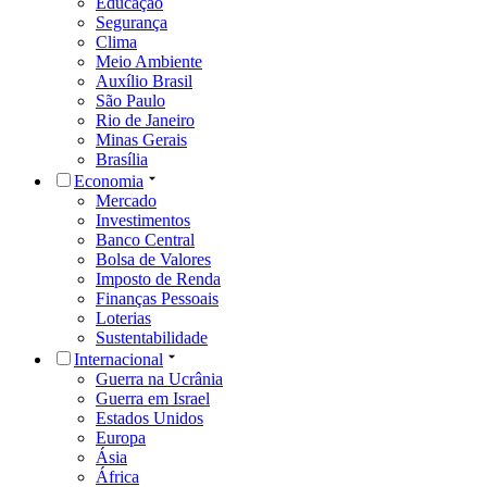
Educação
Segurança
Clima
Meio Ambiente
Auxílio Brasil
São Paulo
Rio de Janeiro
Minas Gerais
Brasília
Economia
Mercado
Investimentos
Banco Central
Bolsa de Valores
Imposto de Renda
Finanças Pessoais
Loterias
Sustentabilidade
Internacional
Guerra na Ucrânia
Guerra em Israel
Estados Unidos
Europa
Ásia
África