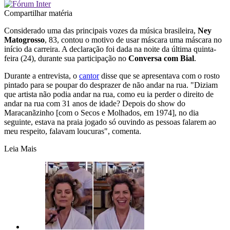
Compartilhar matéria
Considerado uma das principais vozes da música brasileira,
Ney
Matogrosso
, 83, contou o motivo de usar máscara uma máscara no
início da carreira. A declaração foi dada na noite da última quinta-
feira (24), durante sua participação no
Conversa com Bial
.
Durante a entrevista, o
cantor
disse que se apresentava com o rosto
pintado para se poupar do desprazer de não andar na rua. "Diziam
que artista não podia andar na rua, como eu ia perder o direito de
andar na rua com 31 anos de idade? Depois do show do
Maracanãzinho [com o Secos e Molhados, em 1974], no dia
seguinte, estava na praia jogado só ouvindo as pessoas falarem ao
meu respeito, falavam loucuras", comenta.
Leia Mais