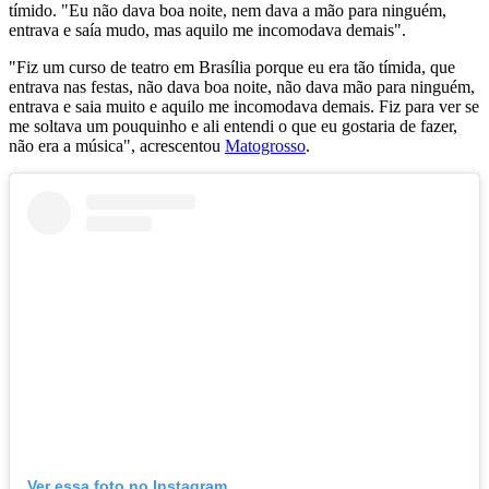
tímido. "Eu não dava boa noite, nem dava a mão para ninguém,
entrava e saía mudo, mas aquilo me incomodava demais".
"Fiz um curso de teatro em Brasília porque eu era tão tímida, que
entrava nas festas, não dava boa noite, não dava mão para ninguém,
entrava e saia muito e aquilo me incomodava demais. Fiz para ver se
me soltava um pouquinho e ali entendi o que eu gostaria de fazer,
não era a música", acrescentou
Matogrosso
.
Ver essa foto no Instagram