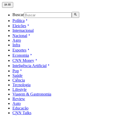
Buscar
Política
Eleições
Internacional
Nacional
Agro
Infra
Esportes
Economia
CNN Money
Inteligência Artificial
Pop
Saúde
Ciência
Tecnologia
Lifestyle
Viagem & Gastronomia
Review
Auto
Educação
CNN Talks