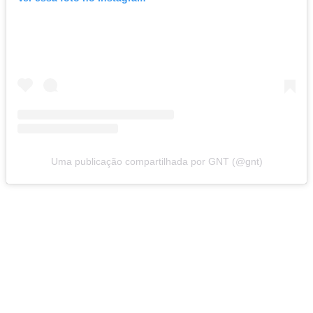
Uma publicação compartilhada por GNT (@gnt)