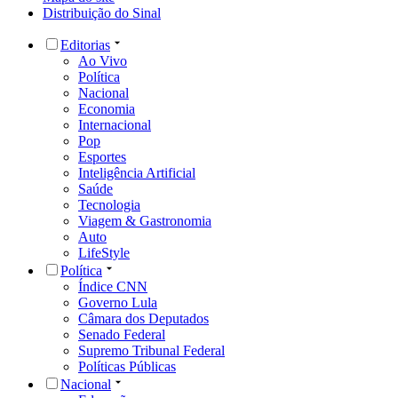
Distribuição do Sinal
Editorias
Ao Vivo
Política
Nacional
Economia
Internacional
Pop
Esportes
Inteligência Artificial
Saúde
Tecnologia
Viagem & Gastronomia
Auto
LifeStyle
Política
Índice CNN
Governo Lula
Câmara dos Deputados
Senado Federal
Supremo Tribunal Federal
Políticas Públicas
Nacional