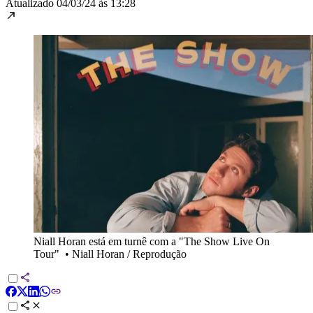
Atualizado
04/03/24 às 13:28
Niall Horan está em turnê com a "The Show Live On
Tour"
•
Niall Horan / Reprodução