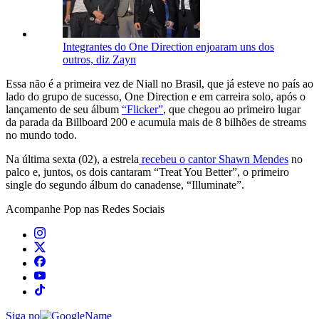
Integrantes do One Direction enjoaram uns dos
outros, diz Zayn
Essa não é a primeira vez de Niall no Brasil, que já esteve no país ao
lado do grupo de sucesso, One Direction e em carreira solo, após o
lançamento de seu álbum
“Flicker”
, que chegou ao primeiro lugar
da parada da Billboard 200 e acumula mais de 8 bilhões de streams
no mundo todo.
Na última sexta (02), a estrela
recebeu o cantor Shawn Mendes
no
palco e, juntos, os dois cantaram “Treat You Better”, o primeiro
single do segundo álbum do canadense, “Illuminate”.
Acompanhe
Pop
nas Redes Sociais
Siga no