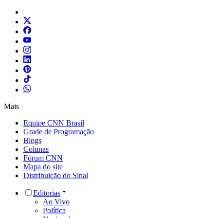
Mais
Equipe CNN Brasil
Grade de Programação
Blogs
Colunas
Fórum CNN
Mapa do site
Distribuição do Sinal
Editorias
Ao Vivo
Política