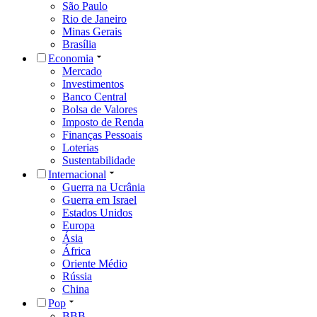
São Paulo
Rio de Janeiro
Minas Gerais
Brasília
Economia
Mercado
Investimentos
Banco Central
Bolsa de Valores
Imposto de Renda
Finanças Pessoais
Loterias
Sustentabilidade
Internacional
Guerra na Ucrânia
Guerra em Israel
Estados Unidos
Europa
Ásia
África
Oriente Médio
Rússia
China
Pop
BBB