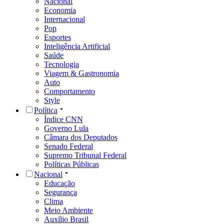
Nacional
Economia
Internacional
Pop
Esportes
Inteligência Artificial
Saúde
Tecnologia
Viagem & Gastronomia
Auto
Comportamento
Style
Política
Índice CNN
Governo Lula
Câmara dos Deputados
Senado Federal
Supremo Tribunal Federal
Políticas Públicas
Nacional
Educação
Segurança
Clima
Meio Ambiente
Auxílio Brasil