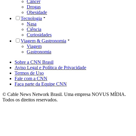
Câncer
Drogas
Obesidade
Tecnologia
Nasa
Ciência
Curiosidades
Viagem & Gastronomia
Viagem
Gastronomia
Sobre a CNN Brasil
Aviso Legal e Política de Privacidade
Termos de Uso
Fale com a CNN
Faça parte da Equipe CNN
© Cable News Network Brasil. Uma empresa NOVUS MÍDIA.
Todos os direitos reservados.