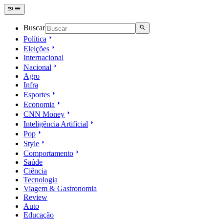
Buscar
Política
Eleições
Internacional
Nacional
Agro
Infra
Esportes
Economia
CNN Money
Inteligência Artificial
Pop
Style
Comportamento
Saúde
Ciência
Tecnologia
Viagem & Gastronomia
Review
Auto
Educação