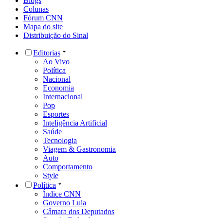
Blogs
Colunas
Fórum CNN
Mapa do site
Distribuição do Sinal
Editorias
Ao Vivo
Política
Nacional
Economia
Internacional
Pop
Esportes
Inteligência Artificial
Saúde
Tecnologia
Viagem & Gastronomia
Auto
Comportamento
Style
Política
Índice CNN
Governo Lula
Câmara dos Deputados