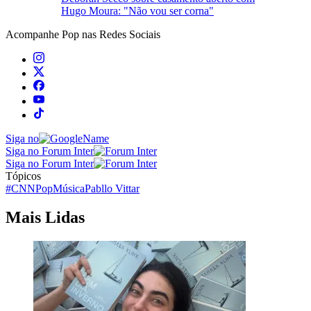
Hugo Moura: "Não vou ser corna"
Acompanhe
Pop
nas Redes Sociais
Siga no
Siga no Forum Inter
Siga no Forum Inter
Tópicos
#CNNPop
Música
Pabllo Vittar
Mais Lidas