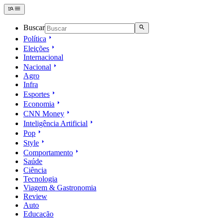
Buscar
Política
Eleições
Internacional
Nacional
Agro
Infra
Esportes
Economia
CNN Money
Inteligência Artificial
Pop
Style
Comportamento
Saúde
Ciência
Tecnologia
Viagem & Gastronomia
Review
Auto
Educação