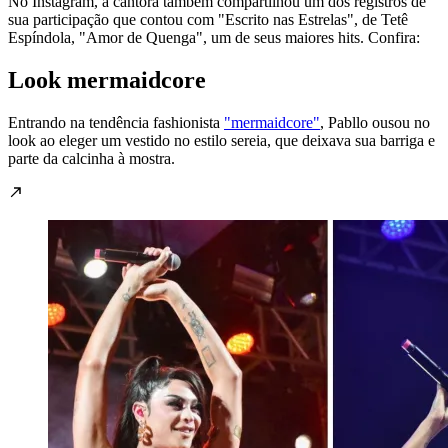
No Instagram, a cantora também compartilhou um dos registros de
sua participação que contou com "Escrito nas Estrelas", de Tetê
Espíndola, "Amor de Quenga", um de seus maiores hits. Confira:
Look mermaidcore
Entrando na tendência fashionista
"mermaidcore"
, Pabllo ousou no
look ao eleger um vestido no estilo sereia, que deixava sua barriga e
parte da calcinha à mostra.