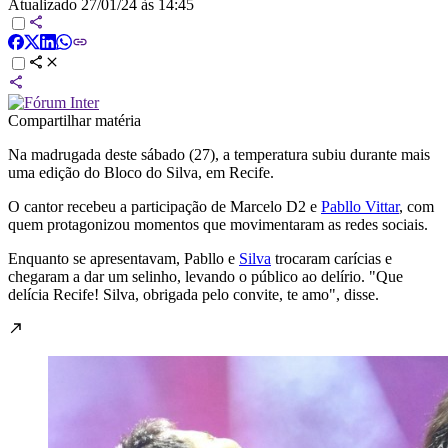
Atualizado
27/01/24 às 14:45
Compartilhar matéria
Na madrugada deste sábado (27), a temperatura subiu durante mais
uma edição do Bloco do Silva, em Recife.
O cantor recebeu a participação de Marcelo D2 e
Pabllo Vittar
, com
quem protagonizou momentos que movimentaram as redes sociais.
Enquanto se apresentavam, Pabllo e
Silva
trocaram carícias e
chegaram a dar um selinho, levando o público ao delírio. "Que
delícia Recife! Silva, obrigada pelo convite, te amo", disse.