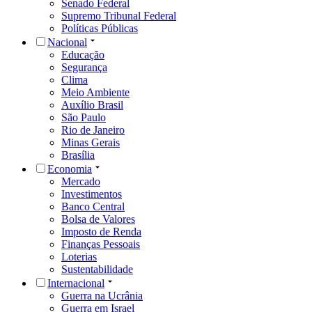
Senado Federal
Supremo Tribunal Federal
Políticas Públicas
Nacional
Educação
Segurança
Clima
Meio Ambiente
Auxílio Brasil
São Paulo
Rio de Janeiro
Minas Gerais
Brasília
Economia
Mercado
Investimentos
Banco Central
Bolsa de Valores
Imposto de Renda
Finanças Pessoais
Loterias
Sustentabilidade
Internacional
Guerra na Ucrânia
Guerra em Israel