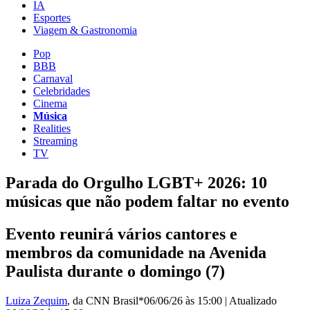
IA
Esportes
Viagem & Gastronomia
Pop
BBB
Carnaval
Celebridades
Cinema
Música
Realities
Streaming
TV
Parada do Orgulho LGBT+ 2026: 10
músicas que não podem faltar no evento
Evento reunirá vários cantores e
membros da comunidade na Avenida
Paulista durante o domingo (7)
Luiza Zequim
, da CNN Brasil*
06/06/26 às 15:00
|
Atualizado