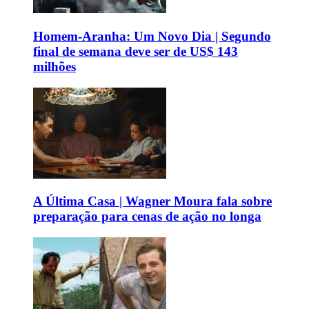
Homem-Aranha: Um Novo Dia | Segundo
final de semana deve ser de US$ 143
milhões
A Última Casa | Wagner Moura fala sobre
preparação para cenas de ação no longa