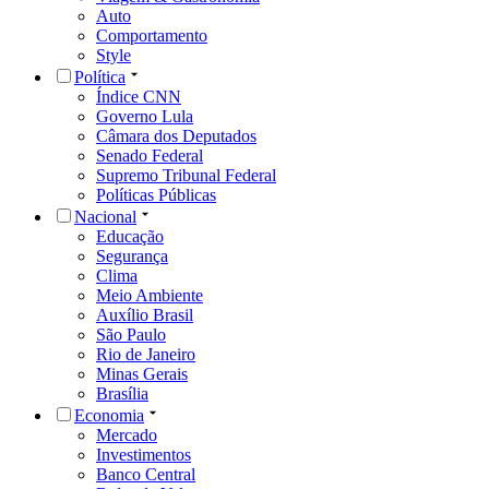
Auto
Comportamento
Style
Política
Índice CNN
Governo Lula
Câmara dos Deputados
Senado Federal
Supremo Tribunal Federal
Políticas Públicas
Nacional
Educação
Segurança
Clima
Meio Ambiente
Auxílio Brasil
São Paulo
Rio de Janeiro
Minas Gerais
Brasília
Economia
Mercado
Investimentos
Banco Central