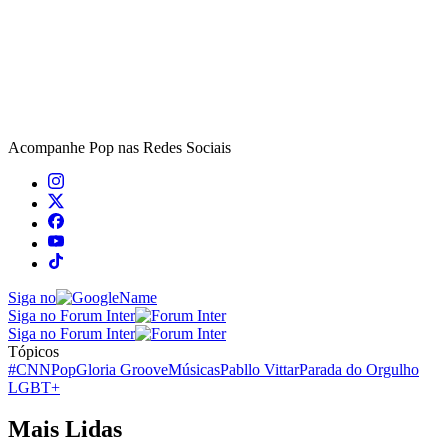
Acompanhe
Pop
nas Redes Sociais
Siga no
Siga no Forum Inter
Siga no Forum Inter
Tópicos
#CNNPop
Gloria Groove
Músicas
Pabllo Vittar
Parada do Orgulho
LGBT+
Mais Lidas