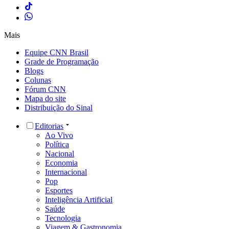
Mais
Equipe CNN Brasil
Grade de Programação
Blogs
Colunas
Fórum CNN
Mapa do site
Distribuição do Sinal
Editorias
Ao Vivo
Política
Nacional
Economia
Internacional
Pop
Esportes
Inteligência Artificial
Saúde
Tecnologia
Viagem & Gastronomia