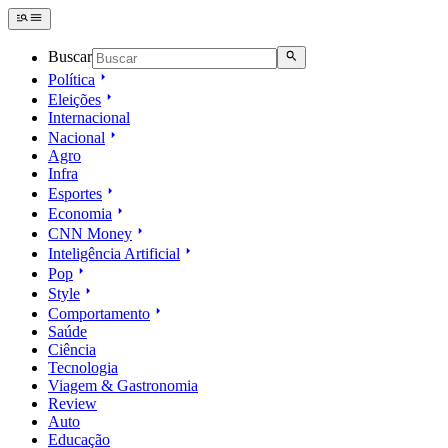
Buscar
Política
Eleições
Internacional
Nacional
Agro
Infra
Esportes
Economia
CNN Money
Inteligência Artificial
Pop
Style
Comportamento
Saúde
Ciência
Tecnologia
Viagem & Gastronomia
Review
Auto
Educação