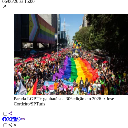
06/06/26 às 15:00
Parada LGBT+ ganhará sua 30ª edição em 2026
•
Jose
Cordeiro/SPTuris