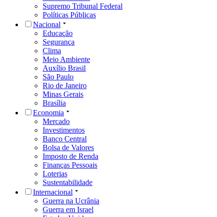
Supremo Tribunal Federal
Políticas Públicas
Nacional
Educação
Segurança
Clima
Meio Ambiente
Auxílio Brasil
São Paulo
Rio de Janeiro
Minas Gerais
Brasília
Economia
Mercado
Investimentos
Banco Central
Bolsa de Valores
Imposto de Renda
Finanças Pessoais
Loterias
Sustentabilidade
Internacional
Guerra na Ucrânia
Guerra em Israel