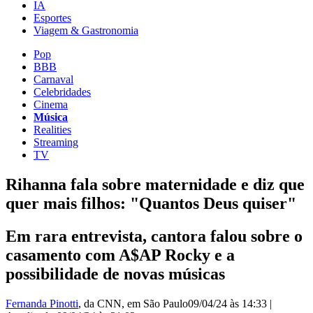
IA
Esportes
Viagem & Gastronomia
Pop
BBB
Carnaval
Celebridades
Cinema
Música
Realities
Streaming
TV
Rihanna fala sobre maternidade e diz que
quer mais filhos: "Quantos Deus quiser"
Em rara entrevista, cantora falou sobre o
casamento com A$AP Rocky e a
possibilidade de novas músicas
Fernanda Pinotti
, da CNN
, em São Paulo
09/04/24 às 14:33
|