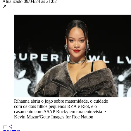
Atualizado
09/04/24 às 21:02
Rihanna abriu o jogo sobre maternidade, o cuidado
com os dois filhos pequenos RZA e Riot, e o
casamento com A$AP Rocky em rara entrevista
•
Kevin Mazur/Getty Images for Roc Nation