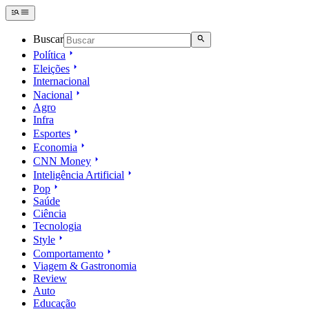
Buscar
Política
Eleições
Internacional
Nacional
Agro
Infra
Esportes
Economia
CNN Money
Inteligência Artificial
Pop
Saúde
Ciência
Tecnologia
Style
Comportamento
Viagem & Gastronomia
Review
Auto
Educação