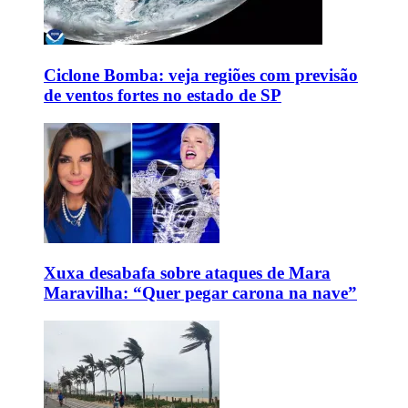
Ciclone Bomba: veja regiões com previsão
de ventos fortes no estado de SP
Xuxa desabafa sobre ataques de Mara
Maravilha: “Quer pegar carona na nave”