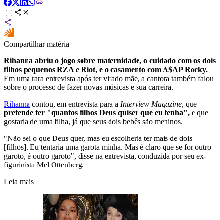
Compartilhar matéria
Rihanna abriu o jogo sobre maternidade, o cuidado com os dois
filhos pequenos RZA e Riot, e o casamento com A$AP Rocky.
Em uma rara entrevista após ter virado mãe, a cantora também falou
sobre o processo de fazer novas músicas e sua carreira.
Rihanna
contou, em entrevista para a
Interview Magazine
, que
pretende ter "quantos filhos Deus quiser que eu tenha",
e que
gostaria de uma filha, já que seus dois bebês são meninos.
"Não sei o que Deus quer, mas eu escolheria ter mais de dois
[filhos]. Eu tentaria uma garota minha. Mas é claro que se for outro
garoto, é outro garoto", disse na entrevista, conduzida por seu ex-
figurinista Mel Ottenberg.
Leia mais