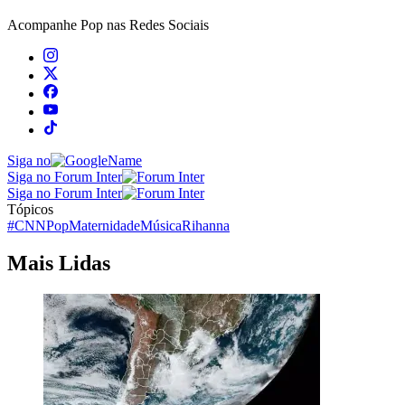
Acompanhe
Pop
nas Redes Sociais
Siga no
Siga no Forum Inter
Siga no Forum Inter
Tópicos
#CNNPop
Maternidade
Música
Rihanna
Mais Lidas