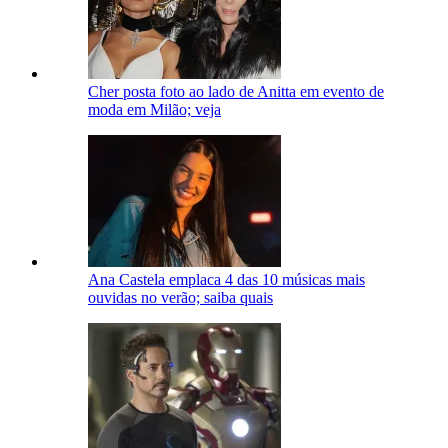
Cher posta foto ao lado de Anitta em evento de
moda em Milão; veja
Ana Castela emplaca 4 das 10 músicas mais
ouvidas no verão; saiba quais