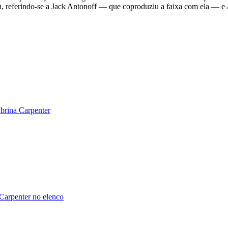
veu, referindo-se a Jack Antonoff — que coproduziu a faixa com ela — e
brina Carpenter
Carpenter no elenco