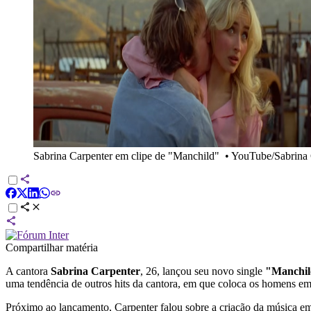
Sabrina Carpenter em clipe de "Manchild"
•
YouTube/Sabrina 
Compartilhar matéria
A cantora
Sabrina Carpenter
, 26, lançou seu novo single
"Manchil
uma tendência de outros hits da cantora, em que coloca os homens em
Próximo ao lançamento, Carpenter falou sobre a criação da música em