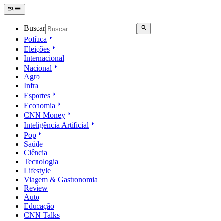
Buscar
Política
Eleições
Internacional
Nacional
Agro
Infra
Esportes
Economia
CNN Money
Inteligência Artificial
Pop
Saúde
Ciência
Tecnologia
Lifestyle
Viagem & Gastronomia
Review
Auto
Educação
CNN Talks