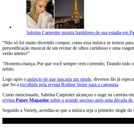
Sabrina Carpenter mostra bastidores de sua estadia em Par
“Não só foi muito divertido compor, como essa música se tornou par
personificação musical de um revirar de olhos carinhoso e uma viagem 
verão inteiro!”
"Homem-criança; Por que você sempre vem correndo; Tirando todo o 
refrão.
Logo após o
anúncio de que lançaria um single
, diversos fãs já espe
que foi a
escolhida pela revista Rolling Stone para a categoria
.
Como mencionado, Sabrina Carpenter alcançou o auge na carreira em
revista
Paper Magazine
sobre o grande sucesso após uma década de 
Segundo a Variety, acredita-se que a música seja o primeiro single d