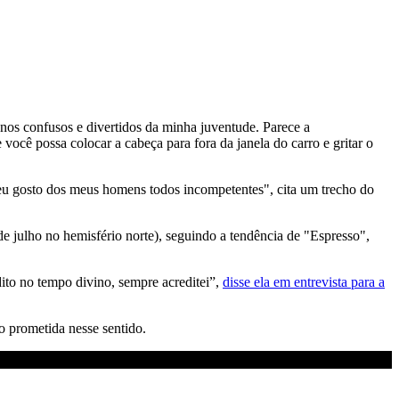
os confusos e divertidos da minha juventude. Parece a
você possa colocar a cabeça para fora da janela do carro e gritar o
u gosto dos meus homens todos incompetentes", cita um trecho do
 de julho no hemisfério norte), seguindo a tendência de "Espresso",
dito no tempo divino, sempre acreditei”,
disse ela em entrevista para a
o prometida nesse sentido.