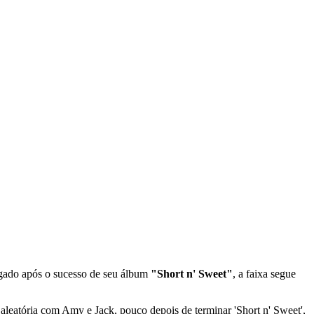
gado após o sucesso de seu álbum
"Short n' Sweet"
, a faixa segue
aleatória com Amy e Jack, pouco depois de terminar 'Short n' Sweet',