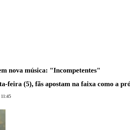
 em nova música: "Incompetentes"
-feira (5), fãs apostam na faixa como a p
 11:45