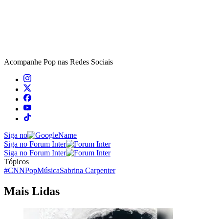
Acompanhe
Pop
nas Redes Sociais
Siga no
Siga no Forum Inter
Siga no Forum Inter
Tópicos
#CNNPop
Música
Sabrina Carpenter
Mais Lidas