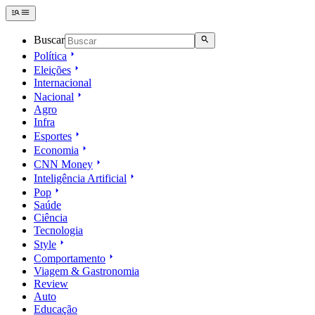
Buscar
Política
Eleições
Internacional
Nacional
Agro
Infra
Esportes
Economia
CNN Money
Inteligência Artificial
Pop
Saúde
Ciência
Tecnologia
Style
Comportamento
Viagem & Gastronomia
Review
Auto
Educação