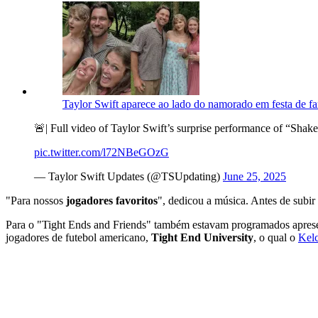
Taylor Swift aparece ao lado do namorado em festa de fam
🚨| Full video of Taylor Swift’s surprise performance of “Shake
pic.twitter.com/l72NBeGOzG
— Taylor Swift Updates (@TSUpdating)
June 25, 2025
"Para nossos
jogadores favoritos
", dedicou a música. Antes de subir
Para o "Tight Ends and Friends" também estavam programados aprese
jogadores de futebol americano,
Tight End University
, o qual o
Kel