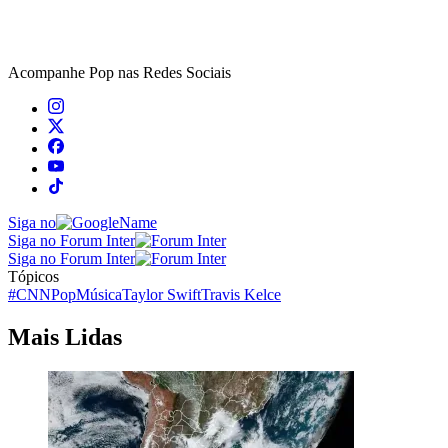
Acompanhe
Pop
nas Redes Sociais
Siga no
Siga no Forum Inter
Siga no Forum Inter
Tópicos
#CNNPop
Música
Taylor Swift
Travis Kelce
Mais Lidas