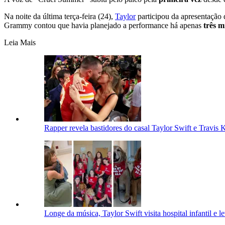
Na noite da última terça-feira (24),
Taylor
participou da apresentação
Grammy contou que havia planejado a performance há apenas
três m
Leia Mais
Rapper revela bastidores do casal Taylor Swift e Travis
Longe da música, Taylor Swift visita hospital infantil e l