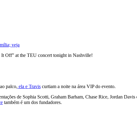
ília; veja
 It Off” at the TEU concert tonight in Nashville!
 ao palco,
ela e Travis
curtiam a noite na área VIP do evento.
ntações de Sophia Scotti, Graham Barham, Chase Rice, Jordan Davis e
ce
também é um dos fundadores.