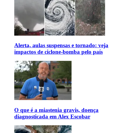
Alerta, aulas suspensas e tornado: veja
impactos de ciclone-bomba pelo país
O que é a miastenia gravis, doença
diagnosticada em Alex Escobar