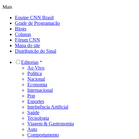
Mais
Equipe CNN Brasil
Grade de Programação
Blogs
Colunas
Fórum CNN
Mapa do site
Distribuição do Sinal
Editorias
Ao Vivo
Política
Nacional
Economia
Internacional
Pop
Esportes
Inteligência Artificial
Saúde
Tecnologia
Viagem & Gastronomia
Auto
Comportamento