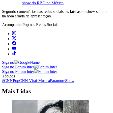
show do RBD no México
Segundo comentários nas redes sociais, as faíscas do show saíram
na hora errada da apresentação.
Acompanhe
Pop
nas Redes Sociais
Siga no
Siga no Forum Inter
Siga no Forum Inter
Tópicos
#CNNPop
CNN Virais
Música
Paramore
Show
Mais Lidas