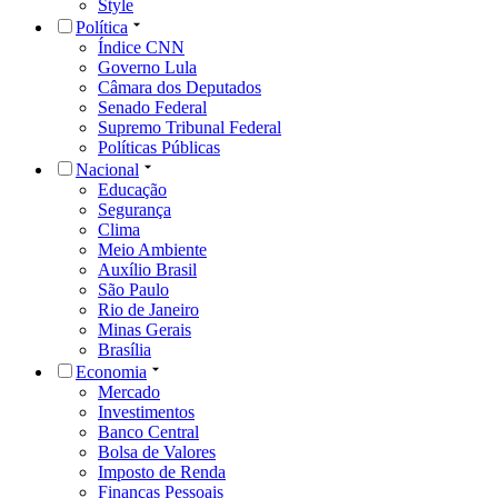
Style
Política
Índice CNN
Governo Lula
Câmara dos Deputados
Senado Federal
Supremo Tribunal Federal
Políticas Públicas
Nacional
Educação
Segurança
Clima
Meio Ambiente
Auxílio Brasil
São Paulo
Rio de Janeiro
Minas Gerais
Brasília
Economia
Mercado
Investimentos
Banco Central
Bolsa de Valores
Imposto de Renda
Finanças Pessoais