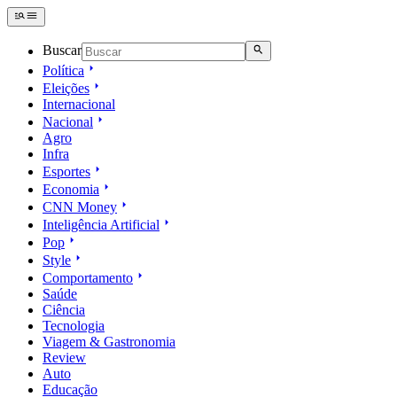
Buscar
Política
Eleições
Internacional
Nacional
Agro
Infra
Esportes
Economia
CNN Money
Inteligência Artificial
Pop
Style
Comportamento
Saúde
Ciência
Tecnologia
Viagem & Gastronomia
Review
Auto
Educação