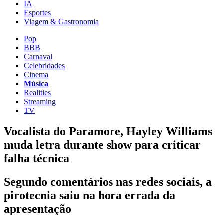
IA
Esportes
Viagem & Gastronomia
Pop
BBB
Carnaval
Celebridades
Cinema
Música
Realities
Streaming
TV
Vocalista do Paramore, Hayley Williams
muda letra durante show para criticar
falha técnica
Segundo comentários nas redes sociais, a
pirotecnia saiu na hora errada da
apresentação