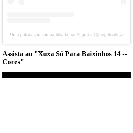
Uma publicação compartilhada por Angelica (@angelicaksy)
Assista ao "Xuxa Só Para Baixinhos 14 --
Cores"