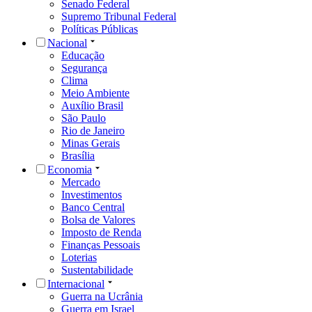
Senado Federal
Supremo Tribunal Federal
Políticas Públicas
Nacional
Educação
Segurança
Clima
Meio Ambiente
Auxílio Brasil
São Paulo
Rio de Janeiro
Minas Gerais
Brasília
Economia
Mercado
Investimentos
Banco Central
Bolsa de Valores
Imposto de Renda
Finanças Pessoais
Loterias
Sustentabilidade
Internacional
Guerra na Ucrânia
Guerra em Israel