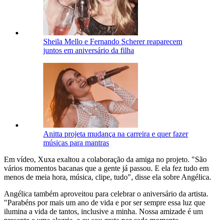
Sheila Mello e Fernando Scherer reaparecem
juntos em aniversário da filha
Anitta projeta mudança na carreira e quer fazer
músicas para mantras
Em vídeo, Xuxa exaltou a colaboração da amiga no projeto. "São
vários momentos bacanas que a gente já passou. E ela fez tudo em
menos de meia hora, música, clipe, tudo", disse ela sobre Angélica.
Angélica também aproveitou para celebrar o aniversário da artista.
"Parabéns por mais um ano de vida e por ser sempre essa luz que
ilumina a vida de tantos, inclusive a minha. Nossa amizade é um