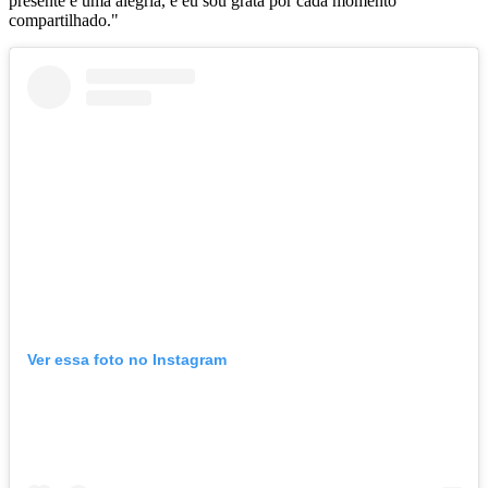
presente e uma alegria, e eu sou grata por cada momento
compartilhado."
Ver essa foto no Instagram