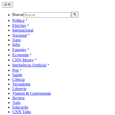
Buscar
Política
Eleições
Internacional
Nacional
Agro
Infra
Esportes
Economia
CNN Money
Inteligência Artificial
Pop
Saúde
Ciência
Tecnologia
Lifestyle
Viagem & Gastronomia
Review
Auto
Educação
CNN Talks