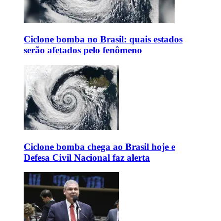
Ciclone bomba no Brasil: quais estados
serão afetados pelo fenômeno
Ciclone bomba chega ao Brasil hoje e
Defesa Civil Nacional faz alerta