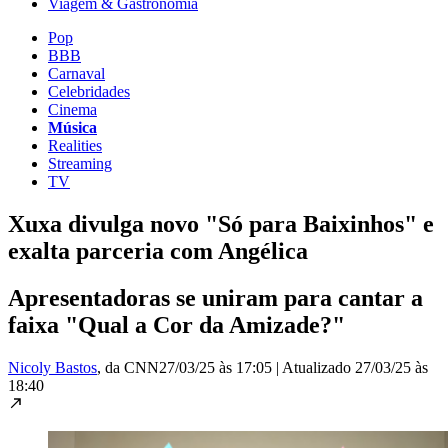
Viagem & Gastronomia
Pop
BBB
Carnaval
Celebridades
Cinema
Música
Realities
Streaming
TV
Xuxa divulga novo "Só para Baixinhos" e
exalta parceria com Angélica
Apresentadoras se uniram para cantar a
faixa "Qual a Cor da Amizade?"
Nicoly Bastos
, da CNN
27/03/25 às 17:05
|
Atualizado
27/03/25 às
18:40