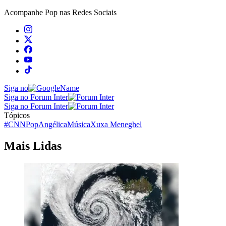
Acompanhe
Pop
nas Redes Sociais
Siga no
Siga no Forum Inter
Siga no Forum Inter
Tópicos
#CNNPop
Angélica
Música
Xuxa Meneghel
Mais Lidas