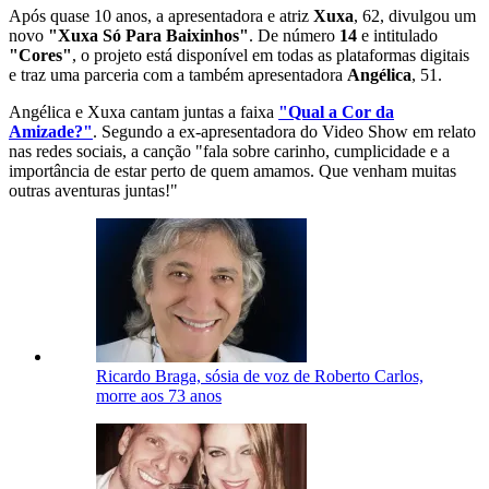
Após quase 10 anos, a apresentadora e atriz
Xuxa
, 62, divulgou um
novo
"Xuxa Só Para Baixinhos"
. De número
14
e intitulado
"Cores"
, o projeto está disponível em todas as plataformas digitais
e traz uma parceria com a também apresentadora
Angélica
, 51.
Angélica e Xuxa cantam juntas a faixa
"Qual a Cor da
Amizade?"
. Segundo a ex-apresentadora do Video Show em relato
nas redes sociais, a canção "fala sobre carinho, cumplicidade e a
importância de estar perto de quem amamos. Que venham muitas
outras aventuras juntas!"
Ricardo Braga, sósia de voz de Roberto Carlos,
morre aos 73 anos