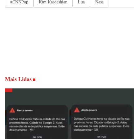
#CNNPop
Kim Kardashian
Lua
Nasa
Mais Lidas