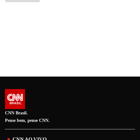
CNN Brasil.
Pense bem, pense CNN.
CNN AO VIVO