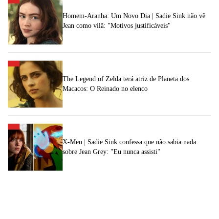
Homem-Aranha: Um Novo Dia | Sadie Sink não vê
Jean como vilã: "Motivos justificáveis"
The Legend of Zelda terá atriz de Planeta dos
Macacos: O Reinado no elenco
X-Men | Sadie Sink confessa que não sabia nada
sobre Jean Grey: "Eu nunca assisti"