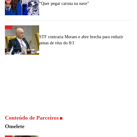
“Quer pegar carona na nave”
STF contraria Moraes e abre brecha para reduzir
penas de réus do 8/1
Conteúdo de Parceiros
Omelete