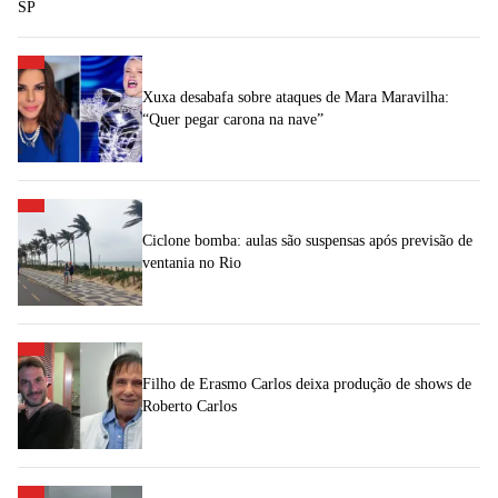
SP
Xuxa desabafa sobre ataques de Mara Maravilha:
“Quer pegar carona na nave”
Ciclone bomba: aulas são suspensas após previsão de
ventania no Rio
Filho de Erasmo Carlos deixa produção de shows de
Roberto Carlos