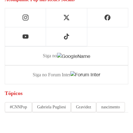
Siga no
Siga no Forum Inter
Tópicos
#CNNPop
Gabriela Pugliesi
Gravidez
nascimento