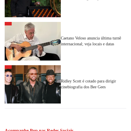
Caetano Veloso anuncia última turnê
internacional; veja locais e datas
Ridley Scott é cotado para dirigir
cinebiografia dos Bee Gees
Acompanhe
Pop
nas Redes Sociais