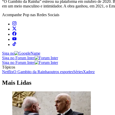
“O Gambito da Rainha” estreou na plataforma em outubro de 2020. B
em um meio masculino e intimidador. A obra ganhou, em 2021, o Em
Acompanhe
Pop
nas Redes Sociais
Siga no
Siga no Forum Inter
Siga no Forum Inter
Tópicos
Netflix
O Gambito da Rainha
outros esportes
Séries
Xadrez
Mais Lidas