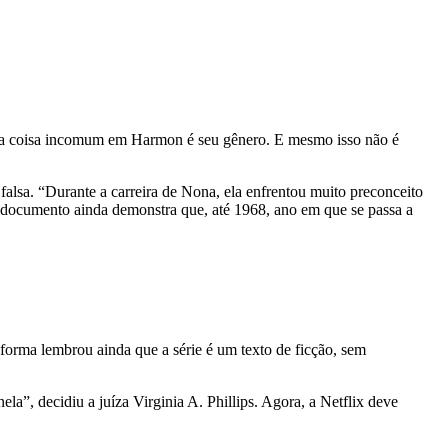
nica coisa incomum em Harmon é seu gênero. E mesmo isso não é
alsa. “Durante a carreira de Nona, ela enfrentou muito preconceito
 documento ainda demonstra que, até 1968, ano em que se passa a
forma lembrou ainda que a série é um texto de ficção, sem
ela”, decidiu a juíza Virginia A. Phillips. Agora, a Netflix deve