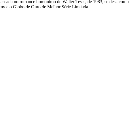
aseada no romance homônimo de Walter Tevis, de 1983, se destacou po
my e o Globo de Ouro de Melhor Série Limitada.