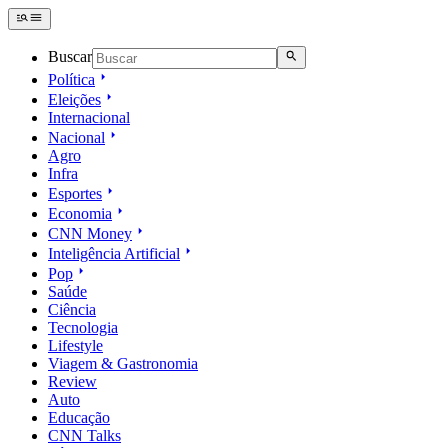
Buscar
Política
Eleições
Internacional
Nacional
Agro
Infra
Esportes
Economia
CNN Money
Inteligência Artificial
Pop
Saúde
Ciência
Tecnologia
Lifestyle
Viagem & Gastronomia
Review
Auto
Educação
CNN Talks