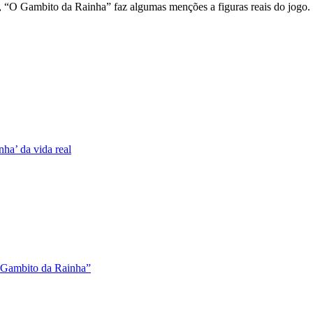
 “O Gambito da Rainha” faz algumas menções a figuras reais do jogo.
ha’ da vida real
O Gambito da Rainha”