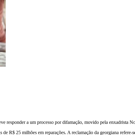
eve responder a um processo por difamação, movido pela enxadrista No
is de R$ 25 milhões em reparações. A reclamação da georgiana refere-s