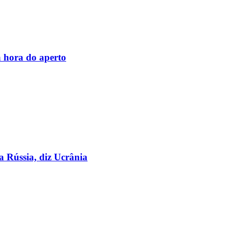
 hora do aperto
a Rússia, diz Ucrânia