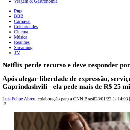
Viagem & Gastronomia
Pop
BBB
Carnaval
Celebridades
Cinema
Música
Realities
Streaming
TV
Netflix perde recurso e deve responder 
Após alegar liberdade de expressão, servi
Gaprindashvili - ela pede mais de R$ 25 mi
Luis Felipe Abreu
, colaboração para a CNN Brasil
28/01/22 às 14:03