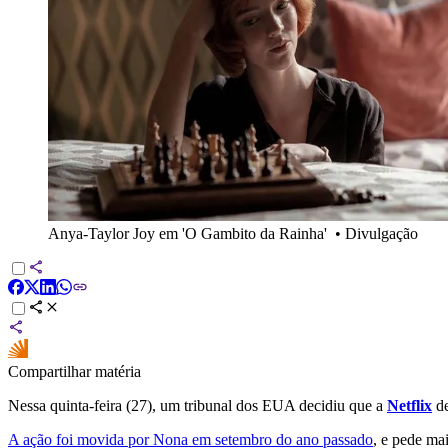
Anya-Taylor Joy em 'O Gambito da Rainha'
•
Divulgação
Compartilhar matéria
Nessa quinta-feira (27), um tribunal dos EUA decidiu que a
Netflix
d
A ação foi movida por Nona em setembro do ano passado
, e pede ma