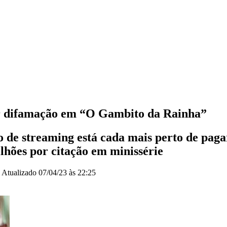
por difamação em “O Gambito da Rainha”
ço de streaming está cada mais perto de pag
lhões por citação em minissérie
|
Atualizado
07/04/23 às 22:25