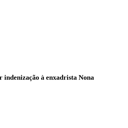
ar indenização à enxadrista Nona