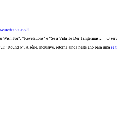
 semestre de 2024
u Wish For", "Revelations" e "Se a Vida Te Der Tangerinas…". O ser
ul: "Round 6". A série, inclusive, retorna ainda neste ano para uma
seg