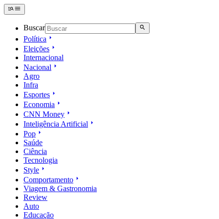
Buscar
Política
Eleições
Internacional
Nacional
Agro
Infra
Esportes
Economia
CNN Money
Inteligência Artificial
Pop
Saúde
Ciência
Tecnologia
Style
Comportamento
Viagem & Gastronomia
Review
Auto
Educação