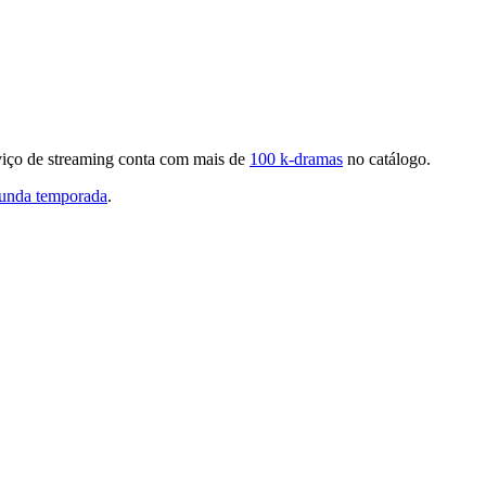
viço de streaming conta com mais de
100 k-dramas
no catálogo.
unda temporada
.