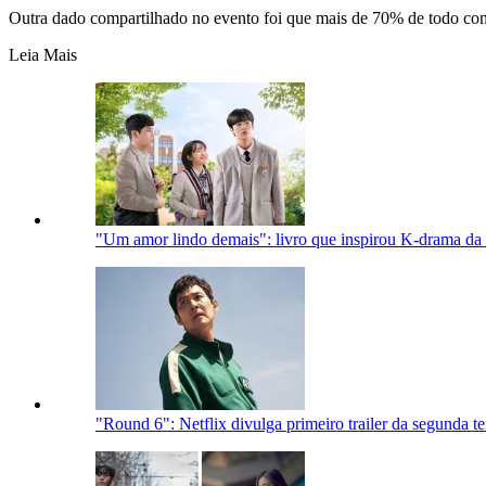
Outra dado compartilhado no evento foi que mais de 70% de todo con
Leia Mais
"Um amor lindo demais": livro que inspirou K-drama da 
"Round 6": Netflix divulga primeiro trailer da segunda t