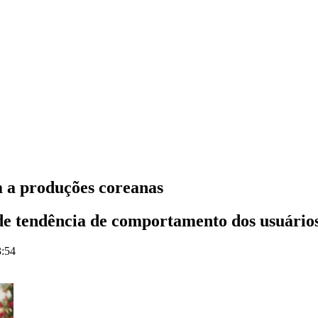
m a produções coreanas
de tendência de comportamento dos usuário
3:54