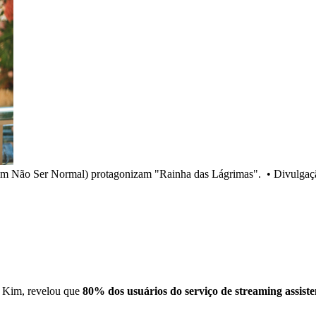
m Não Ser Normal) protagonizam "Rainha das Lágrimas".
•
Divulgaç
Kim, revelou que
80% dos usuários do serviço de streaming assist
.