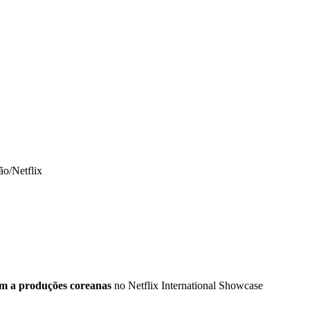
ão/Netflix
em a produções coreanas
no Netflix International Showcase