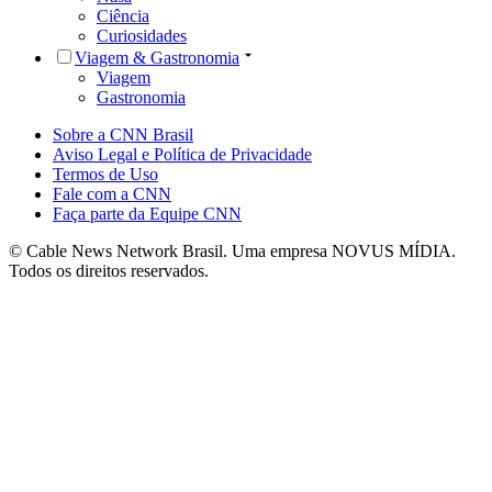
Ciência
Curiosidades
Viagem & Gastronomia
Viagem
Gastronomia
Sobre a CNN Brasil
Aviso Legal e Política de Privacidade
Termos de Uso
Fale com a CNN
Faça parte da Equipe CNN
© Cable News Network Brasil. Uma empresa NOVUS MÍDIA.
Todos os direitos reservados.