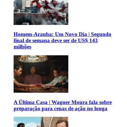
Homem-Aranha: Um Novo Dia | Segundo
final de semana deve ser de US$ 143
milhões
A Última Casa | Wagner Moura fala sobre
preparação para cenas de ação no longa