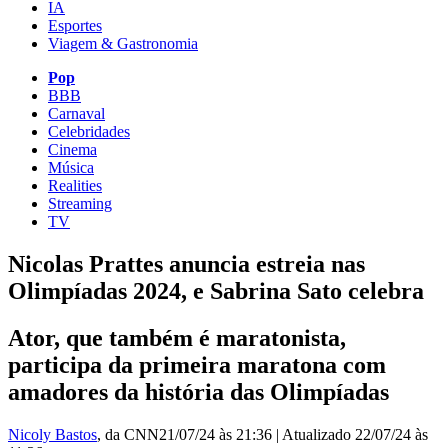
IA
Esportes
Viagem & Gastronomia
Pop
BBB
Carnaval
Celebridades
Cinema
Música
Realities
Streaming
TV
Nicolas Prattes anuncia estreia nas
Olimpíadas 2024, e Sabrina Sato celebra
Ator, que também é maratonista,
participa da primeira maratona com
amadores da história das Olimpíadas
Nicoly Bastos
, da CNN
21/07/24 às 21:36
|
Atualizado
22/07/24 às