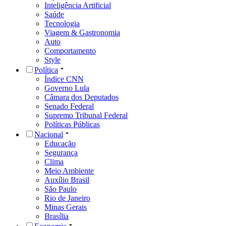
Inteligência Artificial
Saúde
Tecnologia
Viagem & Gastronomia
Auto
Comportamento
Style
Política
Índice CNN
Governo Lula
Câmara dos Deputados
Senado Federal
Supremo Tribunal Federal
Políticas Públicas
Nacional
Educação
Segurança
Clima
Meio Ambiente
Auxílio Brasil
São Paulo
Rio de Janeiro
Minas Gerais
Brasília