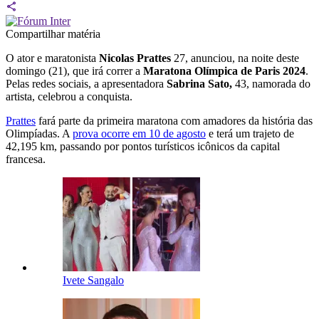
Compartilhar matéria
O ator e maratonista
Nicolas Prattes
27, anunciou, na noite deste
domingo (21), que irá correr a
Maratona Olímpica de Paris 2024
.
Pelas redes sociais, a apresentadora
Sabrina Sato,
43, namorada do
artista, celebrou a conquista.
Prattes
fará parte da primeira maratona com amadores da história das
Olimpíadas. A
prova ocorre em 10 de agosto
e terá um trajeto de
42,195 km, passando por pontos turísticos icônicos da capital
francesa.
Ivete Sangalo