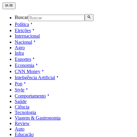
Buscar
Política
Eleições
Internacional
Nacional
Agro
Infra
Esportes
Economia
CNN Money
Inteligência Artificial
Pop
Style
Comportamento
Saúde
Ciência
Tecnologia
Viagem & Gastronomia
Review
Auto
Educação