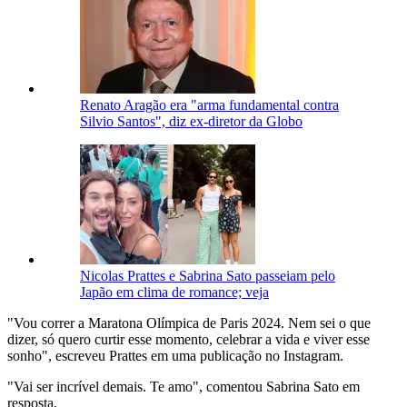
Renato Aragão era "arma fundamental contra
Silvio Santos", diz ex-diretor da Globo
Nicolas Prattes e Sabrina Sato passeiam pelo
Japão em clima de romance; veja
"Vou correr a Maratona Olímpica de Paris 2024. Nem sei o que
dizer, só quero curtir esse momento, celebrar a vida e viver esse
sonho", escreveu Prattes em uma publicação no Instagram.
"Vai ser incrível demais. Te amo", comentou Sabrina Sato em
resposta.