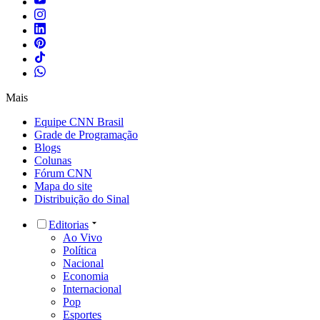
Mais
Equipe CNN Brasil
Grade de Programação
Blogs
Colunas
Fórum CNN
Mapa do site
Distribuição do Sinal
Editorias
Ao Vivo
Política
Nacional
Economia
Internacional
Pop
Esportes