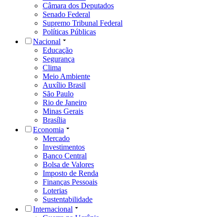
Câmara dos Deputados
Senado Federal
Supremo Tribunal Federal
Políticas Públicas
Nacional
Educação
Segurança
Clima
Meio Ambiente
Auxílio Brasil
São Paulo
Rio de Janeiro
Minas Gerais
Brasília
Economia
Mercado
Investimentos
Banco Central
Bolsa de Valores
Imposto de Renda
Finanças Pessoais
Loterias
Sustentabilidade
Internacional