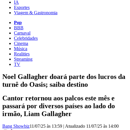
IA
Esportes
Viagem & Gastronomia
Pop
BBB
Carnaval
Celebridades
Cinema
Música
Realities
Streaming
TV
Noel Gallagher​ doará parte dos lucros da
turnê do Oasis; saiba destino
Cantor retornou aos palcos este mês e
passará por diversos países ao lado do
irmão, Liam Gallagher
Bang Showbiz
11/07/25 às 13:59
|
Atualizado
11/07/25 às 14:00