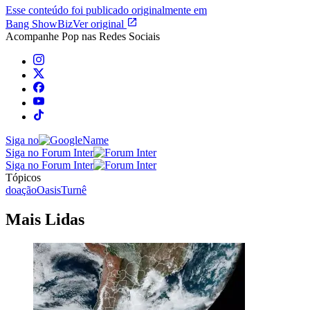
Esse conteúdo foi publicado originalmente em
Bang ShowBiz
Ver original
Acompanhe
Pop
nas Redes Sociais
Siga no
Siga no Forum Inter
Siga no Forum Inter
Tópicos
doação
Oasis
Turnê
Mais Lidas