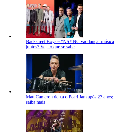
Backstreet Boys e *NSYNC vão lançar música
juntos? Veja o que se sabe
Matt Cameron deixa o Pearl Jam após 27 anos;
saiba mais