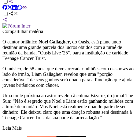
Compartilhar matéria
O cantor britânico
Noel Gallagher
, do Oasis, está planejando
destinar uma grande parcela dos lucros obtidos com a turnê de
reunião da banda, "Oasis Live '25", para a instituição de caridade
Teenage Cancer Trust.
O músico, de 58 anos, que deve arrecadar milhões com os shows ao
lado do irmão, Liam Gallagher, revelou que uma "porção
considerável" de seus ganhos será doada para a fundação que ajuda
jovens britânicos com câncer.
Uma fonte próxima ao astro revelou à coluna Bizarre, do jornal The
Sun: “Não é segredo que Noel e Liam estão ganhando milhões com
a turnê de reunião. Mas Noel está realmente doando parte de seu
dinheiro. Ele deixou claro que uma doação robusta será destinada à
Teenage Cancer Trust da sua parte da arrecadação.”
Leia Mais