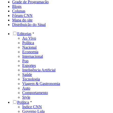
Grade de Programação
Blogs
Colunas
Fórum CNN
Mapa do site
Distribuição do Sinal
Editorias
Ao Vivo
Política
Nacional
Economia
Internacional
Pop
Esportes
Inteligência Artificial
Saúde
Tecnologia
Viagem & Gastronomia
Auto
Comportamento
Style
Política
Índice CNN
Governo Lula