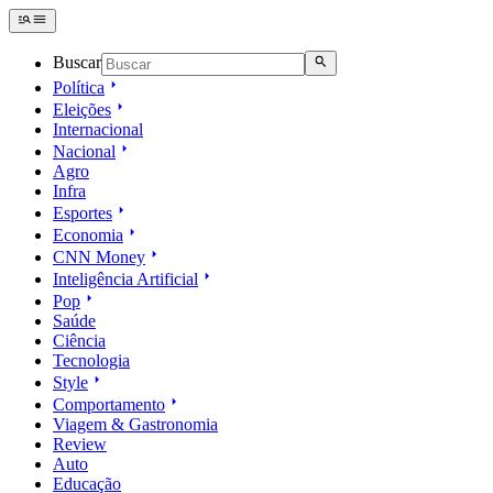
Buscar
Política
Eleições
Internacional
Nacional
Agro
Infra
Esportes
Economia
CNN Money
Inteligência Artificial
Pop
Saúde
Ciência
Tecnologia
Style
Comportamento
Viagem & Gastronomia
Review
Auto
Educação