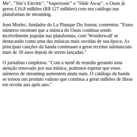
Me", "She’s Electric", "Supersonic" e "Slide Away", o Oasis já
gerou £16,8 milhões (R$ 127 milhões) com seu catálogo nas
plataformas de streaming.
Jean Morlec, fundador do La Planque Du Joueur, comentou: "Esses
números mostram que a música do Oasis continua sendo
incrivelmente popular nas plataformas, com 'Wonderwall' se
destacando como uma das músicas mais ouvidas de sua época. As
principais canções da banda continuam a gerar receitas substanciais
mais de 30 anos depois de serem lançadas."
O jornalista completou: "Com a turnê de reunião gerando uma
atenção renovado por sua música, podemos esperar que esses
números de streaming aumentem ainda mais. O catálogo da banda
se tornou um produto valioso que continua a gerar milhões de libras
em receita ano após ano."