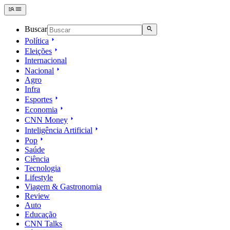
Buscar
Política
Eleições
Internacional
Nacional
Agro
Infra
Esportes
Economia
CNN Money
Inteligência Artificial
Pop
Saúde
Ciência
Tecnologia
Lifestyle
Viagem & Gastronomia
Review
Auto
Educação
CNN Talks