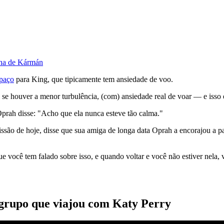
nha de Kármán
spaço
para King, que tipicamente tem ansiedade de voo.
se houver a menor turbulência, (com) ansiedade real de voar — e isso
prah disse: "Acho que ela nunca esteve tão calma."
são de hoje, disse que sua amiga de longa data Oprah a encorajou a par
e você tem falado sobre isso, e quando voltar e você não estiver nela, v
 grupo que viajou com Katy Perry