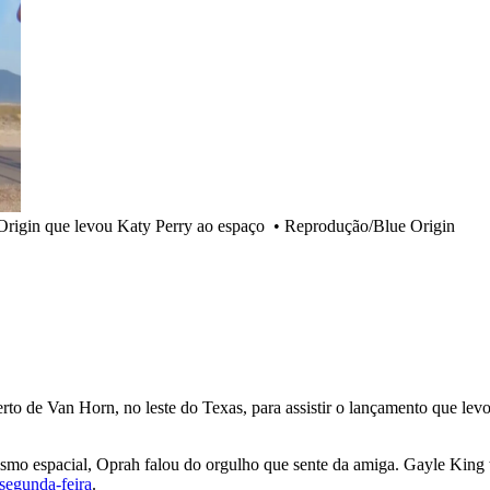
Origin que levou Katy Perry ao espaço
•
Reprodução/Blue Origin
to de Van Horn, no leste do Texas, para assistir o lançamento que levo
urismo espacial, Oprah falou do orgulho que sente da amiga. Gayle K
segunda-feira
.