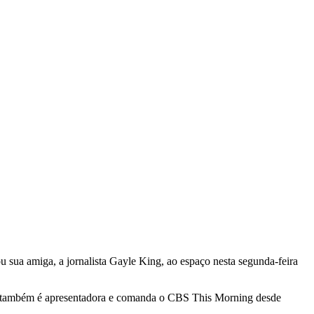
u sua amiga, a jornalista Gayle King, ao espaço nesta segunda-feira
ing também é apresentadora e comanda o CBS This Morning desde