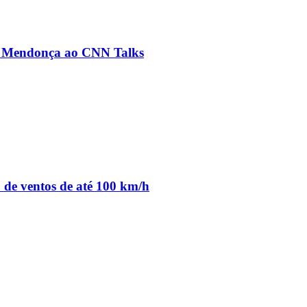
ré Mendonça ao CNN Talks
o de ventos de até 100 km/h