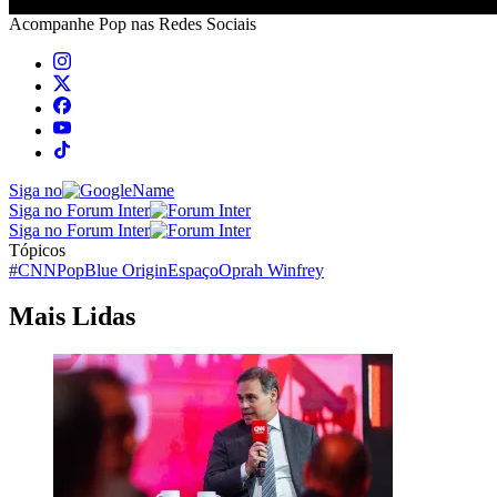
Acompanhe
Pop
nas Redes Sociais
Siga no
Siga no Forum Inter
Siga no Forum Inter
Tópicos
#CNNPop
Blue Origin
Espaço
Oprah Winfrey
Mais Lidas