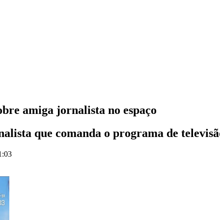
obre amiga jornalista no espaço
nalista que comanda o programa de televis
1:03