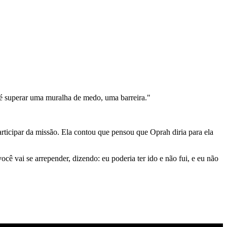
 é superar uma muralha de medo, uma barreira."
ticipar da missão. Ela contou que pensou que Oprah diria para ela
ocê vai se arrepender, dizendo: eu poderia ter ido e não fui, e eu não