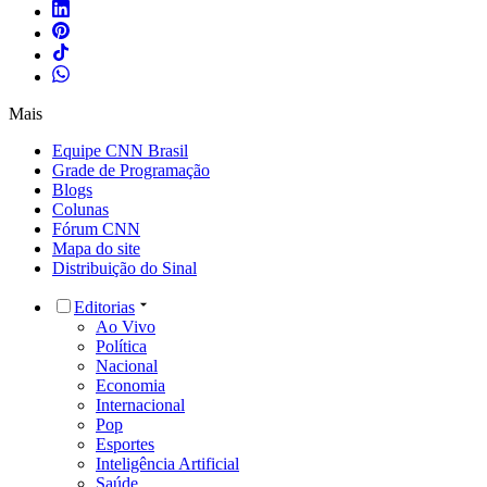
Mais
Equipe CNN Brasil
Grade de Programação
Blogs
Colunas
Fórum CNN
Mapa do site
Distribuição do Sinal
Editorias
Ao Vivo
Política
Nacional
Economia
Internacional
Pop
Esportes
Inteligência Artificial
Saúde