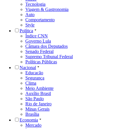
Tecnologia
Viagem & Gastronomia
Auto
Comportamento
Style
Política
Índice CNN
Governo Lula
Câmara dos Deputados
Senado Federal
Supremo Tribunal Federal
Políticas Públicas
Nacional
Educação
Segurança
Clima
Meio Ambiente
Auxílio Brasil
São Paulo
Rio de Janeiro
Minas Gerais
Brasília
Economia
Mercado