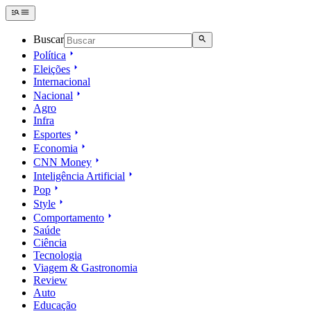
Buscar
Política
Eleições
Internacional
Nacional
Agro
Infra
Esportes
Economia
CNN Money
Inteligência Artificial
Pop
Style
Comportamento
Saúde
Ciência
Tecnologia
Viagem & Gastronomia
Review
Auto
Educação