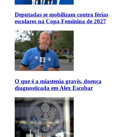
Deputadas se mobilizam contra férias
escolares na Copa Feminina de 2027
O que é a miastenia gravis, doença
diagnosticada em Alex Escobar