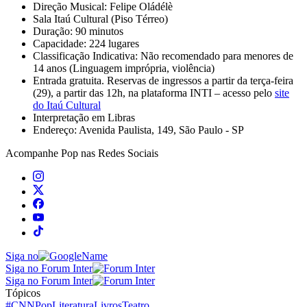
Direção Musical: Felipe Oládélè
Sala Itaú Cultural (Piso Térreo)
Duração: 90 minutos
Capacidade: 224 lugares
Classificação Indicativa: Não recomendado para menores de
14 anos (Linguagem imprópria, violência)
Entrada gratuita. Reservas de ingressos a partir da terça-feira
(29), a partir das 12h, na plataforma INTI – acesso pelo
site
do Itaú Cultural
Interpretação em Libras
Endereço: Avenida Paulista, 149, São Paulo - SP
Acompanhe
Pop
nas Redes Sociais
Siga no
Siga no Forum Inter
Siga no Forum Inter
Tópicos
#CNNPop
Literatura
Livros
Teatro