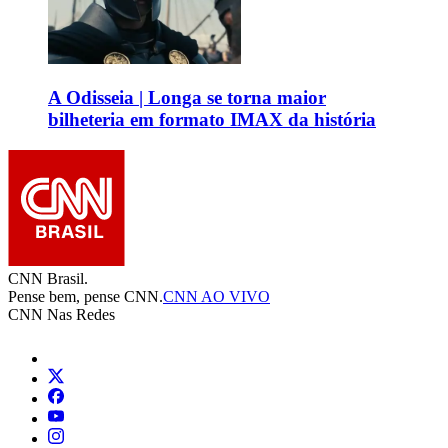
A Odisseia | Longa se torna maior
bilheteria em formato IMAX da história
CNN Brasil.
Pense bem, pense CNN.
CNN AO VIVO
CNN Nas Redes