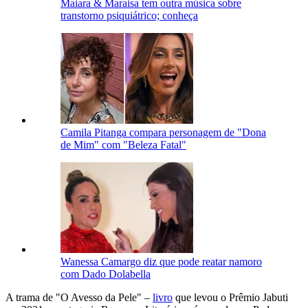
Maiara & Maraisa tem outra música sobre
transtorno psiquiátrico; conheça
Camila Pitanga compara personagem de "Dona
de Mim" com "Beleza Fatal"
Wanessa Camargo diz que pode reatar namoro
com Dado Dolabella
A trama de "O Avesso da Pele" –
livro
que
levou o Prêmio Jabuti