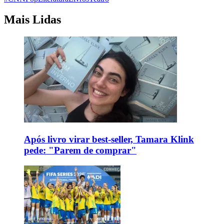
Mais Lidas
Após livro virar best-seller, Tamara Klink
pede: "Parem de comprar"