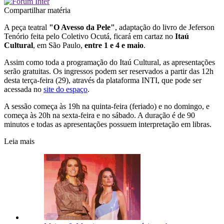
Compartilhar matéria
A peça teatral
"O Avesso da Pele"
, adaptação do livro de Jeferson
Tenório feita pelo Coletivo Ocutá, ficará em cartaz no
Itaú
Cultural
, em São Paulo,
entre 1 e 4 e maio
.
Assim como toda a programação do Itaú Cultural, as apresentações
serão gratuitas.
Os ingressos podem ser reservados a partir das 12h
desta terça-feira (29), através da plataforma INTI, que pode ser
acessada no
site do espaço
.
A sessão começa às 19h na quinta-feira (feriado) e no domingo, e
começa às 20h na sexta-feira e no sábado. A duração é de 90
minutos e todas as apresentações possuem interpretação em libras.
Leia mais