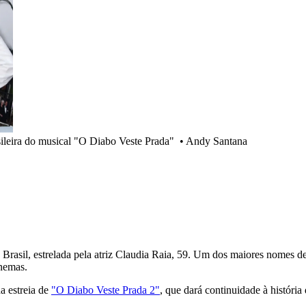
ileira do musical "O Diabo Veste Prada"
•
Andy Santana
asil, estrelada pela atriz Claudia Raia, 59. Um dos maiores nomes dess
inemas.
da estreia de
"O Diabo Veste Prada 2"
, que dará continuidade à história