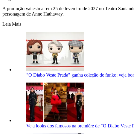
A produção vai estrear em 25 de fevereiro de 2027 no Teatro Santan
personagem de Anne Hathaway.
Leia Mais
"O Diabo Veste Prada" ganha coleção de funko; veja bo
Veja looks dos famosos na première de "O Diabo Veste 