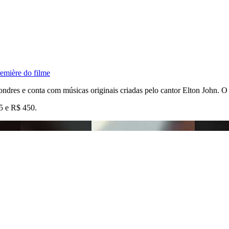
emière do filme
ndres e conta com músicas originais criadas pelo cantor Elton John. 
5 e R$ 450.