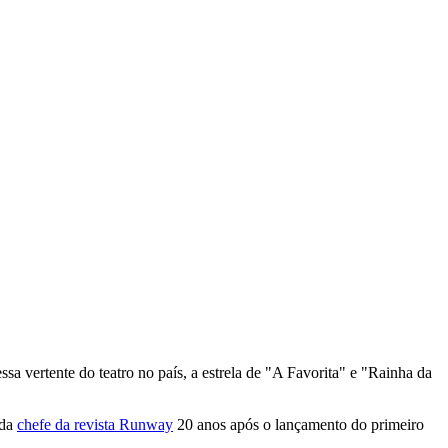
a vertente do teatro no país, a estrela de "A Favorita" e "Rainha da
 da
chefe da revista Runway
20 anos após o lançamento do primeiro