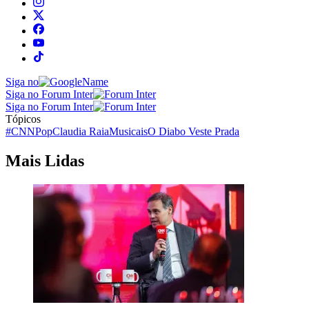
Siga no
Siga no Forum Inter
Siga no Forum Inter
Tópicos
#CNNPop
Claudia Raia
Musicais
O Diabo Veste Prada
Mais Lidas