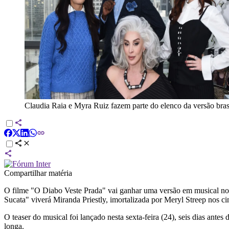
Claudia Raia e Myra Ruiz fazem parte do elenco da versão bras
Compartilhar matéria
O filme "O Diabo Veste Prada" vai ganhar uma versão em musical no Br
Sucata" viverá Miranda Priestly, imortalizada por Meryl Streep nos c
O teaser do musical foi lançado nesta sexta-feira (24), seis dias antes 
longa.