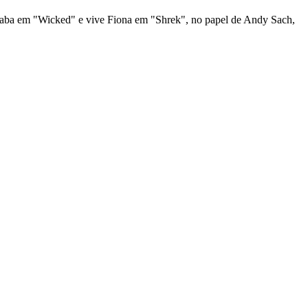
phaba em "Wicked" e vive Fiona em "Shrek", no papel de Andy Sach,