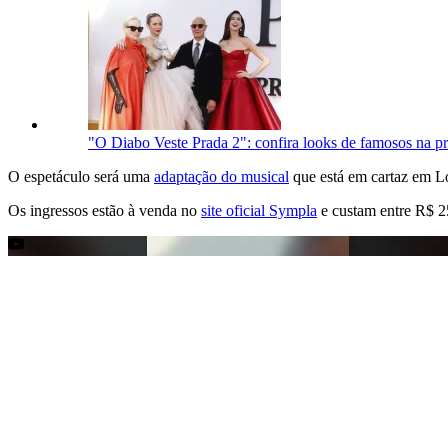
"O Diabo Veste Prada 2": confira looks de famosos na pr
O espetáculo será uma
adaptação do musical
que está em cartaz em Lo
Os ingressos estão à venda no
site oficial Sympla
e custam entre R$ 2