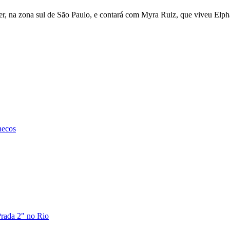
der, na zona sul de São Paulo, e contará com Myra Ruiz, que viveu El
necos
Prada 2" no Rio