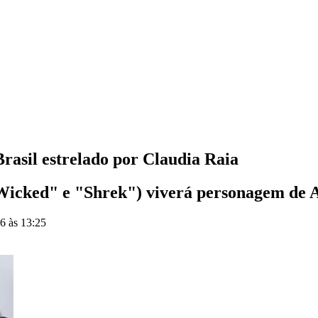
rasil estrelado por Claudia Raia
Wicked" e "Shrek") viverá personagem de
6 às 13:25