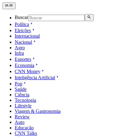
Buscar
Política
Eleições
Internacional
Nacional
Agro
Infra
Esportes
Economia
CNN Money
Inteligência Artificial
Pop
Saúde
Ciência
Tecnologia
Lifestyle
Viagem & Gastronomia
Review
Auto
Educação
CNN Talks