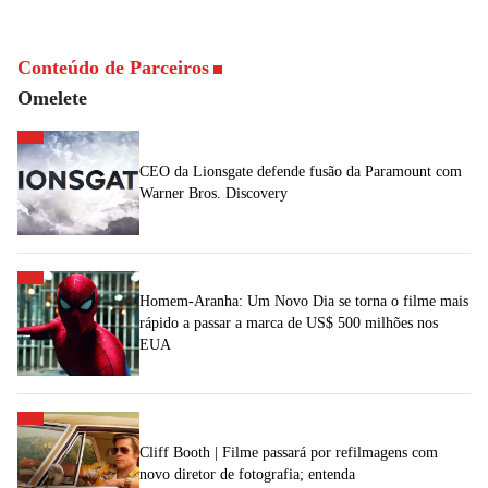
Conteúdo de Parceiros
Omelete
CEO da Lionsgate defende fusão da Paramount com
Warner Bros. Discovery
Homem-Aranha: Um Novo Dia se torna o filme mais
rápido a passar a marca de US$ 500 milhões nos
EUA
Cliff Booth | Filme passará por refilmagens com
novo diretor de fotografia; entenda