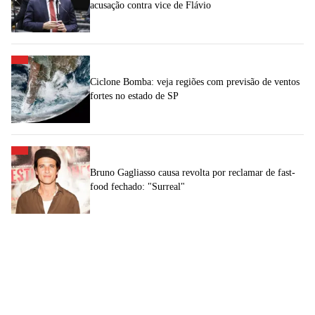
acusação contra vice de Flávio
Ciclone Bomba: veja regiões com previsão de ventos
fortes no estado de SP
Bruno Gagliasso causa revolta por reclamar de fast-
food fechado: "Surreal"