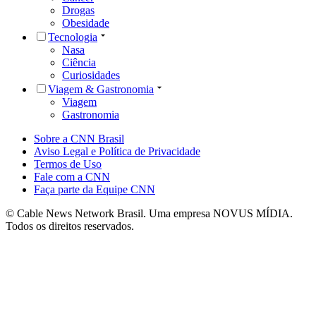
Drogas
Obesidade
Tecnologia
Nasa
Ciência
Curiosidades
Viagem & Gastronomia
Viagem
Gastronomia
Sobre a CNN Brasil
Aviso Legal e Política de Privacidade
Termos de Uso
Fale com a CNN
Faça parte da Equipe CNN
© Cable News Network Brasil. Uma empresa NOVUS MÍDIA.
Todos os direitos reservados.