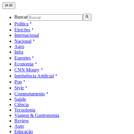
Buscar
Política
Eleições
Internacional
Nacional
Agro
Infra
Esportes
Economia
CNN Money
Inteligência Artificial
Pop
Style
Comportamento
Saúde
Ciência
Tecnologia
Viagem & Gastronomia
Review
Auto
Educação