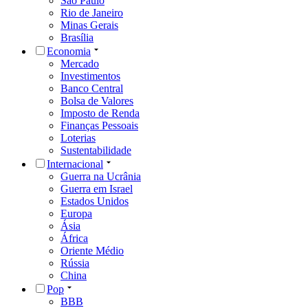
São Paulo
Rio de Janeiro
Minas Gerais
Brasília
Economia
Mercado
Investimentos
Banco Central
Bolsa de Valores
Imposto de Renda
Finanças Pessoais
Loterias
Sustentabilidade
Internacional
Guerra na Ucrânia
Guerra em Israel
Estados Unidos
Europa
Ásia
África
Oriente Médio
Rússia
China
Pop
BBB