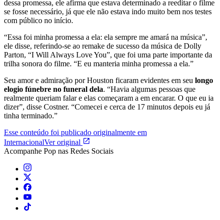
dessa promessa, ele afirma que estava determinado a reeditar o filme
se fosse necessário, já que ele não estava indo muito bem nos testes
com público no início.
“Essa foi minha promessa a ela: ela sempre me amará na música”,
ele disse, referindo-se ao remake de sucesso da música de Dolly
Parton, “I Will Always Love You”, que foi uma parte importante da
trilha sonora do filme. “E eu manteria minha promessa a ela.”
Seu amor e admiração por Houston ficaram evidentes em seu
longo
elogio fúnebre no funeral dela
. “Havia algumas pessoas que
realmente queriam falar e elas começaram a em encarar. O que eu ia
dizer”, disse Costner. “Comecei e cerca de 17 minutos depois eu já
tinha terminado.”
Esse conteúdo foi publicado originalmente em
Internacional
Ver original
Acompanhe
Pop
nas Redes Sociais