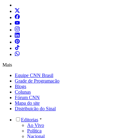
Mais
Equipe CNN Brasil
Grade de Programação
Blogs
Colunas
Fórum CNN
Mapa do site
Distribuição do Sinal
Editorias
Ao Vivo
Política
Nacional