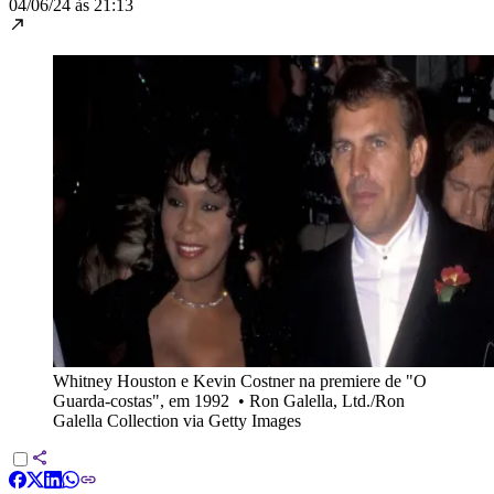
04/06/24 às 21:13
Whitney Houston e Kevin Costner na premiere de "O
Guarda-costas", em 1992
•
Ron Galella, Ltd./Ron
Galella Collection via Getty Images