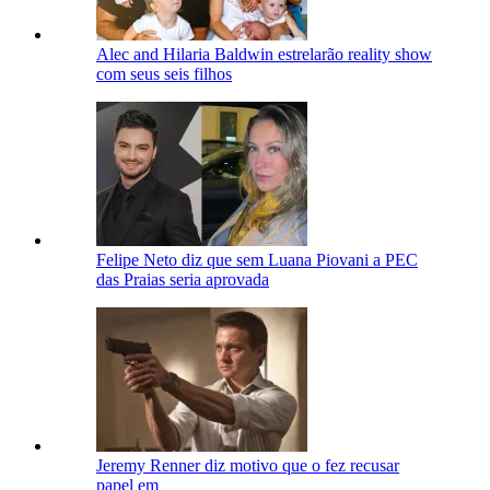
Alec and Hilaria Baldwin estrelarão reality show
com seus seis filhos
Felipe Neto diz que sem Luana Piovani a PEC
das Praias seria aprovada
Jeremy Renner diz motivo que o fez recusar
papel em