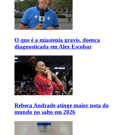
O que é a miastenia gravis, doença
diagnosticada em Alex Escobar
Rebeca Andrade atinge maior nota do
mundo no salto em 2026