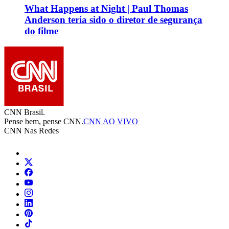
What Happens at Night | Paul Thomas
Anderson teria sido o diretor de segurança
do filme
CNN Brasil.
Pense bem, pense CNN.
CNN AO VIVO
CNN Nas Redes