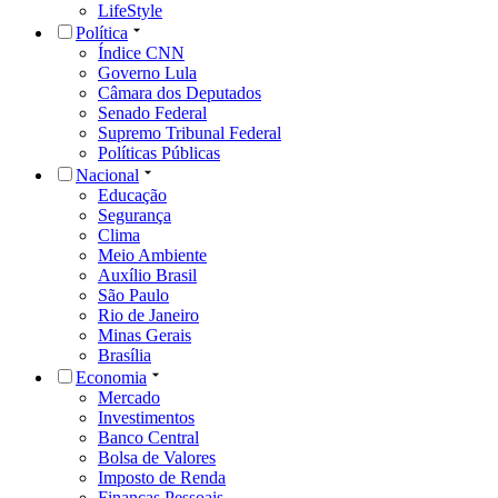
LifeStyle
Política
Índice CNN
Governo Lula
Câmara dos Deputados
Senado Federal
Supremo Tribunal Federal
Políticas Públicas
Nacional
Educação
Segurança
Clima
Meio Ambiente
Auxílio Brasil
São Paulo
Rio de Janeiro
Minas Gerais
Brasília
Economia
Mercado
Investimentos
Banco Central
Bolsa de Valores
Imposto de Renda
Finanças Pessoais