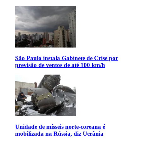
São Paulo instala Gabinete de Crise por
previsão de ventos de até 100 km/h
Unidade de mísseis norte-coreana é
mobilizada na Rússia, diz Ucrânia