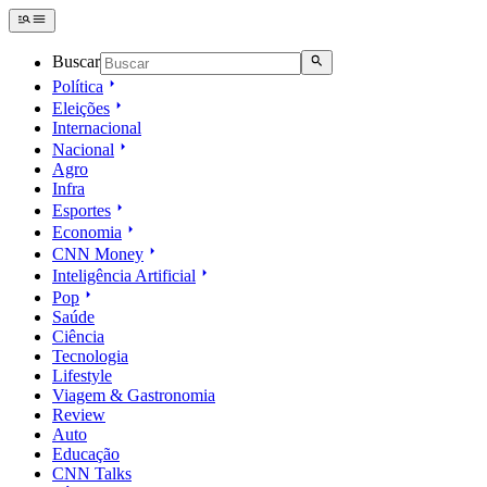
Buscar
Política
Eleições
Internacional
Nacional
Agro
Infra
Esportes
Economia
CNN Money
Inteligência Artificial
Pop
Saúde
Ciência
Tecnologia
Lifestyle
Viagem & Gastronomia
Review
Auto
Educação
CNN Talks