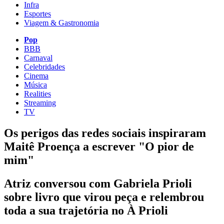
Infra
Esportes
Viagem & Gastronomia
Pop
BBB
Carnaval
Celebridades
Cinema
Música
Realities
Streaming
TV
Os perigos das redes sociais inspiraram
Maitê Proença a escrever "O pior de
mim"
Atriz conversou com Gabriela Prioli
sobre livro que virou peça e relembrou
toda a sua trajetória no À Prioli