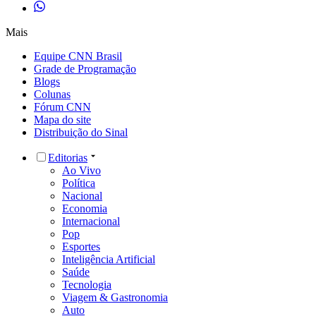
Mais
Equipe CNN Brasil
Grade de Programação
Blogs
Colunas
Fórum CNN
Mapa do site
Distribuição do Sinal
Editorias
Ao Vivo
Política
Nacional
Economia
Internacional
Pop
Esportes
Inteligência Artificial
Saúde
Tecnologia
Viagem & Gastronomia
Auto