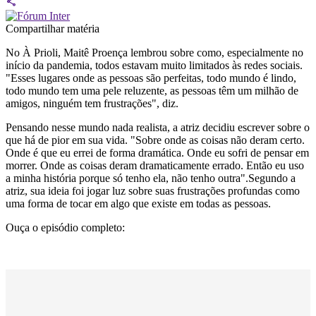
Compartilhar matéria
No À Prioli, Maitê Proença lembrou sobre como, especialmente no
início da pandemia, todos estavam muito limitados às redes sociais.
"Esses lugares onde as pessoas são perfeitas, todo mundo é lindo,
todo mundo tem uma pele reluzente, as pessoas têm um milhão de
amigos, ninguém tem frustrações", diz.
Pensando nesse mundo nada realista, a atriz decidiu escrever sobre o
que há de pior em sua vida. "Sobre onde as coisas não deram certo.
Onde é que eu errei de forma dramática. Onde eu sofri de pensar em
morrer. Onde as coisas deram dramaticamente errado. Então eu uso
a minha história porque só tenho ela, não tenho outra".Segundo a
atriz, sua ideia foi jogar luz sobre suas frustrações profundas como
uma forma de tocar em algo que existe em todas as pessoas.
Ouça o episódio completo: