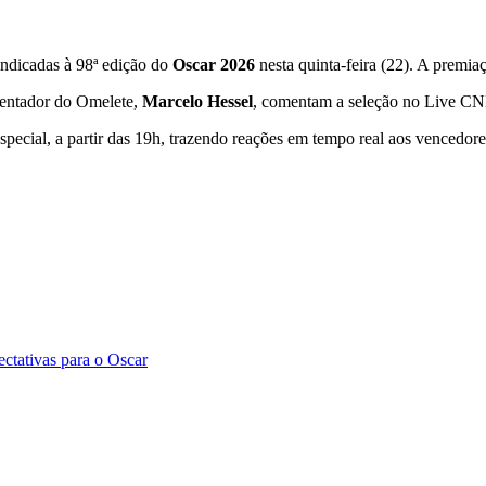
indicadas à 98ª edição do
Oscar 2026
nesta quinta-feira (22). A premia
esentador do Omelete,
Marcelo Hessel
, comentam a seleção no Live CNN
ecial, a partir das 19h, trazendo reações em tempo real aos vencedores
ctativas para o Oscar