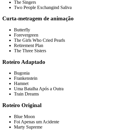
The Singers
Two People Exchangind Saliva
Curta-metragem de animação
Butterfly
Forevergreen
The Girls Who Cried Pearls
Retirement Plan
The Three Sisters
Roteiro Adaptado
Bugonia
Frankenstein
Hamnet
Uma Batalha Após a Outra
Train Dreams
Roteiro Original
Blue Moon
Foi Apenas um Acidente
Marty Supreme