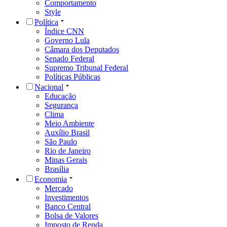
Comportamento
Style
Política
Índice CNN
Governo Lula
Câmara dos Deputados
Senado Federal
Supremo Tribunal Federal
Políticas Públicas
Nacional
Educação
Segurança
Clima
Meio Ambiente
Auxílio Brasil
São Paulo
Rio de Janeiro
Minas Gerais
Brasília
Economia
Mercado
Investimentos
Banco Central
Bolsa de Valores
Imposto de Renda