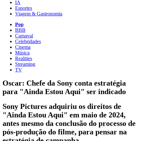
IA
Esportes
Viagem & Gastronomia
Pop
BBB
Carnaval
Celebridades
Cinema
Música
Realities
Streaming
TV
Oscar: Chefe da Sony conta estratégia
para "Ainda Estou Aqui" ser indicado
Sony Pictures adquiriu os direitos de
"Ainda Estou Aqui" em maio de 2024,
antes mesmo da conclusão do processo de
pós-produção do filme, para pensar na
estratégia de campanha