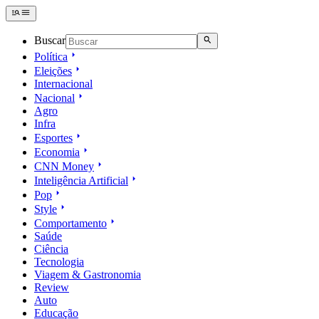
Buscar
Política
Eleições
Internacional
Nacional
Agro
Infra
Esportes
Economia
CNN Money
Inteligência Artificial
Pop
Style
Comportamento
Saúde
Ciência
Tecnologia
Viagem & Gastronomia
Review
Auto
Educação