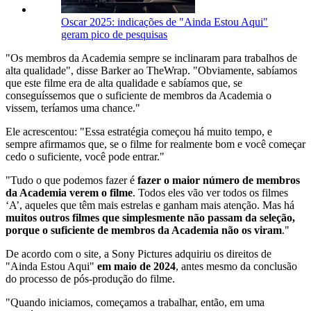
Oscar 2025: indicações de "Ainda Estou Aqui"
geram pico de pesquisas
"Os membros da Academia sempre se inclinaram para trabalhos de
alta qualidade", disse Barker ao TheWrap. "Obviamente, sabíamos
que este filme era de alta qualidade e sabíamos que, se
conseguíssemos que o suficiente de membros da Academia o
vissem, teríamos uma chance."
Ele acrescentou: "Essa estratégia começou há muito tempo, e
sempre afirmamos que, se o filme for realmente bom e você começar
cedo o suficiente, você pode entrar."
"Tudo o que podemos fazer é
fazer o maior número de membros
da Academia verem o filme
. Todos eles vão ver todos os filmes
‘A’, aqueles que têm mais estrelas e ganham mais atenção. Mas há
muitos outros filmes que simplesmente não passam da seleção,
porque o suficiente de membros da Academia não os viram
."
De acordo com o site, a Sony Pictures adquiriu os direitos de
"Ainda Estou Aqui"
em maio de 2024
, antes mesmo da conclusão
do processo de pós-produção do filme.
"Quando iniciamos, começamos a trabalhar, então, em uma