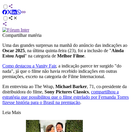
Compartilhar matéria
Uma das grandes surpresas na manhã do anúncio das indicações ao
Oscar 2025
, na última quinta-feira (23), foi a inclusão de "
Ainda
Estou Aqui
" na categoria de
Melhor Filme
.
Como destacou a Vanity Fair
, a indicação parece ter surgido "do
nada", já que o filme não havia recebido indicações em outras
premiações, exceto na categoria de Filme Internacional.
Em entrevista ao The Wrap,
Michael Barker
, 71, co-presidente da
distribuidora do filme,
Sony Pictures Classics
,
compartilhou a
estratégia que possibilitou que o filme estrelado por Fernanda Torres
fizesse história para o Brasil na premiação
.
Leia Mais