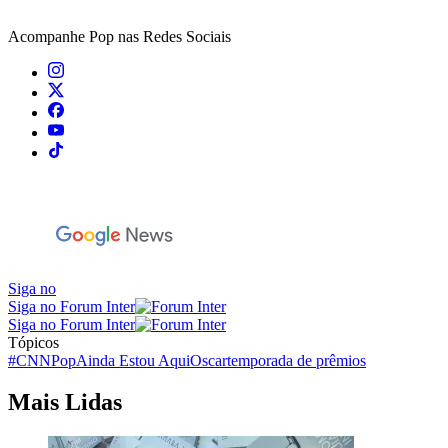
Acompanhe
Pop
nas Redes Sociais
Siga no
Siga no Forum Inter
Siga no Forum Inter
Tópicos
#CNNPop
Ainda Estou Aqui
Oscar
temporada de prêmios
Mais Lidas