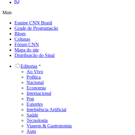
Mais
Equipe CNN Brasil
Grade de Programação
Blogs
Colunas
Fórum CNN
Mapa do site
Distribuição do Sinal
Editorias
Ao Vivo
Política
Nacional
Economia
Internacional
Pop
Esportes
Inteligência Artificial
Saúde
Tecnologia
Viagem & Gastronomia
Auto