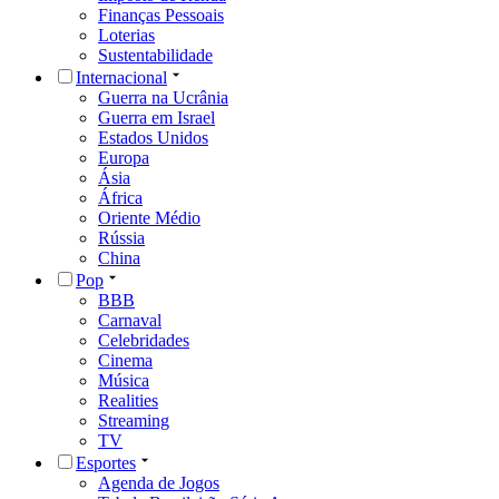
Finanças Pessoais
Loterias
Sustentabilidade
Internacional
Guerra na Ucrânia
Guerra em Israel
Estados Unidos
Europa
Ásia
África
Oriente Médio
Rússia
China
Pop
BBB
Carnaval
Celebridades
Cinema
Música
Realities
Streaming
TV
Esportes
Agenda de Jogos