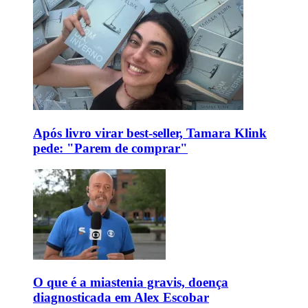
Após livro virar best-seller, Tamara Klink
pede: "Parem de comprar"
O que é a miastenia gravis, doença
diagnosticada em Alex Escobar