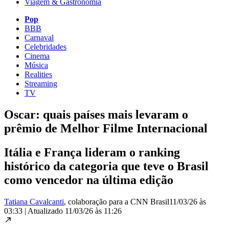
Viagem & Gastronomia
Pop
BBB
Carnaval
Celebridades
Cinema
Música
Realities
Streaming
TV
Oscar: quais países mais levaram o
prêmio de Melhor Filme Internacional
Itália e França lideram o ranking
histórico da categoria que teve o Brasil
como vencedor na última edição
Tatiana Cavalcanti
, colaboração para a CNN Brasil
11/03/26 às
03:33
|
Atualizado
11/03/26 às 11:26