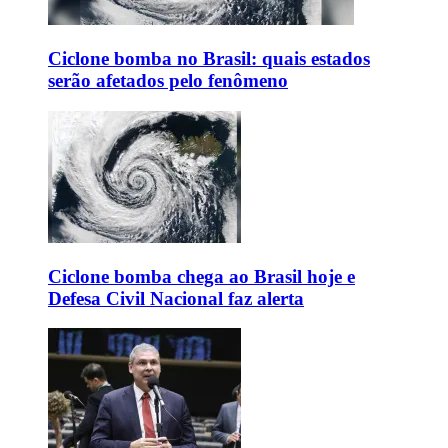
Ciclone bomba no Brasil: quais estados
serão afetados pelo fenômeno
Ciclone bomba chega ao Brasil hoje e
Defesa Civil Nacional faz alerta