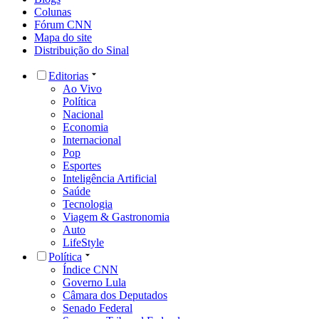
Colunas
Fórum CNN
Mapa do site
Distribuição do Sinal
Editorias
Ao Vivo
Política
Nacional
Economia
Internacional
Pop
Esportes
Inteligência Artificial
Saúde
Tecnologia
Viagem & Gastronomia
Auto
LifeStyle
Política
Índice CNN
Governo Lula
Câmara dos Deputados
Senado Federal