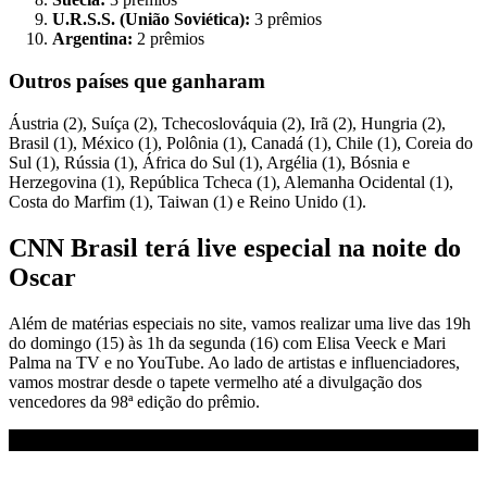
U.R.S.S. (União Soviética):
3 prêmios
Argentina:
2 prêmios
Outros países que ganharam
Áustria (2), Suíça (2), Tchecoslováquia (2), Irã (2), Hungria (2),
Brasil (1), México (1), Polônia (1), Canadá (1), Chile (1), Coreia do
Sul (1), Rússia (1), África do Sul (1), Argélia (1), Bósnia e
Herzegovina (1), República Tcheca (1), Alemanha Ocidental (1),
Costa do Marfim (1), Taiwan (1) e Reino Unido (1).
CNN Brasil terá live especial na noite do
Oscar
Além de matérias especiais no site, vamos realizar uma live das 19h
do domingo (15) às 1h da segunda (16) com Elisa Veeck e Mari
Palma na TV e no YouTube. Ao lado de artistas e influenciadores,
vamos mostrar desde o tapete vermelho até a divulgação dos
vencedores da 98ª edição do prêmio.