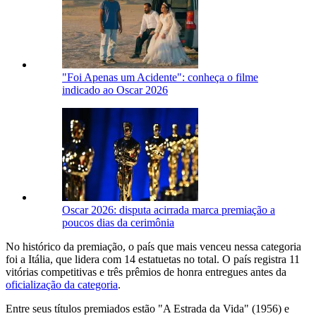
"Foi Apenas um Acidente": conheça o filme
indicado ao Oscar 2026
Oscar 2026: disputa acirrada marca premiação a
poucos dias da cerimônia
No histórico da premiação, o país que mais venceu nessa categoria
foi a Itália, que lidera com 14 estatuetas no total. O país registra 11
vitórias competitivas e três prêmios de honra entregues antes da
oficialização da categoria
.
Entre seus títulos premiados estão "A Estrada da Vida" (1956) e