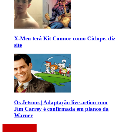
X-Men terá Kit Connor como Ciclope, diz
site
Os Jetsons | Adaptação live-action com
Jim Carrey é confirmada em planos da
Warner