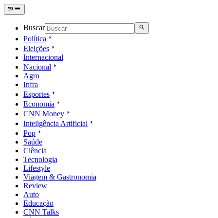
Buscar
Política
Eleições
Internacional
Nacional
Agro
Infra
Esportes
Economia
CNN Money
Inteligência Artificial
Pop
Saúde
Ciência
Tecnologia
Lifestyle
Viagem & Gastronomia
Review
Auto
Educação
CNN Talks