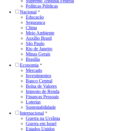
Supremo Tribunal Federal
Políticas Públicas
Nacional
Educação
Segurança
Clima
Meio Ambiente
Auxílio Brasil
São Paulo
Rio de Janeiro
Minas Gerais
Brasília
Economia
Mercado
Investimentos
Banco Central
Bolsa de Valores
Imposto de Renda
Finanças Pessoais
Loterias
Sustentabilidade
Internacional
Guerra na Ucrânia
Guerra em Israel
Estados Unidos