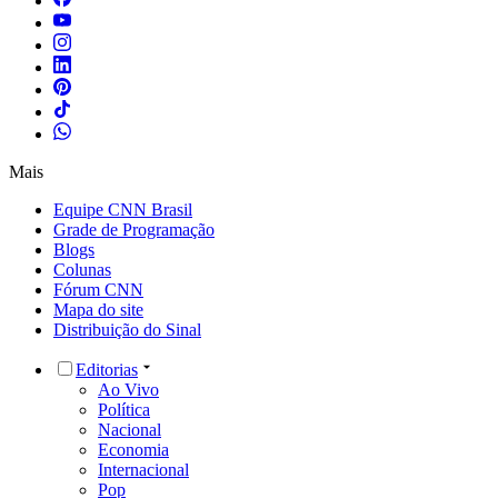
Mais
Equipe CNN Brasil
Grade de Programação
Blogs
Colunas
Fórum CNN
Mapa do site
Distribuição do Sinal
Editorias
Ao Vivo
Política
Nacional
Economia
Internacional
Pop