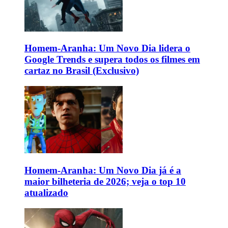
Homem-Aranha: Um Novo Dia lidera o
Google Trends e supera todos os filmes em
cartaz no Brasil (Exclusivo)
Homem-Aranha: Um Novo Dia já é a
maior bilheteria de 2026; veja o top 10
atualizado