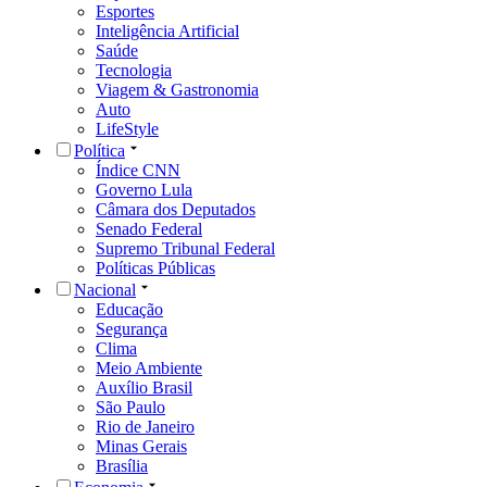
Esportes
Inteligência Artificial
Saúde
Tecnologia
Viagem & Gastronomia
Auto
LifeStyle
Política
Índice CNN
Governo Lula
Câmara dos Deputados
Senado Federal
Supremo Tribunal Federal
Políticas Públicas
Nacional
Educação
Segurança
Clima
Meio Ambiente
Auxílio Brasil
São Paulo
Rio de Janeiro
Minas Gerais
Brasília