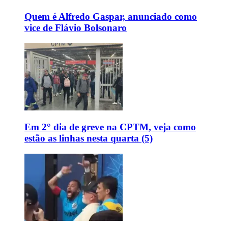
Quem é Alfredo Gaspar, anunciado como
vice de Flávio Bolsonaro
Em 2° dia de greve na CPTM, veja como
estão as linhas nesta quarta (5)