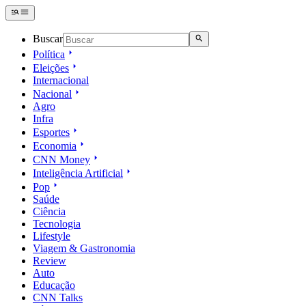
Buscar
Política
Eleições
Internacional
Nacional
Agro
Infra
Esportes
Economia
CNN Money
Inteligência Artificial
Pop
Saúde
Ciência
Tecnologia
Lifestyle
Viagem & Gastronomia
Review
Auto
Educação
CNN Talks