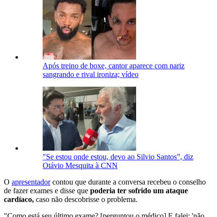
Após treino de boxe, cantor aparece com nariz
sangrando e rival ironiza; vídeo
"Se estou onde estou, devo ao Silvio Santos”, diz
Otávio Mesquita à CNN
O
apresentador
contou que durante a conversa recebeu o conselho
de fazer exames e disse que
poderia ter sofrido um ataque
cardíaco,
caso não descobrisse o problema.
"Como está seu último exame? [perguntou o médico] E falei: 'não