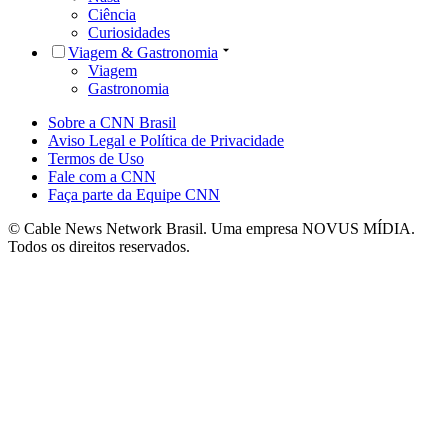
Ciência
Curiosidades
Viagem & Gastronomia
Viagem
Gastronomia
Sobre a CNN Brasil
Aviso Legal e Política de Privacidade
Termos de Uso
Fale com a CNN
Faça parte da Equipe CNN
© Cable News Network Brasil. Uma empresa NOVUS MÍDIA.
Todos os direitos reservados.