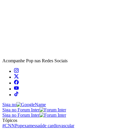
Acompanhe
Pop
nas Redes Sociais
Siga no
Siga no Forum Inter
Siga no Forum Inter
Tópicos
#CNNPop
exames
saúde cardiovascular