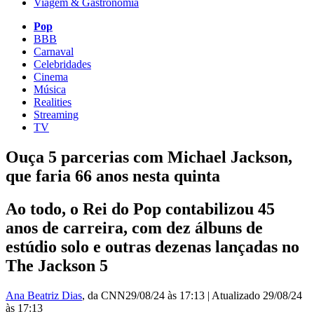
Viagem & Gastronomia
Pop
BBB
Carnaval
Celebridades
Cinema
Música
Realities
Streaming
TV
Ouça 5 parcerias com Michael Jackson,
que faria 66 anos nesta quinta
Ao todo, o Rei do Pop contabilizou 45
anos de carreira, com dez álbuns de
estúdio solo e outras dezenas lançadas no
The Jackson 5
Ana Beatriz Dias
, da CNN
29/08/24 às 17:13
|
Atualizado
29/08/24
às 17:13