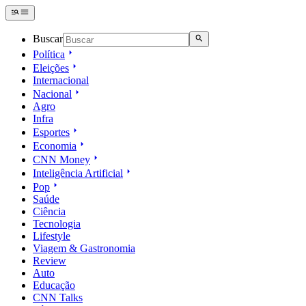
Buscar
Política
Eleições
Internacional
Nacional
Agro
Infra
Esportes
Economia
CNN Money
Inteligência Artificial
Pop
Saúde
Ciência
Tecnologia
Lifestyle
Viagem & Gastronomia
Review
Auto
Educação
CNN Talks