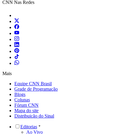
CNN Nas Redes
Mais
Equipe CNN Brasil
Grade de Programação
Blogs
Colunas
Fórum CNN
Mapa do site
Distribuição do Sinal
Editorias
Ao Vivo