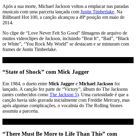
Após a sua morte, Michael Jackson voltou a emplacar nas paradas
musicais com uma parceria lançada com
Justin Timberlake
. Na
Billboard Hot 100, a canção alcançou a 49ª posição em maio de
2014.
No clipe de “Love Never Felt So Good” filmagens de arquivo de
muitos videoclipes de Jackson, incluindo “Beat It”, “Bad”, “Black
or White”, “You Rock My World” se destacam e se misturam com
frames de Justin Timberlake.
“State of Shock” com Mick Jagger
Em 1984, o dueto entre
Mick Jagger
e
Michael Jackson
foi
lançado. A canção fez parte de “Victory”, álbum do The Jacksons
(antes conhecidos como
The Jackson 5
). Uma curiosidade é que a
canção havia sido gravada inicialmente com Freddie Mercury, mas
após algumas complicações, o vocalista do The Rolling Stones
assumiu a parceria.
“There Must Be More to Life Than This” com