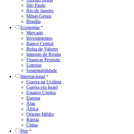
São Paulo
Rio de Janeiro
Minas Gerais
Brasília
Economia
Mercado
Investimentos
Banco Central
Bolsa de Valores
Imposto de Renda
Finanças Pessoais
Loterias
Sustentabilidade
Internacional
Guerra na Ucrânia
Guerra em Israel
Estados Unidos
Europa
Ásia
África
Oriente Médio
Rússia
China
Pop