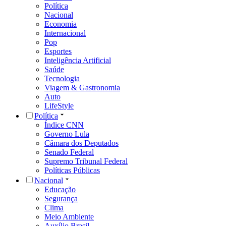
Política
Nacional
Economia
Internacional
Pop
Esportes
Inteligência Artificial
Saúde
Tecnologia
Viagem & Gastronomia
Auto
LifeStyle
Política
Índice CNN
Governo Lula
Câmara dos Deputados
Senado Federal
Supremo Tribunal Federal
Políticas Públicas
Nacional
Educação
Segurança
Clima
Meio Ambiente
Auxílio Brasil