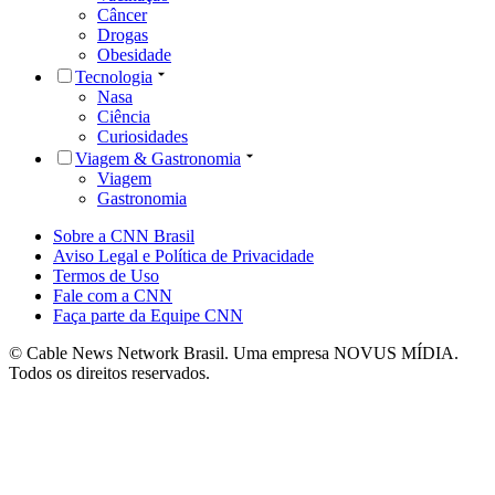
Câncer
Drogas
Obesidade
Tecnologia
Nasa
Ciência
Curiosidades
Viagem & Gastronomia
Viagem
Gastronomia
Sobre a CNN Brasil
Aviso Legal e Política de Privacidade
Termos de Uso
Fale com a CNN
Faça parte da Equipe CNN
© Cable News Network Brasil. Uma empresa NOVUS MÍDIA.
Todos os direitos reservados.