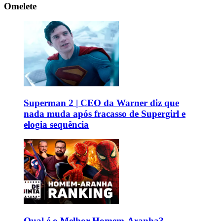
Omelete
Superman 2 | CEO da Warner diz que
nada muda após fracasso de Supergirl e
elogia sequência
Qual é o Melhor Homem-Aranha?