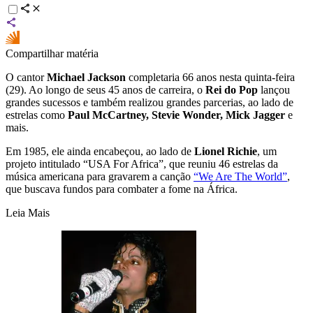
Compartilhar matéria
O cantor
Michael Jackson
completaria 66 anos nesta quinta-feira
(29). Ao longo de seus 45 anos de carreira, o
Rei do Pop
lançou
grandes sucessos e também realizou grandes parcerias, ao lado de
estrelas como
Paul McCartney, Stevie Wonder, Mick Jagger
e
mais.
Em 1985, ele ainda encabeçou, ao lado de
Lionel Richie
, um
projeto intitulado “USA For Africa”, que reuniu 46 estrelas da
música americana para gravarem a canção
“We Are The World”
,
que buscava fundos para combater a fome na África.
Leia Mais