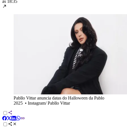
às 18:35
Pabllo Vittar anuncia datas do Halloween da Pablo
2025
•
Instagram/ Pabllo Vittar