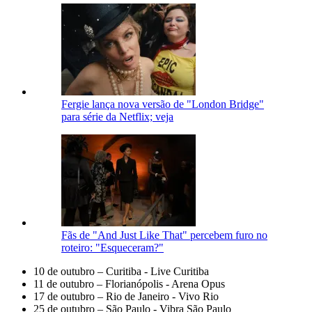
Fergie lança nova versão de "London Bridge"
para série da Netflix; veja
Fãs de "And Just Like That" percebem furo no
roteiro: "Esqueceram?"
10 de outubro – Curitiba - Live Curitiba
11 de outubro – Florianópolis - Arena Opus
17 de outubro – Rio de Janeiro - Vivo Rio
25 de outubro – São Paulo - Vibra São Paulo