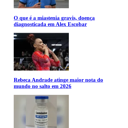
O que é a miastenia gravis, doença
diagnosticada em Alex Escobar
Rebeca Andrade atinge maior nota do
mundo no salto em 2026