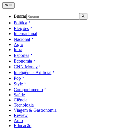
Buscar
Política
Eleições
Internacional
Nacional
Agro
Infra
Esportes
Economia
CNN Money
Inteligência Artificial
Pop
Style
Comportamento
Saúde
Ciência
Tecnologia
Viagem & Gastronomia
Review
Auto
Educação