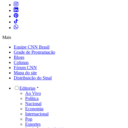
Mais
Equipe CNN Brasil
Grade de Programação
Blogs
Colunas
Fórum CNN
Mapa do site
Distribuição do Sinal
Editorias
Ao Vivo
Política
Nacional
Economia
Internacional
Pop
Esportes