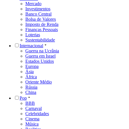
Mercado
Investimentos
Banco Central
Bolsa de Valores
Imposto de Renda
Finanças Pessoais
Loterias
Sustentabilidade
Internacional
Guerra na Ucrânia
Guerra em Israel
Estados Unidos
Europa
Ásia
África
Oriente Médio
Rússia
China
Pop
BBB
Carnaval
Celebridades
Cinema
Música