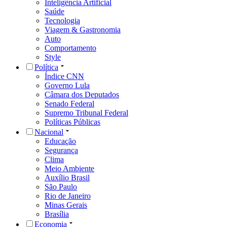
Inteligência Artificial
Saúde
Tecnologia
Viagem & Gastronomia
Auto
Comportamento
Style
Política
Índice CNN
Governo Lula
Câmara dos Deputados
Senado Federal
Supremo Tribunal Federal
Políticas Públicas
Nacional
Educação
Segurança
Clima
Meio Ambiente
Auxílio Brasil
São Paulo
Rio de Janeiro
Minas Gerais
Brasília
Economia