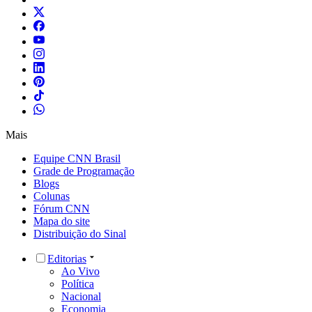
Mais
Equipe CNN Brasil
Grade de Programação
Blogs
Colunas
Fórum CNN
Mapa do site
Distribuição do Sinal
Editorias
Ao Vivo
Política
Nacional
Economia