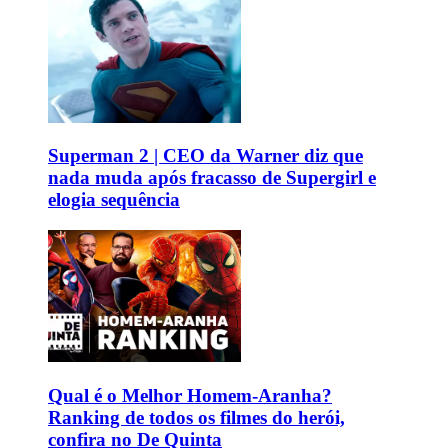
Superman 2 | CEO da Warner diz que
nada muda após fracasso de Supergirl e
elogia sequência
Qual é o Melhor Homem-Aranha?
Ranking de todos os filmes do herói,
confira no De Quinta