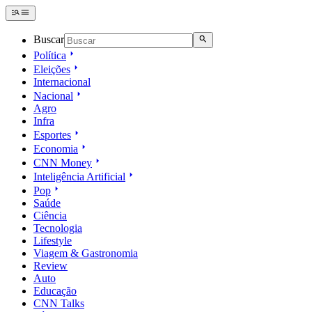
Buscar
Política
Eleições
Internacional
Nacional
Agro
Infra
Esportes
Economia
CNN Money
Inteligência Artificial
Pop
Saúde
Ciência
Tecnologia
Lifestyle
Viagem & Gastronomia
Review
Auto
Educação
CNN Talks