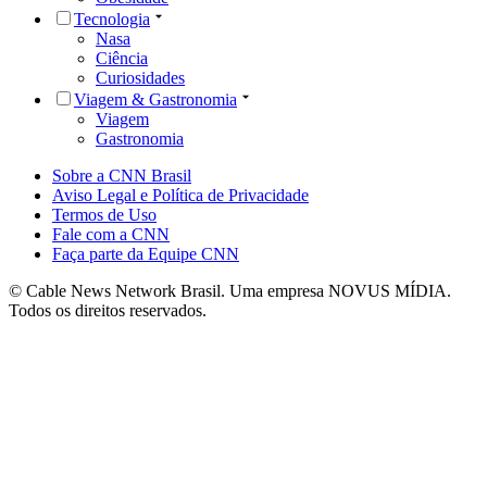
Tecnologia
Nasa
Ciência
Curiosidades
Viagem & Gastronomia
Viagem
Gastronomia
Sobre a CNN Brasil
Aviso Legal e Política de Privacidade
Termos de Uso
Fale com a CNN
Faça parte da Equipe CNN
© Cable News Network Brasil. Uma empresa NOVUS MÍDIA.
Todos os direitos reservados.