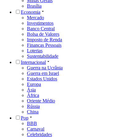
Minas Gerais
Brasília
Economia
Mercado
Investimentos
Banco Central
Bolsa de Valores
Imposto de Renda
Finanças Pessoais
Loterias
Sustentabilidade
Internacional
Guerra na Ucrânia
Guerra em Israel
Estados Unidos
Europa
Ásia
África
Oriente Médio
Rússia
China
Pop
BBB
Carnaval
Celebridades