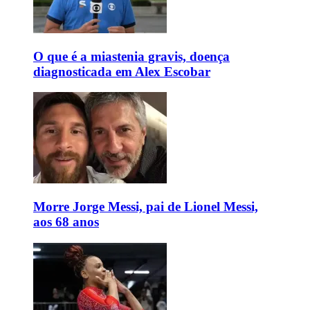
O que é a miastenia gravis, doença
diagnosticada em Alex Escobar
Morre Jorge Messi, pai de Lionel Messi,
aos 68 anos