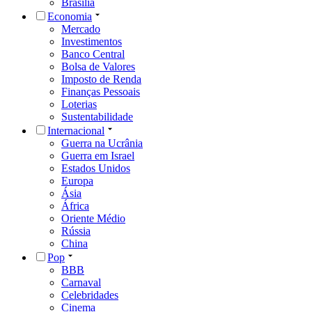
Brasília
Economia
Mercado
Investimentos
Banco Central
Bolsa de Valores
Imposto de Renda
Finanças Pessoais
Loterias
Sustentabilidade
Internacional
Guerra na Ucrânia
Guerra em Israel
Estados Unidos
Europa
Ásia
África
Oriente Médio
Rússia
China
Pop
BBB
Carnaval
Celebridades
Cinema