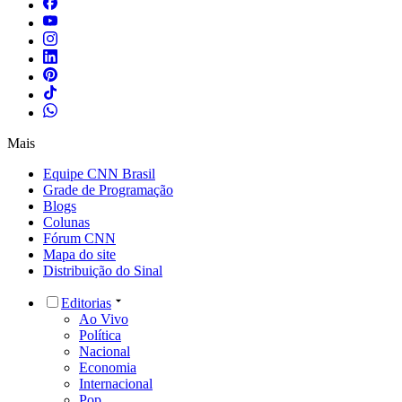
Mais
Equipe CNN Brasil
Grade de Programação
Blogs
Colunas
Fórum CNN
Mapa do site
Distribuição do Sinal
Editorias
Ao Vivo
Política
Nacional
Economia
Internacional
Pop