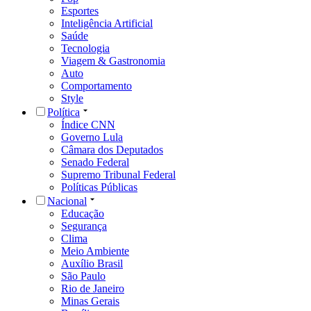
Esportes
Inteligência Artificial
Saúde
Tecnologia
Viagem & Gastronomia
Auto
Comportamento
Style
Política
Índice CNN
Governo Lula
Câmara dos Deputados
Senado Federal
Supremo Tribunal Federal
Políticas Públicas
Nacional
Educação
Segurança
Clima
Meio Ambiente
Auxílio Brasil
São Paulo
Rio de Janeiro
Minas Gerais