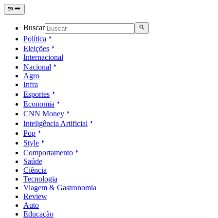
Buscar
Política
Eleições
Internacional
Nacional
Agro
Infra
Esportes
Economia
CNN Money
Inteligência Artificial
Pop
Style
Comportamento
Saúde
Ciência
Tecnologia
Viagem & Gastronomia
Review
Auto
Educação