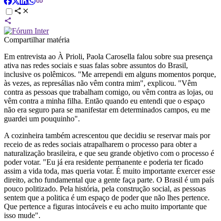
Compartilhar matéria
Em entrevista ao À Prioli, Paola Carosella falou sobre sua presença
ativa nas redes sociais e suas falas sobre assuntos do Brasil,
inclusive os polêmicos. "Me arrependi em alguns momentos porque,
às vezes, as represálias não vêm contra mim", explicou. "Vêm
contra as pessoas que trabalham comigo, ou vêm contra as lojas, ou
vêm contra a minha filha. Então quando eu entendi que o espaço
não era seguro para se manifestar em determinados campos, eu me
guardei um pouquinho".
A cozinheira também acrescentou que decidiu se reservar mais por
receio de as redes sociais atrapalharem o processo para obter a
naturalização brasileira, e que seu grande objetivo com o processo é
poder votar. "Eu já era residente permanente e poderia ter ficado
assim a vida toda, mas queria votar. É muito importante exercer esse
direito, acho fundamental que a gente faça parte. O Brasil é um país
pouco politizado. Pela história, pela construção social, as pessoas
sentem que a politica é um espaço de poder que não lhes pertence.
Que pertence a figuras intocáveis e eu acho muito importante que
isso mude".