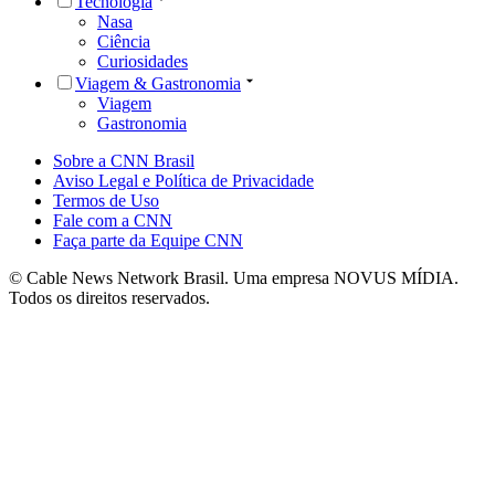
Tecnologia
Nasa
Ciência
Curiosidades
Viagem & Gastronomia
Viagem
Gastronomia
Sobre a CNN Brasil
Aviso Legal e Política de Privacidade
Termos de Uso
Fale com a CNN
Faça parte da Equipe CNN
© Cable News Network Brasil. Uma empresa NOVUS MÍDIA.
Todos os direitos reservados.