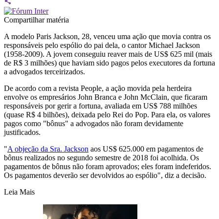
Compartilhar matéria
A modelo Paris Jackson, 28, venceu uma ação que movia contra os
responsáveis pelo espólio do pai dela, o cantor Michael Jackson
(1958-2009). A jovem conseguiu reaver mais de US$ 625 mil (mais
de R$ 3 milhões) que haviam sido pagos pelos executores da fortuna
a advogados terceirizados.
De acordo com a revista People, a ação movida pela herdeira
envolve os empresários John Branca e John McClain, que ficaram
responsáveis por gerir a fortuna, avaliada em US$ 788 milhões
(quase R$ 4 bilhões), deixada pelo Rei do Pop. Para ela, os valores
pagos como "bônus" a advogados não foram devidamente
justificados.
"
A objeção da Sra. Jackson
aos US$ 625.000 em pagamentos de
bônus realizados no segundo semestre de 2018 foi acolhida. Os
pagamentos de bônus não foram aprovados; eles foram indeferidos.
Os pagamentos deverão ser devolvidos ao espólio", diz a decisão.
Leia Mais