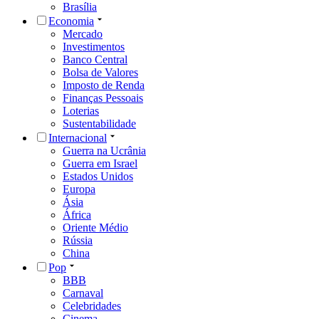
Brasília
Economia
Mercado
Investimentos
Banco Central
Bolsa de Valores
Imposto de Renda
Finanças Pessoais
Loterias
Sustentabilidade
Internacional
Guerra na Ucrânia
Guerra em Israel
Estados Unidos
Europa
Ásia
África
Oriente Médio
Rússia
China
Pop
BBB
Carnaval
Celebridades
Cinema