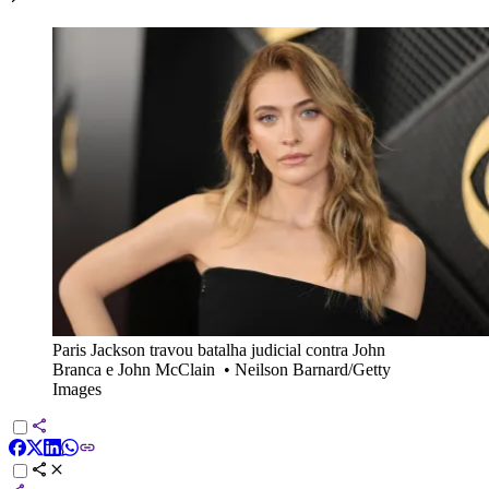
Paris Jackson travou batalha judicial contra John
Branca e John McClain
•
Neilson Barnard/Getty
Images