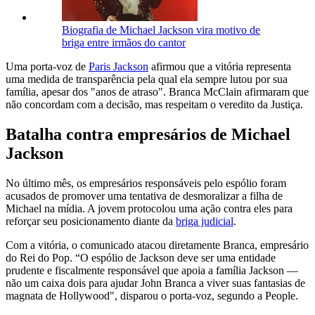
Biografia de Michael Jackson vira motivo de
briga entre irmãos do cantor
Uma porta-voz de
Paris Jackson
afirmou que a vitória representa
uma medida de transparência pela qual ela sempre lutou por sua
família, apesar dos "anos de atraso". Branca McClain afirmaram que
não concordam com a decisão, mas respeitam o veredito da Justiça.
Batalha contra empresários de Michael
Jackson
No último mês, os empresários responsáveis pelo espólio foram
acusados de promover uma tentativa de desmoralizar a filha de
Michael na mídia. A jovem protocolou uma ação contra eles para
reforçar seu posicionamento diante da
briga judicial
.
Com a vitória, o comunicado atacou diretamente Branca, empresário
do Rei do Pop. “O espólio de Jackson deve ser uma entidade
prudente e fiscalmente responsável que apoia a família Jackson —
não um caixa dois para ajudar John Branca a viver suas fantasias de
magnata de Hollywood", disparou o porta-voz, segundo a People.