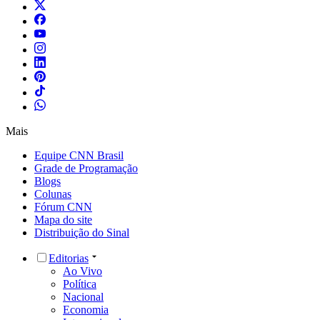
Mais
Equipe CNN Brasil
Grade de Programação
Blogs
Colunas
Fórum CNN
Mapa do site
Distribuição do Sinal
Editorias
Ao Vivo
Política
Nacional
Economia