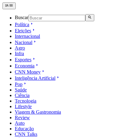
Buscar
Política
Eleições
Internacional
Nacional
Agro
Infra
Esportes
Economia
CNN Money
Inteligência Artificial
Pop
Saúde
Ciência
Tecnologia
Lifestyle
Viagem & Gastronomia
Review
Auto
Educação
CNN Talks