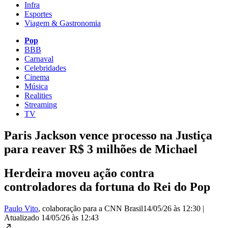
Infra
Esportes
Viagem & Gastronomia
Pop
BBB
Carnaval
Celebridades
Cinema
Música
Realities
Streaming
TV
Paris Jackson vence processo na Justiça
para reaver R$ 3 milhões de Michael
Herdeira moveu ação contra
controladores da fortuna do Rei do Pop
Paulo Vito
, colaboração para a CNN Brasil
14/05/26 às 12:30
|
Atualizado
14/05/26 às 12:43