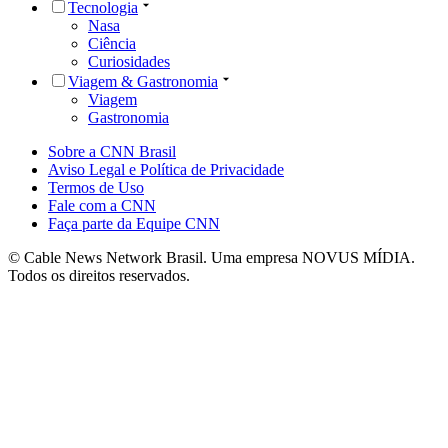
Tecnologia
Nasa
Ciência
Curiosidades
Viagem & Gastronomia
Viagem
Gastronomia
Sobre a CNN Brasil
Aviso Legal e Política de Privacidade
Termos de Uso
Fale com a CNN
Faça parte da Equipe CNN
© Cable News Network Brasil. Uma empresa NOVUS MÍDIA.
Todos os direitos reservados.