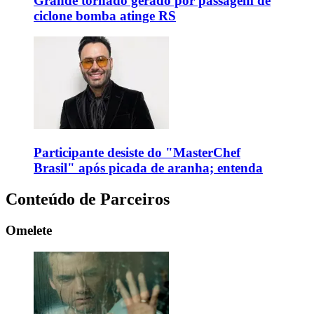
Grande tornado gerado por passagem de
ciclone bomba atinge RS
Participante desiste do "MasterChef
Brasil" após picada de aranha; entenda
Conteúdo de Parceiros
Omelete