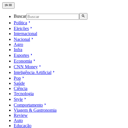
Buscar
Política
Eleições
Internacional
Nacional
Agro
Infra
Esportes
Economia
CNN Money
Inteligência Artificial
Pop
Saúde
Ciência
Tecnologia
Style
Comportamento
Viagem & Gastronomia
Review
Auto
Educação