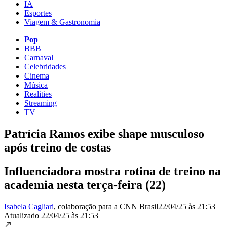
IA
Esportes
Viagem & Gastronomia
Pop
BBB
Carnaval
Celebridades
Cinema
Música
Realities
Streaming
TV
Patrícia Ramos exibe shape musculoso
após treino de costas
Influenciadora mostra rotina de treino na
academia nesta terça-feira (22)
Isabela Cagliari
, colaboração para a CNN Brasil
22/04/25 às 21:53
|
Atualizado
22/04/25 às 21:53