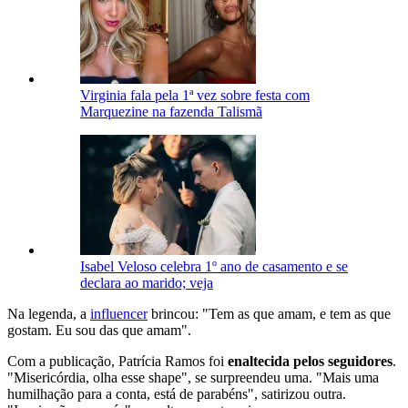
Virginia fala pela 1ª vez sobre festa com
Marquezine na fazenda Talismã
Isabel Veloso celebra 1º ano de casamento e se
declara ao marido; veja
Na legenda, a
influencer
brincou: "Tem as que amam, e tem as que
gostam. Eu sou das que amam".
Com a publicação, Patrícia Ramos foi
enaltecida pelos seguidores
.
"Misericórdia, olha esse shape", se surpreendeu uma. "Mais uma
humilhação para a conta, está de parabéns", satirizou outra.