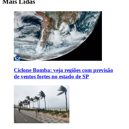
Mais Lidas
Ciclone Bomba: veja regiões com previsão
de ventos fortes no estado de SP