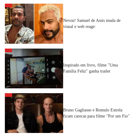
Nevou! Samuel de Assis muda de
visual e web reage:
Inspirado em livro, filme "Uma
Família Feliz" ganha trailer
Bruno Gagliasso e Romulo Estrela
ficam carecas para filme "Por um Fio"