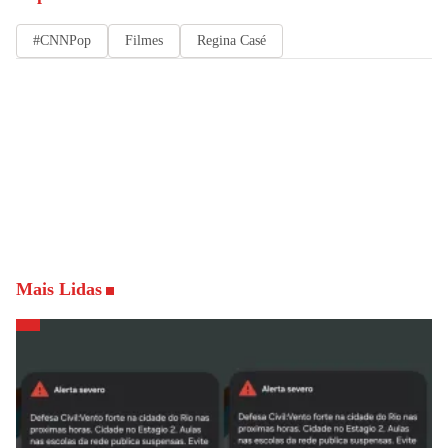
#CNNPop
Filmes
Regina Casé
Mais Lidas