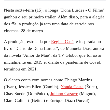
Nesta sexta-feira (15), o longa
"Dona Lurdes - O Filme"
ganhou o seu
primeiro trailer.
Além disso, para a alegria
dos fãs, a produção já tem uma data de estreia nos
cinemas:
28 de março
.
A produção, estrelada por
Regina Casé
, é inspirada no
livro
"Diário de Dona Lurdes"
, de Manuela Dias, autora
da novela
"Amor de Mãe"
, da TV Globo, que foi ao ar
inicialmente em 2019 e, diante da pandemia de Covid,
terminou em 2021.
O elenco conta com nomes como Thiago Martins
(Ryan), Jéssica Ellen (Camila),
Nanda Costa
(Érica),
Chay Suede (Domênico),
Juliano Cazarré
(Magno),
Clara Galinari (Betina) e Enrique Diaz (Durval).