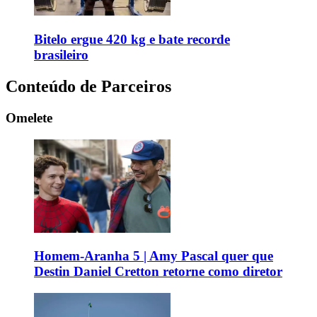
Bitelo ergue 420 kg e bate recorde
brasileiro
Conteúdo de Parceiros
Omelete
Homem-Aranha 5 | Amy Pascal quer que
Destin Daniel Cretton retorne como diretor