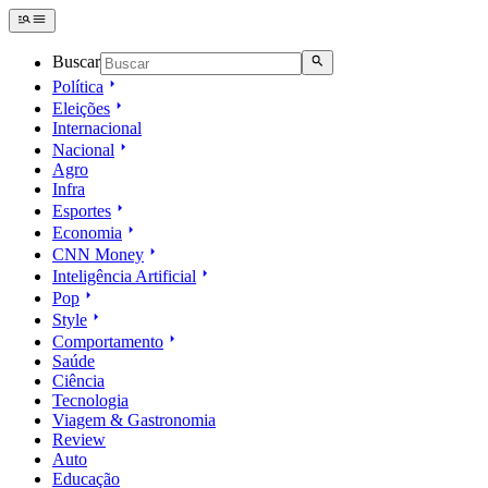
Buscar
Política
Eleições
Internacional
Nacional
Agro
Infra
Esportes
Economia
CNN Money
Inteligência Artificial
Pop
Style
Comportamento
Saúde
Ciência
Tecnologia
Viagem & Gastronomia
Review
Auto
Educação