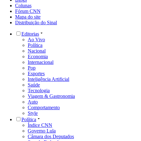
Colunas
Fórum CNN
Mapa do site
Distribuição do Sinal
Editorias
Ao Vivo
Política
Nacional
Economia
Internacional
Pop
Esportes
Inteligência Artificial
Saúde
Tecnologia
Viagem & Gastronomia
Auto
Comportamento
Style
Política
Índice CNN
Governo Lula
Câmara dos Deputados