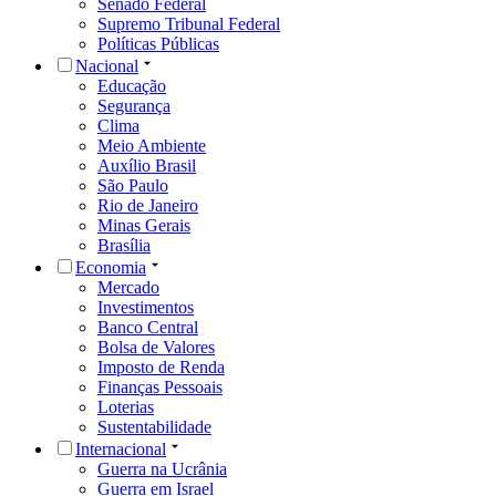
Senado Federal
Supremo Tribunal Federal
Políticas Públicas
Nacional
Educação
Segurança
Clima
Meio Ambiente
Auxílio Brasil
São Paulo
Rio de Janeiro
Minas Gerais
Brasília
Economia
Mercado
Investimentos
Banco Central
Bolsa de Valores
Imposto de Renda
Finanças Pessoais
Loterias
Sustentabilidade
Internacional
Guerra na Ucrânia
Guerra em Israel