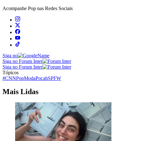
Acompanhe
Pop
nas Redes Sociais
Siga no
Siga no Forum Inter
Siga no Forum Inter
Tópicos
#CNNPop
Moda
Pocah
SPFW
Mais Lidas