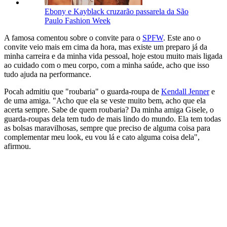
Ebony e Kayblack cruzarão passarela da São
Paulo Fashion Week
A famosa comentou sobre o convite para o
SPFW
. Este ano o
convite veio mais em cima da hora, mas existe um preparo já da
minha carreira e da minha vida pessoal, hoje estou muito mais ligada
ao cuidado com o meu corpo, com a minha saúde, acho que isso
tudo ajuda na performance.
Pocah admitiu que "roubaria" o guarda-roupa de
Kendall Jenner
e
de uma amiga. "Acho que ela se veste muito bem, acho que ela
acerta sempre. Sabe de quem roubaria? Da minha amiga Gisele, o
guarda-roupas dela tem tudo de mais lindo do mundo. Ela tem todas
as bolsas maravilhosas, sempre que preciso de alguma coisa para
complementar meu look, eu vou lá e cato alguma coisa dela",
afirmou.