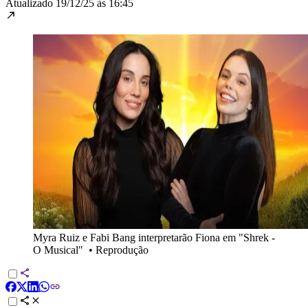
Atualizado
19/12/25 às 16:45
Myra Ruiz e Fabi Bang interpretarão Fiona em "Shrek -
O Musical"
•
Reprodução