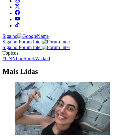
Siga no
Siga no Forum Inter
Siga no Forum Inter
Tópicos
#CNNPop
Shrek
Wicked
Mais Lidas