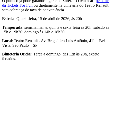
O público já pode garantir lugar em "Shrek – O Musical"
pelo site
da Tickets For Fun
ou diretamente na bilheteria do Teatro Renault,
sem cobrança de taxa de conveniência.
Estreia
: Quarta-feira, 15 de abril de 2026, às 20h
Temporada
: semanalmente, quinta e sexta-feira às 20h; sábado às
15h e 19h30; domingo às 14h e 18h30.
Local
: Teatro Renault - Av. Brigadeiro Luís Antônio, 411 – Bela
Vista, São Paulo – SP
Bilheteria Oficia
l: Terça a domingo, das 12h às 20h, exceto
feriados.