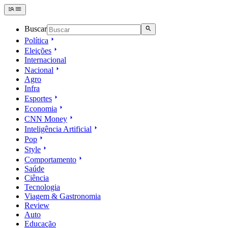
Buscar
Política
Eleições
Internacional
Nacional
Agro
Infra
Esportes
Economia
CNN Money
Inteligência Artificial
Pop
Style
Comportamento
Saúde
Ciência
Tecnologia
Viagem & Gastronomia
Review
Auto
Educação