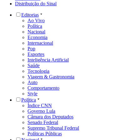
Distribuição do Sinal
Editorias
Ao Vivo
Política
Nacional
Economia
Internacional
Pop
Esportes
Inteligência Artificial
Saúde
Tecnologia
Viagem & Gastronomia
Auto
Comportamento
Style
Política
Índice CNN
Governo Lula
Câmara dos Deputados
Senado Federal
Supremo Tribunal Federal
Políticas Públicas
Nacional