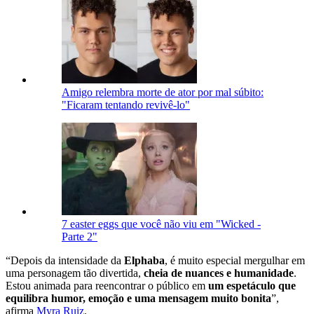
Amigo relembra morte de ator por mal súbito:
"Ficaram tentando revivê-lo"
7 easter eggs que você não viu em "Wicked -
Parte 2"
“Depois da intensidade da
Elphaba
, é muito especial mergulhar em
uma personagem tão divertida,
cheia de nuances e humanidade
.
Estou animada para reencontrar o público em
um espetáculo que
equilibra humor, emoção e uma mensagem muito bonita
”,
afirma
Myra Ruiz
.