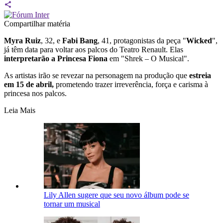
Compartilhar matéria
Myra Ruiz
, 32, e
Fabi Bang
, 41, protagonistas da peça "
Wicked
",
já têm data para voltar aos palcos do Teatro Renault. Elas
interpretarão a Princesa Fiona
em "Shrek – O Musical".
As artistas irão se revezar na personagem na produção que
estreia
em 15 de abril,
prometendo trazer irreverência, força e carisma à
princesa nos palcos.
Leia Mais
Lily Allen sugere que seu novo álbum pode se
tornar um musical