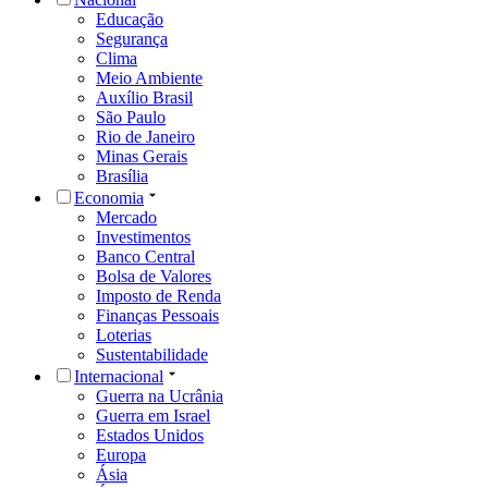
Educação
Segurança
Clima
Meio Ambiente
Auxílio Brasil
São Paulo
Rio de Janeiro
Minas Gerais
Brasília
Economia
Mercado
Investimentos
Banco Central
Bolsa de Valores
Imposto de Renda
Finanças Pessoais
Loterias
Sustentabilidade
Internacional
Guerra na Ucrânia
Guerra em Israel
Estados Unidos
Europa
Ásia