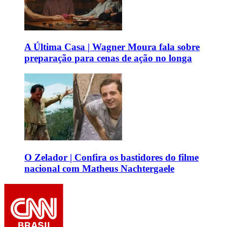
A Última Casa | Wagner Moura fala sobre
preparação para cenas de ação no longa
O Zelador | Confira os bastidores do filme
nacional com Matheus Nachtergaele