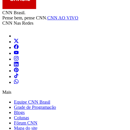
CNN Brasil.
Pense bem, pense CNN.
CNN AO VIVO
CNN Nas Redes
Mais
Equipe CNN Brasil
Grade de Programação
Blogs
Colunas
Fórum CNN
Mapa do site