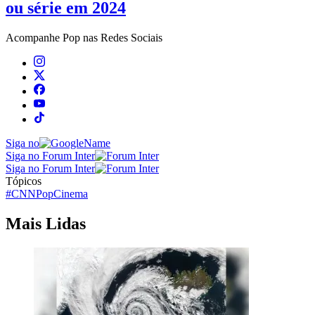
ou série em 2024
Acompanhe
Pop
nas Redes Sociais
Siga no
Siga no Forum Inter
Siga no Forum Inter
Tópicos
#CNNPop
Cinema
Mais Lidas