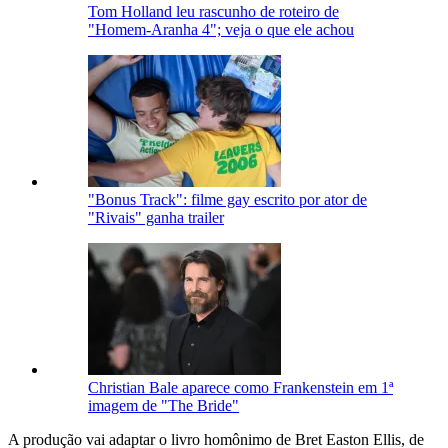
Tom Holland leu rascunho de roteiro de
"Homem-Aranha 4"; veja o que ele achou
"Bonus Track": filme gay escrito por ator de
"Rivais" ganha trailer
Christian Bale aparece como Frankenstein em 1ª
imagem de "The Bride"
A produção vai adaptar o livro homônimo de Bret Easton Ellis, de