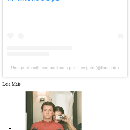
Uma publicação compartilhada por Lionsgate (@lionsgate)
Leia Mais