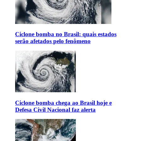
Ciclone bomba no Brasil: quais estados
serão afetados pelo fenômeno
Ciclone bomba chega ao Brasil hoje e
Defesa Civil Nacional faz alerta