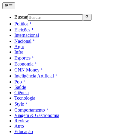
Buscar
Política
Eleições
Internacional
Nacional
Agro
Infra
Esportes
Economia
CNN Money
Inteligência Artificial
Pop
Saúde
Ciência
Tecnologia
Style
Comportamento
Viagem & Gastronomia
Review
Auto
Educação