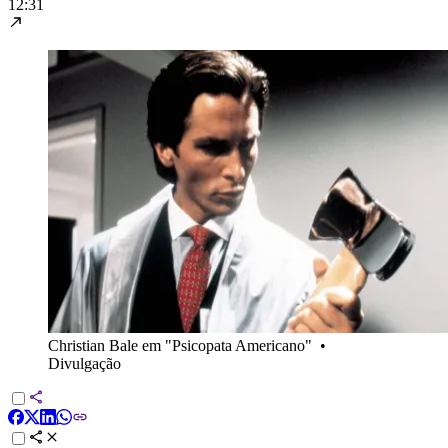
12:31
Christian Bale em "Psicopata Americano"
•
Divulgação