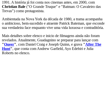
1991. A história já foi conta nos cinemas antes, em 2000, com
Christian Bale
("O Grande Truque" e "Batman: O Cavaleiro das
Trevas") como protagonista.
Ambientada na Nova York da década de 1980, a trama acompanha
o ambicioso, bem-sucedido e atraente Patrick Bateman, que esconde
sua verdadeira face enquanto vive uma vida luxuosa e contraditória.
Mais detalhes sobre elenco e inicio de filmagens ainda não foram
revelados. Atualmente, Guadagnino se preparar para lançar com
"
Queer
"
, com Daniel Craig e Joseph Quinn, e grava
"
After The
Hunt
"
, que conta com Andrew Garfield, Ayo Edebiri e Julia
Roberts no elenco.