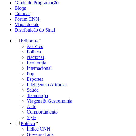
Grade de Programação
Blogs
Colunas
Fórum CNN
Mapa do site
Distribuição do Sinal
Editorias
Ao Vivo
Política
Nacional
Economia
Internacional
Pop
Esportes
Inteligência Artificial
Saúde
Tecnologia
Viagem & Gastronomia
Auto
Comportamento
Style
Política
Índice CNN
Governo Lula