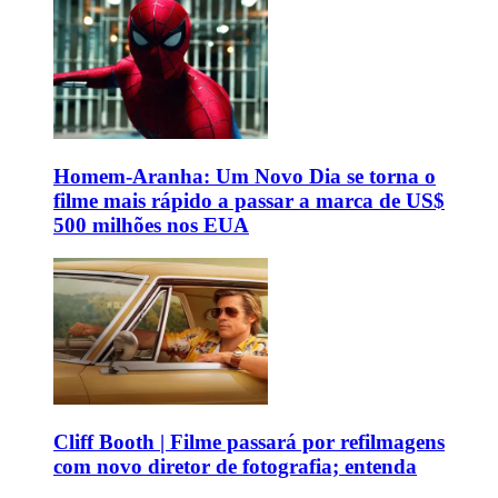
Homem-Aranha: Um Novo Dia se torna o
filme mais rápido a passar a marca de US$
500 milhões nos EUA
Cliff Booth | Filme passará por refilmagens
com novo diretor de fotografia; entenda