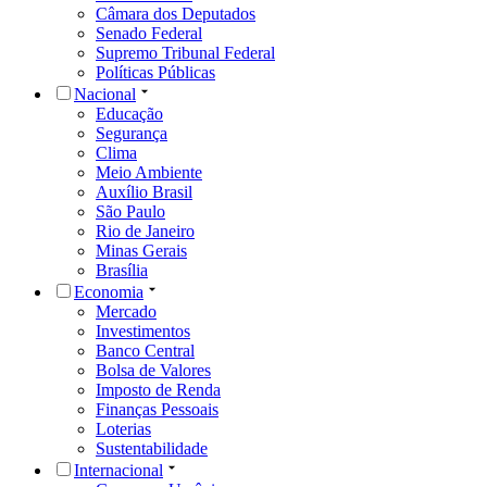
Câmara dos Deputados
Senado Federal
Supremo Tribunal Federal
Políticas Públicas
Nacional
Educação
Segurança
Clima
Meio Ambiente
Auxílio Brasil
São Paulo
Rio de Janeiro
Minas Gerais
Brasília
Economia
Mercado
Investimentos
Banco Central
Bolsa de Valores
Imposto de Renda
Finanças Pessoais
Loterias
Sustentabilidade
Internacional