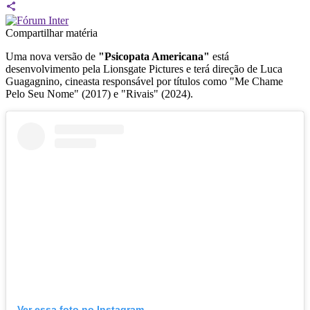
Compartilhar matéria
Uma nova versão de
"Psicopata Americana"
está
desenvolvimento pela Lionsgate Pictures e terá direção de Luca
Guagagnino, cineasta responsável por títulos como "Me Chame
Pelo Seu Nome" (2017) e "Rivais" (2024).
Ver essa foto no Instagram