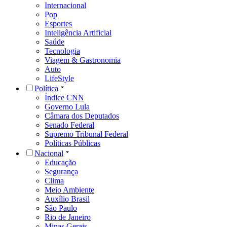
Internacional
Pop
Esportes
Inteligência Artificial
Saúde
Tecnologia
Viagem & Gastronomia
Auto
LifeStyle
Política
Índice CNN
Governo Lula
Câmara dos Deputados
Senado Federal
Supremo Tribunal Federal
Políticas Públicas
Nacional
Educação
Segurança
Clima
Meio Ambiente
Auxílio Brasil
São Paulo
Rio de Janeiro
Minas Gerais