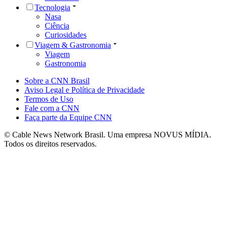
Tecnologia
Nasa
Ciência
Curiosidades
Viagem & Gastronomia
Viagem
Gastronomia
Sobre a CNN Brasil
Aviso Legal e Política de Privacidade
Termos de Uso
Fale com a CNN
Faça parte da Equipe CNN
© Cable News Network Brasil. Uma empresa NOVUS MÍDIA.
Todos os direitos reservados.