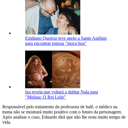
Emiliano Queiroz teve apelo a Santo Antônio
para encontrar esposa "moça boa"
Iza revela que voltará a dublar Nala para
"Mufasa: O Rei Leão"
Responsável pelo tratamento da professora de balé, o médico na
trama não se mostrará muito positivo com o futuro da personagem.
Após analisar o caso, Eduardo dirá que não lhe resta muito tempo de
vida.