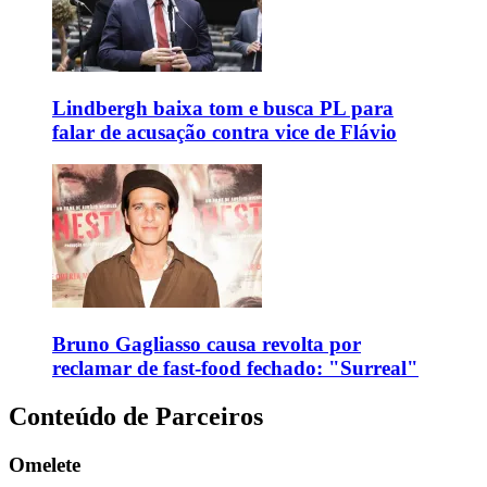
Lindbergh baixa tom e busca PL para
falar de acusação contra vice de Flávio
Bruno Gagliasso causa revolta por
reclamar de fast-food fechado: "Surreal"
Conteúdo de Parceiros
Omelete