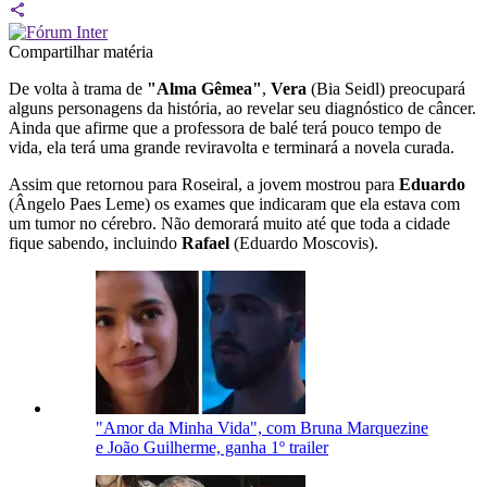
Compartilhar matéria
De volta à trama de
"Alma Gêmea"
,
Vera
(Bia Seidl) preocupará
alguns personagens da história, ao revelar seu diagnóstico de câncer.
Ainda que afirme que a professora de balé terá pouco tempo de
vida, ela terá uma grande reviravolta e terminará a novela curada.
Assim que retornou para Roseiral, a jovem mostrou para
Eduardo
(Ângelo Paes Leme) os exames que indicaram que ela estava com
um tumor no cérebro. Não demorará muito até que toda a cidade
fique sabendo, incluindo
Rafael
(Eduardo Moscovis).
"Amor da Minha Vida", com Bruna Marquezine
e João Guilherme, ganha 1º trailer