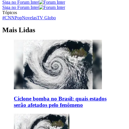
Siga no Forum Inter
Siga no Forum Inter
Tópicos
#CNNPop
Novelas
TV Globo
Mais Lidas
Ciclone bomba no Brasil: quais estados
serão afetados pelo fenômeno