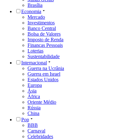
Brasília
Economia
Mercado
Investimentos
Banco Central
Bolsa de Valores
Imposto de Renda
Finanças Pessoais
Loterias
Sustentabilidade
Internacional
Guerra na Ucrânia
Guerra em Israel
Estados Unidos
Europa
Ásia
África
Oriente Médio
Rússia
China
Pop
BBB
Carnaval
Celebridades