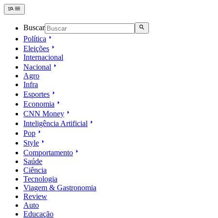
Buscar
Política
Eleições
Internacional
Nacional
Agro
Infra
Esportes
Economia
CNN Money
Inteligência Artificial
Pop
Style
Comportamento
Saúde
Ciência
Tecnologia
Viagem & Gastronomia
Review
Auto
Educação