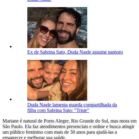
Ex de Sabrina Sato, Duda Nagle assume namoro
Duda Nagle lamenta guarda compartilhada da
filha com Sabrina Sato: "Triste"
Mariane é natural de Porto Alegre, Rio Grande do Sul, mas mora em
São Paulo. Ela faz atendimentos presenciais e online e busca atingir
um público feminino com mais de 30 anos para ajudá-las a
emagrecer e melhorar sua saúde.