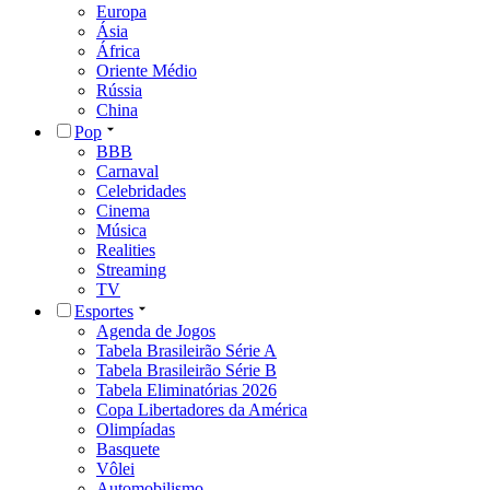
Europa
Ásia
África
Oriente Médio
Rússia
China
Pop
BBB
Carnaval
Celebridades
Cinema
Música
Realities
Streaming
TV
Esportes
Agenda de Jogos
Tabela Brasileirão Série A
Tabela Brasileirão Série B
Tabela Eliminatórias 2026
Copa Libertadores da América
Olimpíadas
Basquete
Vôlei
Automobilismo