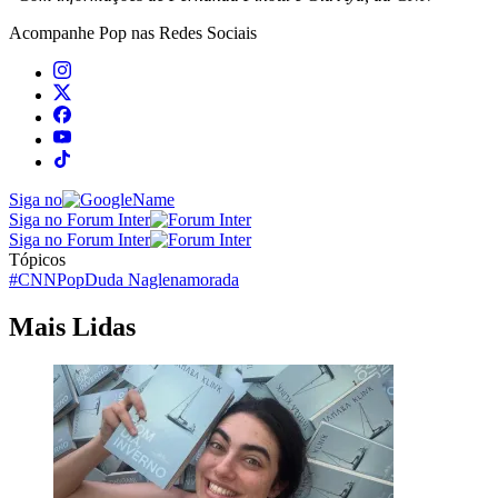
Acompanhe
Pop
nas Redes Sociais
Siga no
Siga no Forum Inter
Siga no Forum Inter
Tópicos
#CNNPop
Duda Nagle
namorada
Mais Lidas