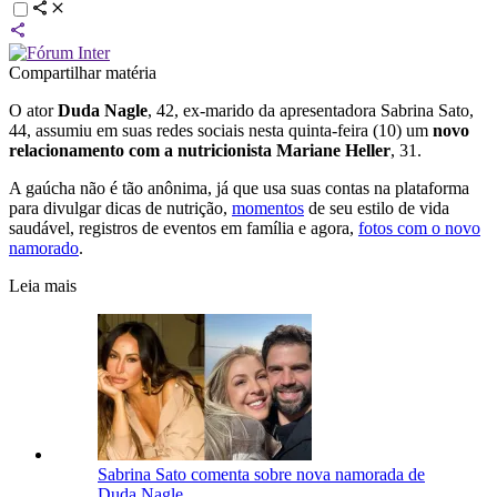
Compartilhar matéria
O ator
Duda Nagle
, 42, ex-marido da apresentadora Sabrina Sato,
44, assumiu em suas redes sociais nesta quinta-feira (10) um
novo
relacionamento com a nutricionista Mariane Heller
, 31.
A gaúcha não é tão anônima, já que usa suas contas na plataforma
para divulgar dicas de nutrição,
momentos
de seu estilo de vida
saudável, registros de eventos em família e agora,
fotos com o novo
namorado
.
Leia mais
Sabrina Sato comenta sobre nova namorada de
Duda Nagle