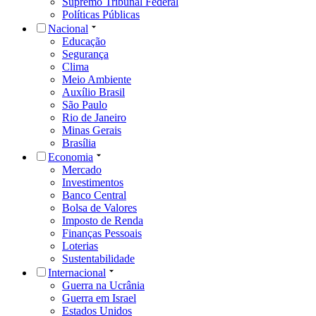
Supremo Tribunal Federal
Políticas Públicas
Nacional
Educação
Segurança
Clima
Meio Ambiente
Auxílio Brasil
São Paulo
Rio de Janeiro
Minas Gerais
Brasília
Economia
Mercado
Investimentos
Banco Central
Bolsa de Valores
Imposto de Renda
Finanças Pessoais
Loterias
Sustentabilidade
Internacional
Guerra na Ucrânia
Guerra em Israel
Estados Unidos