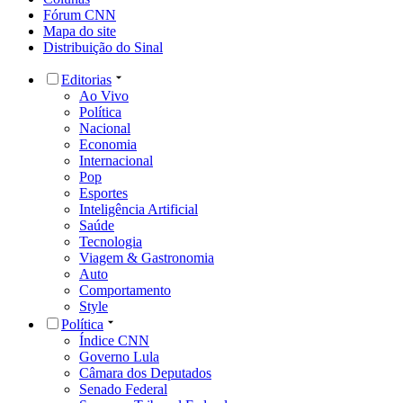
Fórum CNN
Mapa do site
Distribuição do Sinal
Editorias
Ao Vivo
Política
Nacional
Economia
Internacional
Pop
Esportes
Inteligência Artificial
Saúde
Tecnologia
Viagem & Gastronomia
Auto
Comportamento
Style
Política
Índice CNN
Governo Lula
Câmara dos Deputados
Senado Federal