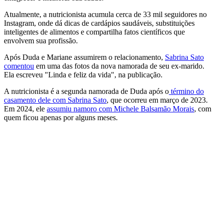
Atualmente, a nutricionista acumula cerca de 33 mil seguidores no
Instagram, onde dá dicas de cardápios saudáveis, substituições
inteligentes de alimentos e compartilha fatos científicos que
envolvem sua profissão.
Após Duda e Mariane assumirem o relacionamento,
Sabrina Sato
comentou
em uma das fotos da nova namorada de seu ex-marido.
Ela escreveu "Linda e feliz da vida", na publicação.
A nutricionista é a segunda namorada de Duda após o
término do
casamento dele com Sabrina Sato
, que ocorreu em março de 2023.
Em 2024, ele
assumiu namoro com Michele Balsamão Morais
, com
quem ficou apenas por alguns meses.