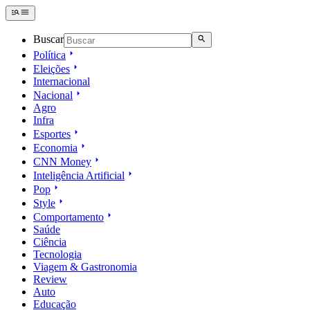
Buscar
Política
Eleições
Internacional
Nacional
Agro
Infra
Esportes
Economia
CNN Money
Inteligência Artificial
Pop
Style
Comportamento
Saúde
Ciência
Tecnologia
Viagem & Gastronomia
Review
Auto
Educação