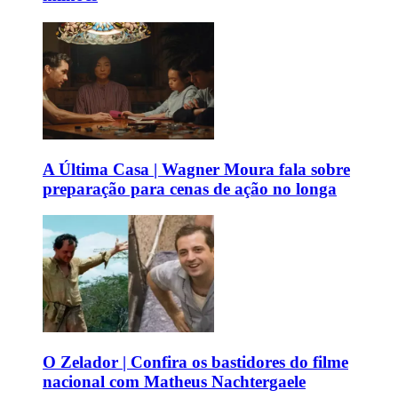
A Última Casa | Wagner Moura fala sobre
preparação para cenas de ação no longa
O Zelador | Confira os bastidores do filme
nacional com Matheus Nachtergaele