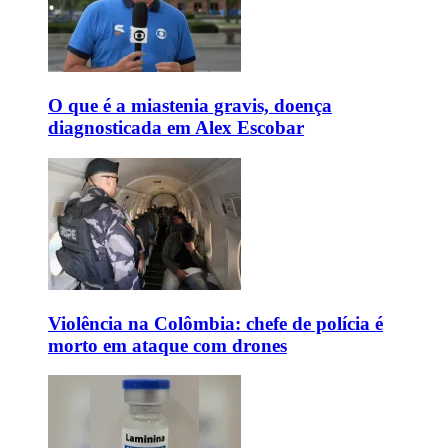
O que é a miastenia gravis, doença
diagnosticada em Alex Escobar
Violência na Colômbia: chefe de polícia é
morto em ataque com drones