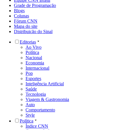
Equipe CNN Brasil
Grade de Programação
Blogs
Colunas
Fórum CNN
Mapa do site
Distribuição do Sinal
Editorias
Ao Vivo
Política
Nacional
Economia
Internacional
Pop
Esportes
Inteligência Artificial
Saúde
Tecnologia
Viagem & Gastronomia
Auto
Comportamento
Style
Política
Índice CNN