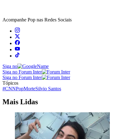
Acompanhe
Pop
nas Redes Sociais
Siga no
Siga no Forum Inter
Siga no Forum Inter
Tópicos
#CNNPop
Morte
Silvio Santos
Mais Lidas