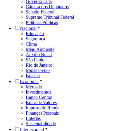
Governo Lula
Câmara dos Deputados
Senado Federal
Supremo Tribunal Federal
Políticas Públicas
Nacional
Educação
Segurança
Clima
Meio Ambiente
Auxílio Brasil
São Paulo
Rio de Janeiro
Minas Gerais
Brasília
Economia
Mercado
Investimentos
Banco Central
Bolsa de Valores
Imposto de Renda
Finanças Pessoais
Loterias
Sustentabilidade
Internacional