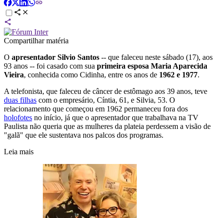
Compartilhar matéria
O
apresentador Silvio Santos
-- que faleceu neste sábado (17), aos
93 anos -- foi casado com sua
primeira esposa Maria Aparecida
Vieira
, conhecida como Cidinha, entre os anos de
1962 e 1977
.
A telefonista, que faleceu de câncer de estômago aos 39 anos, teve
duas filhas
com o empresário, Cíntia, 61, e Silvia, 53. O
relacionamento que começou em 1962 permaneceu fora dos
holofotes
no início, já que o apresentador que trabalhava na TV
Paulista não queria que as mulheres da plateia perdessem a visão de
"galã" que ele sustentava nos palcos dos programas.
Leia mais