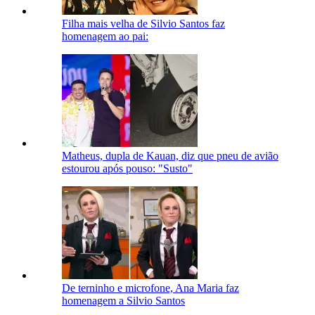
Filha mais velha de Silvio Santos faz
homenagem ao pai:
Matheus, dupla de Kauan, diz que pneu de avião
estourou após pouso: "Susto"
De terninho e microfone, Ana Maria faz
homenagem a Silvio Santos