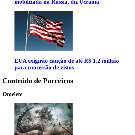
mobilizada na Rússia, diz Ucrânia
EUA exigirão caução de até R$ 1,2 milhão
para concessão de vistos
Conteúdo de Parceiros
Omelete