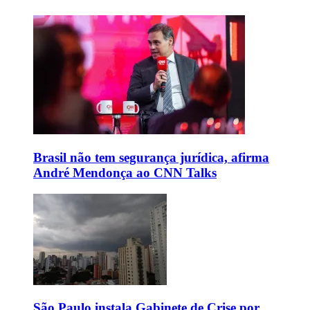
Brasil não tem segurança jurídica, afirma
André Mendonça ao CNN Talks
São Paulo instala Gabinete de Crise por