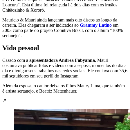
Loucura". Esta última foi relançada há dois dias com os irmãos
Chitãozinho & Xororó.
Maurício & Mauri ainda lançaram mais oito discos ao longo da
carreira. Eles chegaram a ser indicados ao
Grammy Latino
em
2003 como parte do projeto Comitiva Brasil, com o álbum "100%
sertanejo".
Vida pessoal
Casado com a
apresentadora Andrea Fabyanna
, Mauri
costumava publicar fotos e vídeos com a esposa, momentos do dia a
dia e divulgar seus trabalhos nas redes sociais. Ele contava com 35,6
mil seguidores em seu perfil do Instagram.
Além da esposa, o cantor deixa os filhos Maury Lima, que também
é artista sertanejo, e Beatriz Mattenhauer.