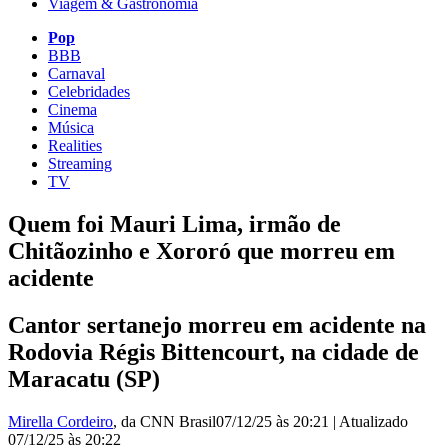
Viagem & Gastronomia
Pop
BBB
Carnaval
Celebridades
Cinema
Música
Realities
Streaming
TV
Quem foi Mauri Lima, irmão de
Chitãozinho e Xororó que morreu em
acidente
Cantor sertanejo morreu em acidente na
Rodovia Régis Bittencourt, na cidade de
Maracatu (SP)
Mirella Cordeiro
, da CNN Brasil
07/12/25 às 20:21
|
Atualizado
07/12/25 às 20:22