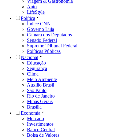
Viagem & Gastronomia
Auto
LifeStyle
Política
Índice CNN
Governo Lula
Câmara dos Deputados
Senado Federal
Supremo Tribunal Federal
Políticas Públicas
Nacional
Educação
Segurança
Clima
Meio Ambiente
Auxílio Brasil
São Paulo
Rio de Janeiro
Minas Gerais
Brasília
Economia
Mercado
Investimentos
Banco Central
Bolsa de Valores