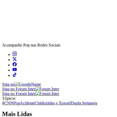
Acompanhe
Pop
nas Redes Sociais
Siga no
Siga no Forum Inter
Siga no Forum Inter
Tópicos
#CNNPop
Acidente
Chitãozinho e Xororó
Dupla Sertaneja
Mais Lidas