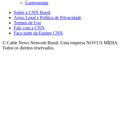
Gastronomia
Sobre a CNN Brasil
Aviso Legal e Política de Privacidade
Termos de Uso
Fale com a CNN
Faça parte da Equipe CNN
© Cable News Network Brasil. Uma empresa NOVUS MÍDIA.
Todos os direitos reservados.