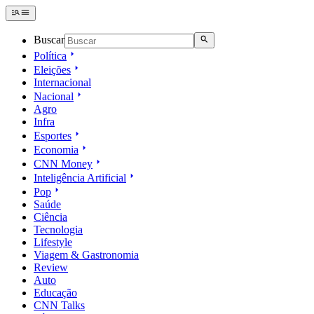
Buscar
Política
Eleições
Internacional
Nacional
Agro
Infra
Esportes
Economia
CNN Money
Inteligência Artificial
Pop
Saúde
Ciência
Tecnologia
Lifestyle
Viagem & Gastronomia
Review
Auto
Educação
CNN Talks