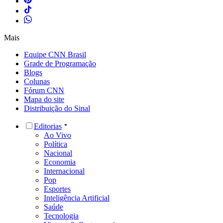
Mais
Equipe CNN Brasil
Grade de Programação
Blogs
Colunas
Fórum CNN
Mapa do site
Distribuição do Sinal
Editorias
Ao Vivo
Política
Nacional
Economia
Internacional
Pop
Esportes
Inteligência Artificial
Saúde
Tecnologia