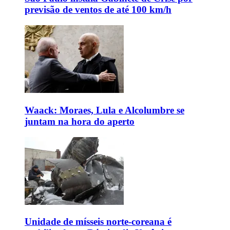
previsão de ventos de até 100 km/h
Waack: Moraes, Lula e Alcolumbre se
juntam na hora do aperto
Unidade de mísseis norte-coreana é