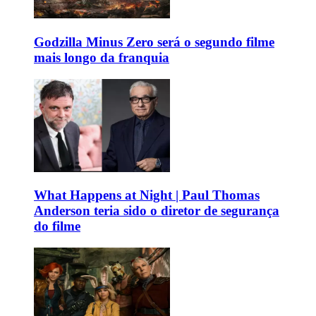
Godzilla Minus Zero será o segundo filme
mais longo da franquia
What Happens at Night | Paul Thomas
Anderson teria sido o diretor de segurança
do filme