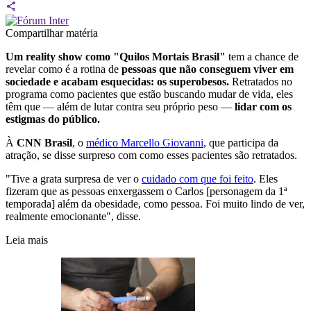
Compartilhar matéria
Um reality show como
"Quilos Mortais Brasil"
tem a chance de
revelar como é a rotina de
pessoas que não conseguem viver em
sociedade e acabam esquecidas: os superobesos.
Retratados no
programa como pacientes que estão buscando mudar de vida, eles
têm que — além de lutar contra seu próprio peso —
lidar com os
estigmas do público.
À
CNN Brasil
, o
médico Marcello Giovanni
, que participa da
atração, se disse surpreso com como esses pacientes são retratados.
"Tive a grata surpresa de ver o
cuidado com que foi feito
. Eles
fizeram que as pessoas enxergassem o Carlos [personagem da 1ª
temporada] além da obesidade, como pessoa. Foi muito lindo de ver,
realmente emocionante", disse.
Leia mais