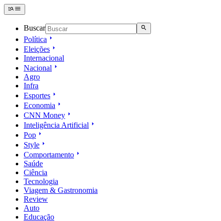
Buscar
Política
Eleições
Internacional
Nacional
Agro
Infra
Esportes
Economia
CNN Money
Inteligência Artificial
Pop
Style
Comportamento
Saúde
Ciência
Tecnologia
Viagem & Gastronomia
Review
Auto
Educação