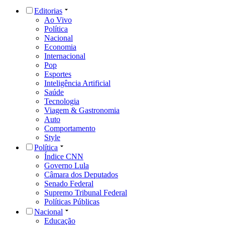
Editorias
Ao Vivo
Política
Nacional
Economia
Internacional
Pop
Esportes
Inteligência Artificial
Saúde
Tecnologia
Viagem & Gastronomia
Auto
Comportamento
Style
Política
Índice CNN
Governo Lula
Câmara dos Deputados
Senado Federal
Supremo Tribunal Federal
Políticas Públicas
Nacional
Educação