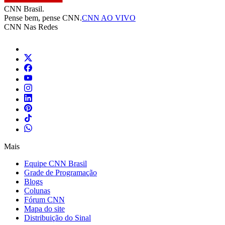
CNN Brasil.
Pense bem, pense CNN.
CNN AO VIVO
CNN Nas Redes
Mais
Equipe CNN Brasil
Grade de Programação
Blogs
Colunas
Fórum CNN
Mapa do site
Distribuição do Sinal