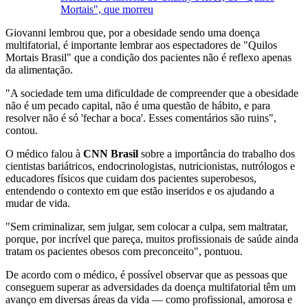
Mortais", que morreu
Giovanni lembrou que, por a obesidade sendo uma doença
multifatorial, é importante lembrar aos espectadores de "Quilos
Mortais Brasil" que a condição dos pacientes não é reflexo apenas
da alimentação.
"A sociedade tem uma dificuldade de compreender que a obesidade
não é um pecado capital, não é uma questão de hábito, e para
resolver não é só 'fechar a boca'. Esses comentários são ruins",
contou.
O médico falou à
CNN Brasil
sobre a importância do trabalho dos
cientistas bariátricos, endocrinologistas, nutricionistas, nutrólogos e
educadores físicos que cuidam dos pacientes superobesos,
entendendo o contexto em que estão inseridos e os ajudando a
mudar de vida.
"Sem criminalizar, sem julgar, sem colocar a culpa, sem maltratar,
porque, por incrível que pareça, muitos profissionais de saúde ainda
tratam os pacientes obesos com preconceito", pontuou.
De acordo com o médico, é possível observar que as pessoas que
conseguem superar as adversidades da doença multifatorial têm um
avanço em diversas áreas da vida — como profissional, amorosa e