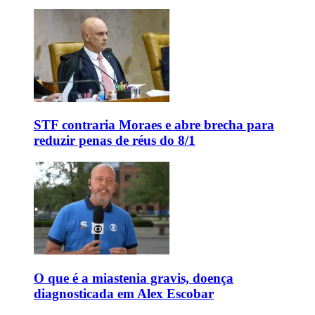
STF contraria Moraes e abre brecha para
reduzir penas de réus do 8/1
O que é a miastenia gravis, doença
diagnosticada em Alex Escobar