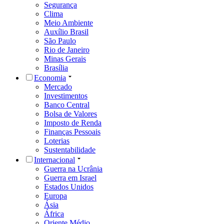
Segurança
Clima
Meio Ambiente
Auxílio Brasil
São Paulo
Rio de Janeiro
Minas Gerais
Brasília
Economia
Mercado
Investimentos
Banco Central
Bolsa de Valores
Imposto de Renda
Finanças Pessoais
Loterias
Sustentabilidade
Internacional
Guerra na Ucrânia
Guerra em Israel
Estados Unidos
Europa
Ásia
África
Oriente Médio