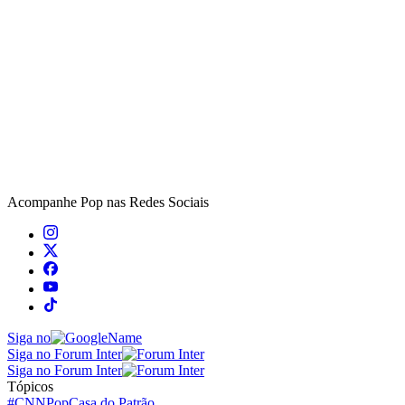
Acompanhe
Pop
nas Redes Sociais
Siga no
Siga no Forum Inter
Siga no Forum Inter
Tópicos
#CNNPop
Casa do Patrão