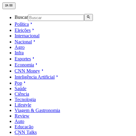
Buscar
Política
Eleições
Internacional
Nacional
Agro
Infra
Esportes
Economia
CNN Money
Inteligência Artificial
Pop
Saúde
Ciência
Tecnologia
Lifestyle
Viagem & Gastronomia
Review
Auto
Educação
CNN Talks