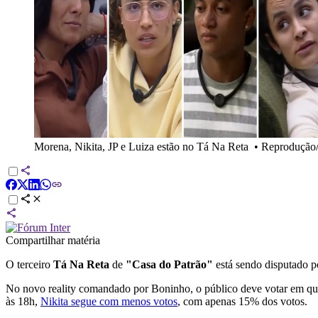
Morena, Nikita, JP e Luiza estão no Tá Na Reta
•
Reprodução
Compartilhar matéria
O terceiro
Tá Na Reta
de
"Casa do Patrão"
está sendo disputado 
No novo reality comandado por Boninho, o público deve votar em qu
às 18h,
Nikita segue com menos votos
, com apenas 15% dos votos.