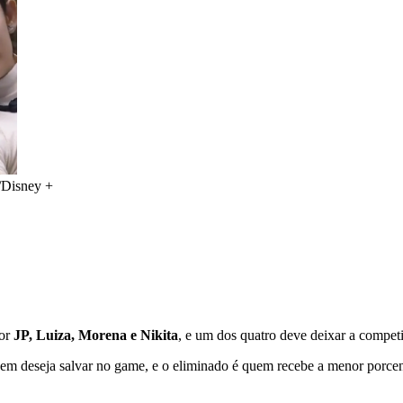
/Disney +
por
JP, Luiza, Morena e Nikita
, e um dos quatro deve deixar a compet
em deseja salvar no game, e o eliminado é quem recebe a menor porce