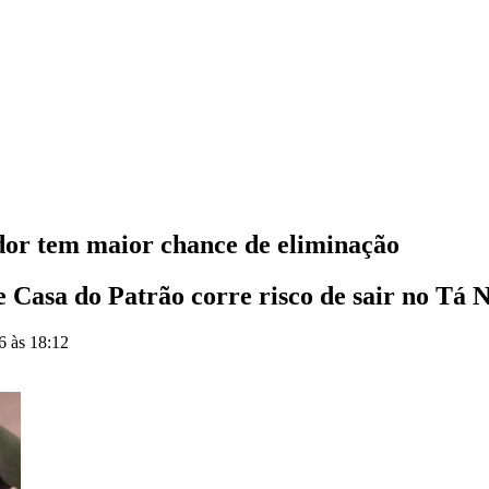
dor tem maior chance de eliminação
 Casa do Patrão corre risco de sair no Tá N
6 às 18:12