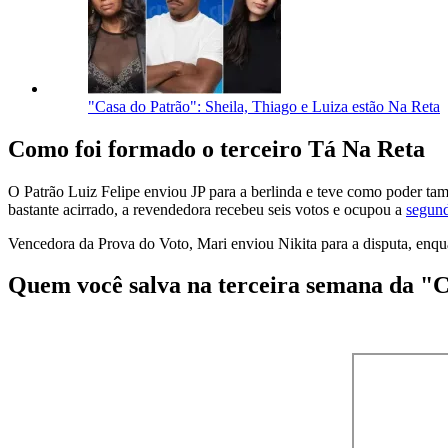
"Casa do Patrão": Sheila, Thiago e Luiza estão Na Reta
Como foi formado o terceiro Tá Na Reta
O Patrão Luiz Felipe enviou JP para a berlinda e teve como poder t
bastante acirrado, a revendedora recebeu seis votos e ocupou a
segun
Vencedora da Prova do Voto, Mari enviou Nikita para a disputa, enq
Quem você salva na terceira semana da "