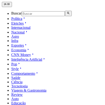
Buscar
Política
Eleições
Internacional
Nacional
Agro
Infra
Esportes
Economia
CNN Money
Inteligência Artificial
Pop
Style
Comportamento
Saúde
Ciência
Tecnologia
Viagem & Gastronomia
Review
Auto
Educação