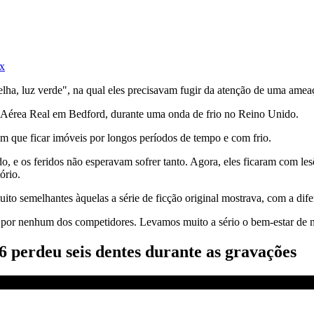
ix
lha, luz verde", na qual eles precisavam fugir da atenção de uma amea
a Aérea Real em Bedford, durante uma onda de frio no Reino Unido.
rem que ficar imóveis por longos períodos de tempo e com frio.
o, e os feridos não esperavam sofrer tanto. Agora, eles ficaram com l
ório.
ito semelhantes àquelas a série de ficção original mostrava, com a dife
a por nenhum dos competidores. Levamos muito a sério o bem-estar de 
6 perdeu seis dentes durante as gravações