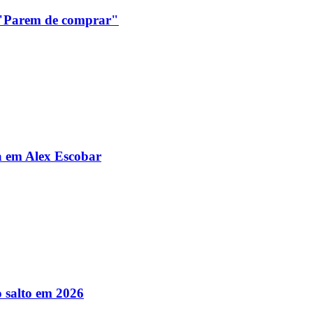
: "Parem de comprar"
da em Alex Escobar
 salto em 2026