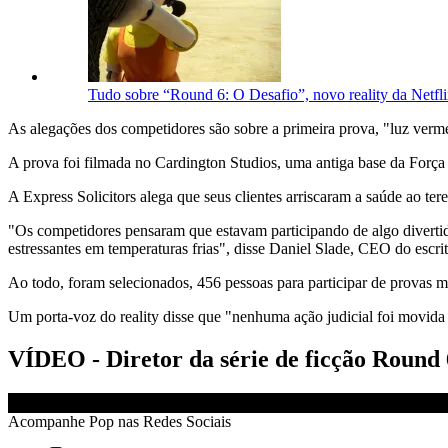
Tudo sobre “Round 6: O Desafio”, novo reality da Netfl
As alegações dos competidores são sobre a primeira prova, "luz verme
A prova foi filmada no Cardington Studios, uma antiga base da Forç
A Express Solicitors alega que seus clientes arriscaram a saúde ao te
"Os competidores pensaram que estavam participando de algo divertid
estressantes em temperaturas frias", disse Daniel Slade, CEO do escrit
Ao todo, foram selecionados, 456 pessoas para participar de provas mu
Um porta-voz do reality disse que "nenhuma ação judicial foi movid
VÍDEO - Diretor da série de ficção Round 
Acompanhe
Pop
nas Redes Sociais