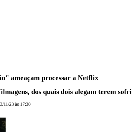
fio" ameaçam processar a Netflix
filmagens, dos quais dois alegam terem sofri
3/11/23 às 17:30