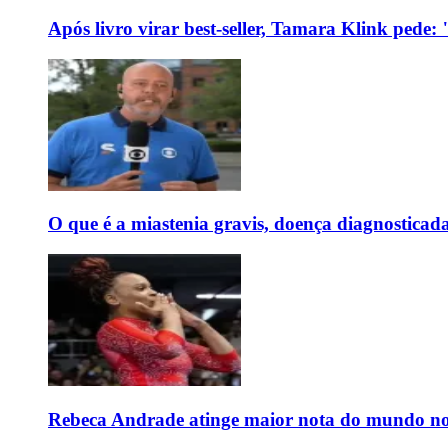
Após livro virar best-seller, Tamara Klink pede
O que é a miastenia gravis, doença diagnostica
Rebeca Andrade atinge maior nota do mundo no