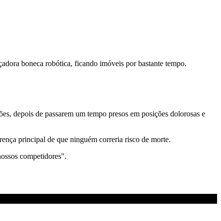
çadora boneca robótica, ficando imóveis por bastante tempo.
esões, depois de passarem um tempo presos em posições dolorosas e
rença principal de que ninguém correria risco de morte.
nossos competidores".