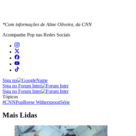
*Com informações de Aline Oliveira, da CNN
Acompanhe
Pop
nas Redes Sociais
Siga no
Siga no Forum Inter
Siga no Forum Inter
Tópicos
#CNNPop
Reese Witherspoon
Série
Mais Lidas