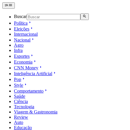
Buscar
Política
Eleições
Internacional
Nacional
Agro
Infra
Esportes
Economia
CNN Money
Inteligência Artificial
Pop
Style
Comportamento
Saúde
Ciência
Tecnologia
Viagem & Gastronomia
Review
Auto
Educação