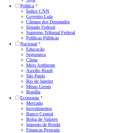
Política
Índice CNN
Governo Lula
Câmara dos Deputados
Senado Federal
Supremo Tribunal Federal
Políticas Públicas
Nacional
Educação
Segurança
Clima
Meio Ambiente
Auxílio Brasil
São Paulo
Rio de Janeiro
Minas Gerais
Brasília
Economia
Mercado
Investimentos
Banco Central
Bolsa de Valores
Imposto de Renda
Finanças Pessoais