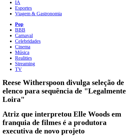
IA
Esportes
Viagem & Gastronomia
Pop
BBB
Carnaval
Celebridades
Cinema
Música
Realities
Streaming
TV
Reese Witherspoon divulga seleção de
elenco para sequência de "Legalmente
Loira"
Atriz que interpretou Elle Woods em
franquia de filmes é a produtora
executiva de novo projeto