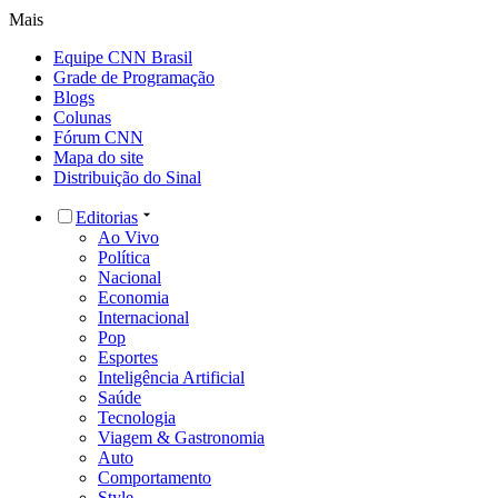
Mais
Equipe CNN Brasil
Grade de Programação
Blogs
Colunas
Fórum CNN
Mapa do site
Distribuição do Sinal
Editorias
Ao Vivo
Política
Nacional
Economia
Internacional
Pop
Esportes
Inteligência Artificial
Saúde
Tecnologia
Viagem & Gastronomia
Auto
Comportamento
Style