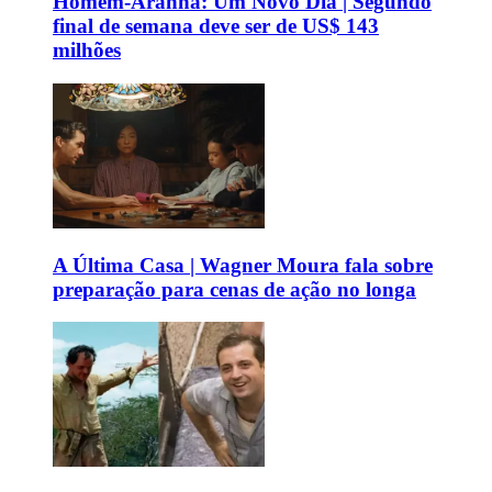
Homem-Aranha: Um Novo Dia | Segundo
final de semana deve ser de US$ 143
milhões
A Última Casa | Wagner Moura fala sobre
preparação para cenas de ação no longa