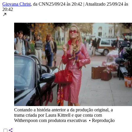
Giovana Christ
, da CNN
25/09/24 às 20:42
|
Atualizado
25/09/24 às
20:42
Contando a história anterior a da produção original, a
trama criada por Laura Kittrell e que conta com
Witherspoon com produtora executivas
•
Reprodução