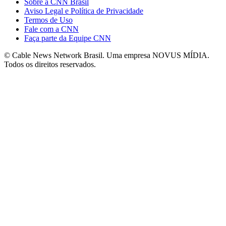
Sobre a CNN Brasil
Aviso Legal e Política de Privacidade
Termos de Uso
Fale com a CNN
Faça parte da Equipe CNN
© Cable News Network Brasil. Uma empresa NOVUS MÍDIA.
Todos os direitos reservados.