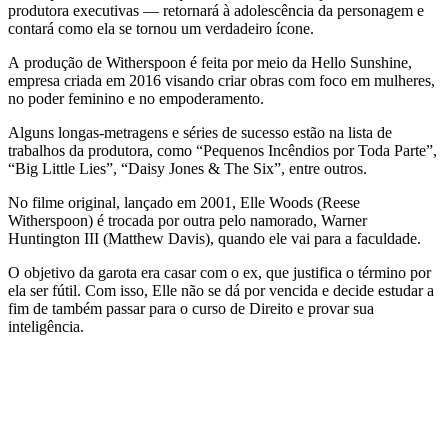
produtora executivas — retornará à adolescência da personagem e
contará como ela se tornou um verdadeiro ícone.
A produção de Witherspoon é feita por meio da Hello Sunshine,
empresa criada em 2016 visando criar obras com foco em mulheres,
no poder feminino e no empoderamento.
Alguns longas-metragens e séries de sucesso estão na lista de
trabalhos da produtora, como “Pequenos Incêndios por Toda Parte”,
“Big Little Lies”, “Daisy Jones & The Six”, entre outros.
No filme original, lançado em 2001, Elle Woods (Reese
Witherspoon) é trocada por outra pelo namorado, Warner
Huntington III (Matthew Davis), quando ele vai para a faculdade.
O objetivo da garota era casar com o ex, que justifica o término por
ela ser fútil. Com isso, Elle não se dá por vencida e decide estudar a
fim de também passar para o curso de Direito e provar sua
inteligência.