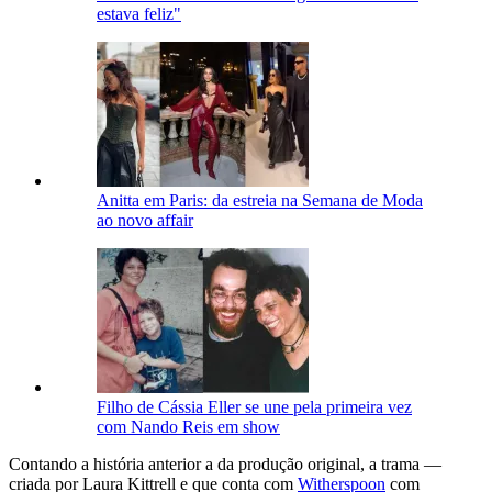
estava feliz"
Anitta em Paris: da estreia na Semana de Moda
ao novo affair
Filho de Cássia Eller se une pela primeira vez
com Nando Reis em show
Contando a história anterior a da produção original, a trama —
criada por Laura Kittrell e que conta com
Witherspoon
com