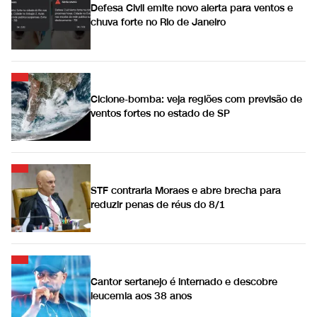
Defesa Civil emite novo alerta para ventos e
chuva forte no Rio de Janeiro
Ciclone-bomba: veja regiões com previsão de
ventos fortes no estado de SP
STF contraria Moraes e abre brecha para
reduzir penas de réus do 8/1
Cantor sertanejo é internado e descobre
leucemia aos 38 anos