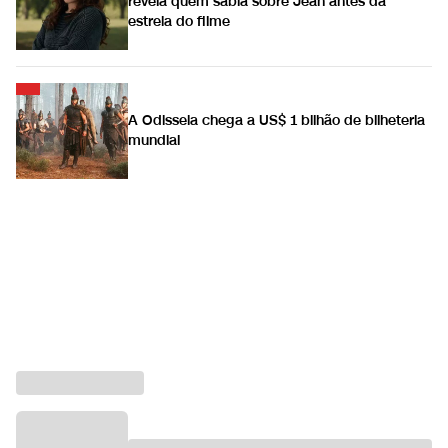
revela quem sabia sobre Jean antes da
estreia do filme
A Odisseia chega a US$ 1 bilhão de bilheteria
mundial