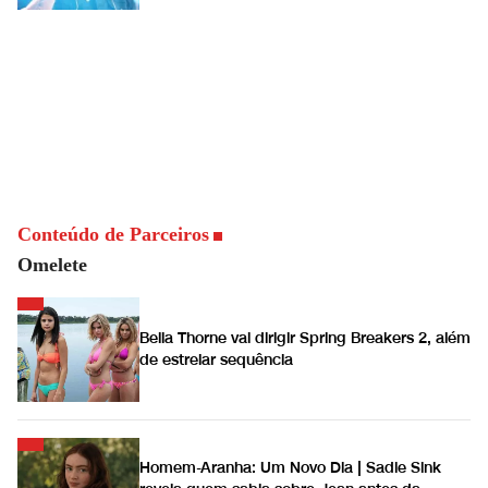
Conteúdo de Parceiros
Omelete
Bella Thorne vai dirigir Spring Breakers 2, além
de estrelar sequência
Homem-Aranha: Um Novo Dia | Sadie Sink