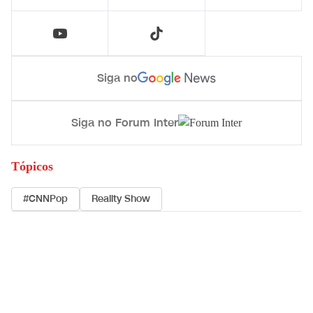
Siga no
Siga no Forum Inter
Tópicos
#CNNPop
Reality Show