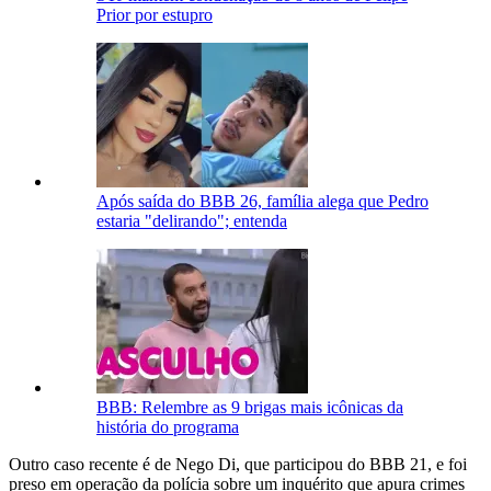
Prior por estupro
Após saída do BBB 26, família alega que Pedro
estaria "delirando"; entenda
BBB: Relembre as 9 brigas mais icônicas da
história do programa
Outro caso recente é de Nego Di, que participou do BBB 21, e foi
preso em operação da polícia sobre um inquérito que apura crimes