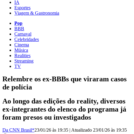
IA
Esportes
Viagem & Gastronomia
Pop
BBB
Carnaval
Celebridades
Cinema
Música
Realities
Streaming
TV
Relembre os ex-BBBs que viraram casos
de polícia
Ao longo das edições do reality, diversos
ex-integrantes do elenco do programa já
foram presos ou investigados
Da CNN Brasil*
23/01/26 às 19:35
|
Atualizado
23/01/26 às 19:35