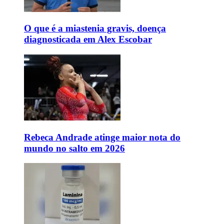
O que é a miastenia gravis, doença
diagnosticada em Alex Escobar
Rebeca Andrade atinge maior nota do
mundo no salto em 2026