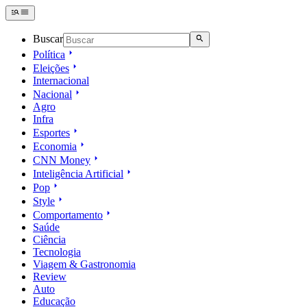
Buscar
Política
Eleições
Internacional
Nacional
Agro
Infra
Esportes
Economia
CNN Money
Inteligência Artificial
Pop
Style
Comportamento
Saúde
Ciência
Tecnologia
Viagem & Gastronomia
Review
Auto
Educação