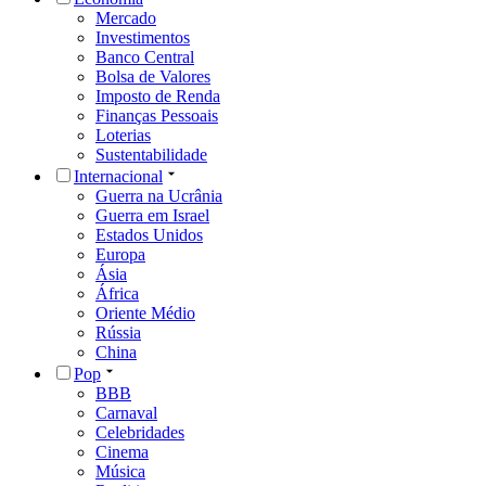
Mercado
Investimentos
Banco Central
Bolsa de Valores
Imposto de Renda
Finanças Pessoais
Loterias
Sustentabilidade
Internacional
Guerra na Ucrânia
Guerra em Israel
Estados Unidos
Europa
Ásia
África
Oriente Médio
Rússia
China
Pop
BBB
Carnaval
Celebridades
Cinema
Música