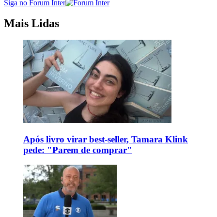
Siga no Forum Inter
Mais Lidas
Após livro virar best-seller, Tamara Klink
pede: "Parem de comprar"