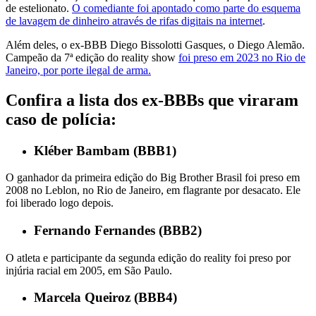
de estelionato.
O comediante foi apontado como parte do esquema
de lavagem de dinheiro através de rifas digitais na internet
.
Além deles, o ex-BBB Diego Bissolotti Gasques, o Diego Alemão.
Campeão da 7ª edição do reality show
foi preso em 2023 no Rio de
Janeiro, por porte ilegal de arma.
Confira a lista dos ex-BBBs que viraram
caso de polícia:
Kléber Bambam (BBB1)
O ganhador da primeira edição do Big Brother Brasil foi preso em
2008 no Leblon, no Rio de Janeiro, em flagrante por desacato. Ele
foi liberado logo depois.
Fernando Fernandes (BBB2)
O atleta e participante da segunda edição do reality foi preso por
injúria racial em 2005, em São Paulo.
Marcela Queiroz (BBB4)