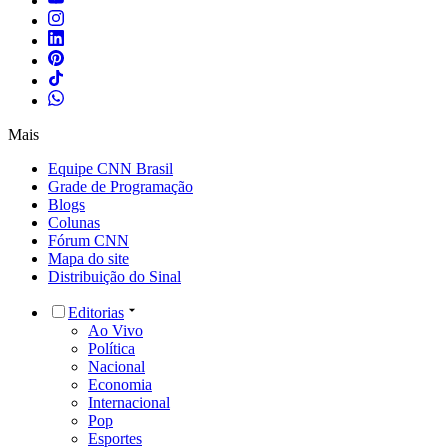
Mais
Equipe CNN Brasil
Grade de Programação
Blogs
Colunas
Fórum CNN
Mapa do site
Distribuição do Sinal
Editorias
Ao Vivo
Política
Nacional
Economia
Internacional
Pop
Esportes