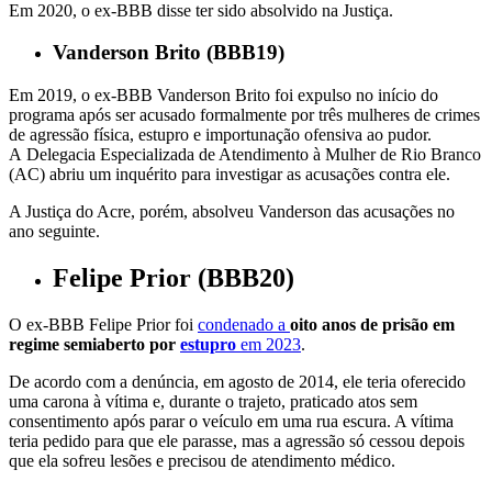
Em 2020, o ex-BBB disse ter sido absolvido na Justiça.
Vanderson Brito (BBB19)
Em 2019, o ex-BBB Vanderson Brito foi expulso no início do
programa após ser acusado formalmente por três mulheres de crimes
de agressão física, estupro e importunação ofensiva ao pudor.
A Delegacia Especializada de Atendimento à Mulher de Rio Branco
(AC) abriu um inquérito para investigar as acusações contra ele.
A Justiça do Acre, porém, absolveu Vanderson das acusações no
ano seguinte.
Felipe Prior (BBB20)
O ex-BBB Felipe Prior foi
condenado a
oito anos de prisão em
regime semiaberto por
estupro
em 2023
.
De acordo com a denúncia, em agosto de 2014, ele teria oferecido
uma carona à vítima e, durante o trajeto, praticado atos sem
consentimento após parar o veículo em uma rua escura. A vítima
teria pedido para que ele parasse, mas a agressão só cessou depois
que ela sofreu lesões e precisou de atendimento médico.