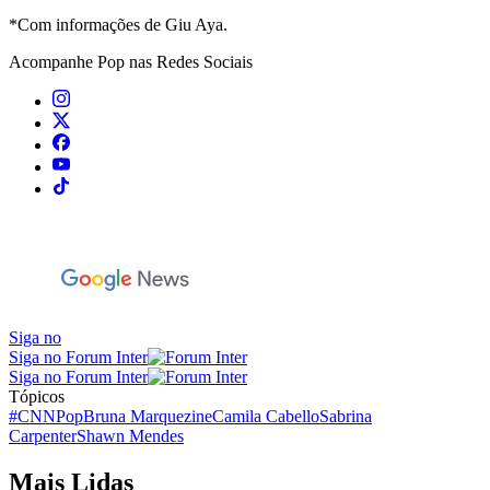
*Com informações de Giu Aya.
Acompanhe
Pop
nas Redes Sociais
Siga no
Siga no Forum Inter
Siga no Forum Inter
Tópicos
#CNNPop
Bruna Marquezine
Camila Cabello
Sabrina
Carpenter
Shawn Mendes
Mais Lidas