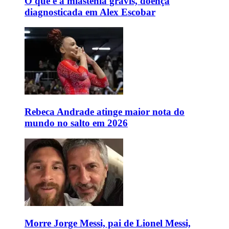
O que é a miastenia gravis, doença
diagnosticada em Alex Escobar
Rebeca Andrade atinge maior nota do
mundo no salto em 2026
Morre Jorge Messi, pai de Lionel Messi,