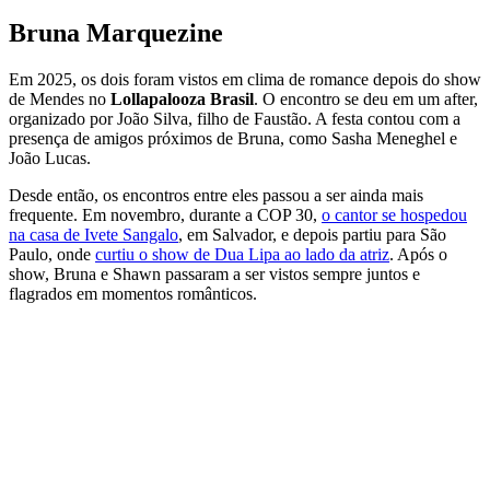
Bruna Marquezine
Em 2025, os dois foram vistos em clima de romance depois do show
de Mendes no
Lollapalooza Brasil
. O encontro se deu em um after,
organizado por João Silva, filho de Faustão. A festa contou com a
presença de amigos próximos de Bruna, como Sasha Meneghel e
João Lucas.
Desde então, os encontros entre eles passou a ser ainda mais
frequente. Em novembro, durante a COP 30,
o cantor se hospedou
na casa de Ivete Sangalo
, em Salvador, e depois partiu para São
Paulo, onde
curtiu o show de Dua Lipa ao lado da atriz
. Após o
show, Bruna e Shawn passaram a ser vistos sempre juntos e
flagrados em momentos românticos.