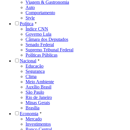
Viagem & Gastronomia
Auto
Comportamento
Style
Política
Índice CNN
Governo Lula
Câmara dos Deputados
Senado Federal
Supremo Tribunal Federal
Políticas Públicas
Nacional
Educação
Segurança
Clima
Meio Ambiente
Auxílio Brasil
São Paulo
Rio de Janeiro
Minas Gerais
Brasília
Economia
Mercado
Investimentos
Banco Central