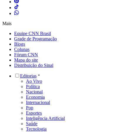
Mais
Equipe CNN Brasil
Grade de Programação
Blogs
Colunas
Fórum CNN
Mapa do site
Distribuição do Sinal
Editorias
Ao Vivo
Política
Nacional
Economia
Internacional
Pop
Esportes
Inteligência Artificial
Saúde
Tecnologia