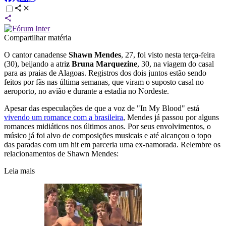
Compartilhar matéria
O cantor canadense
Shawn Mendes
, 27, foi visto nesta terça-feira
(30), beijando a atri
z Bruna Marquezine
, 30, na viagem do casal
para as praias de Alagoas. Registros dos dois juntos estão sendo
feitos por fãs nas última semanas, que viram o suposto casal no
aeroporto, no avião e durante a estadia no Nordeste.
Apesar das especulações de que a voz de "In My Blood" está
vivendo um romance com a brasileira
, Mendes já passou por alguns
romances midiáticos nos últimos anos. Por seus envolvimentos, o
músico já foi alvo de composições musicais e até alcançou o topo
das paradas com um hit em parceria uma ex-namorada. Relembre os
relacionamentos de Shawn Mendes:
Leia mais