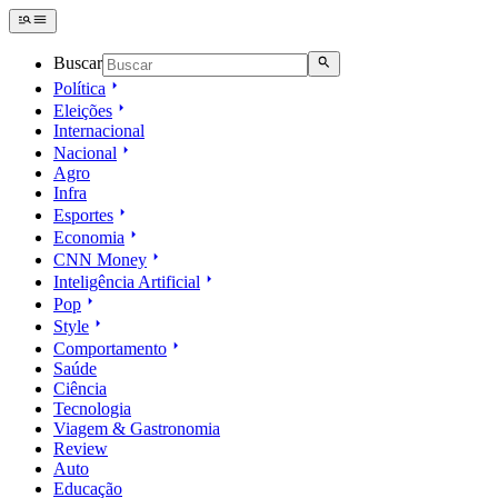
Buscar
Política
Eleições
Internacional
Nacional
Agro
Infra
Esportes
Economia
CNN Money
Inteligência Artificial
Pop
Style
Comportamento
Saúde
Ciência
Tecnologia
Viagem & Gastronomia
Review
Auto
Educação