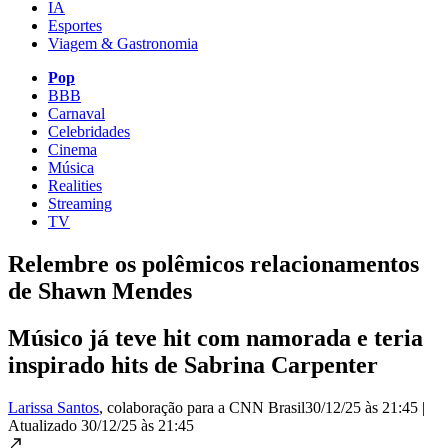
IA
Esportes
Viagem & Gastronomia
Pop
BBB
Carnaval
Celebridades
Cinema
Música
Realities
Streaming
TV
Relembre os polêmicos relacionamentos
de Shawn Mendes
Músico já teve hit com namorada e teria
inspirado hits de Sabrina Carpenter
Larissa Santos
, colaboração para a CNN Brasil
30/12/25 às 21:45
|
Atualizado
30/12/25 às 21:45