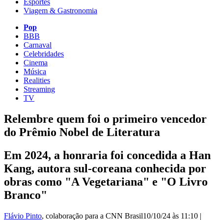
Esportes
Viagem & Gastronomia
Pop
BBB
Carnaval
Celebridades
Cinema
Música
Realities
Streaming
TV
Relembre quem foi o primeiro vencedor
do Prêmio Nobel de Literatura
Em 2024, a honraria foi concedida a Han
Kang, autora sul-coreana conhecida por
obras como "A Vegetariana" e "O Livro
Branco"
Flávio Pinto
, colaboração para a CNN Brasil
10/10/24 às 11:10
|