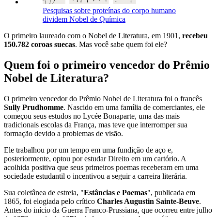
Pesquisas sobre proteínas do corpo humano
dividem Nobel de Química
O primeiro laureado com o Nobel de Literatura, em 1901,
recebeu
150.782 coroas suecas
. Mas você sabe quem foi ele?
Quem foi o primeiro vencedor do Prêmio
Nobel de Literatura?
O primeiro vencedor do Prêmio Nobel de Literatura foi o francês
Sully Prudhomme
. Nascido em uma família de comerciantes, ele
começou seus estudos no Lycée Bonaparte, uma das mais
tradicionais escolas da França, mas teve que interromper sua
formação devido a problemas de visão.
Ele trabalhou por um tempo em uma fundição de aço e,
posteriormente, optou por estudar Direito em um cartório. A
acolhida positiva que seus primeiros poemas receberam em uma
sociedade estudantil o incentivou a seguir a carreira literária.
Sua coletânea de estreia, "
Estâncias e Poemas
", publicada em
1865, foi elogiada pelo crítico
Charles Augustin Sainte-Beuve
.
Antes do início da Guerra Franco-Prussiana, que ocorreu entre julho