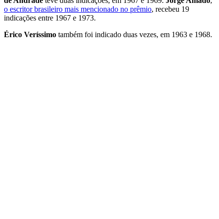
de Andrade
teve duas indicações, em 1967 e 1969.
Jorge Amado
,
o escritor brasileiro mais mencionado no prêmio
, recebeu 19
indicações entre 1967 e 1973.
Érico Veríssimo
também foi indicado duas vezes, em 1963 e 1968.