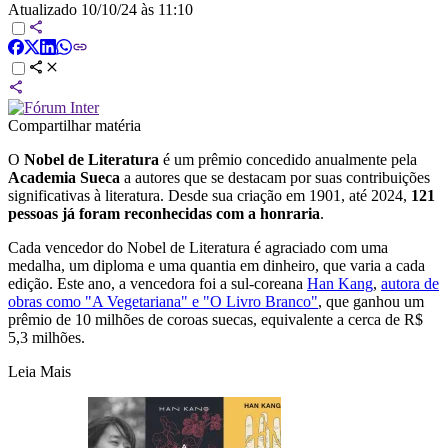
Atualizado
10/10/24 às 11:10
Compartilhar matéria
O
Nobel de Literatura
é um prêmio concedido anualmente pela
Academia Sueca
a autores que se destacam por suas contribuições
significativas à literatura. Desde sua criação em 1901, até 2024,
121
pessoas já foram reconhecidas com a honraria
.
Cada vencedor do Nobel de Literatura é agraciado com uma
medalha, um diploma e uma quantia em dinheiro, que varia a cada
edição. Este ano, a vencedora foi a sul-coreana
Han Kang
,
autora de
obras como "A Vegetariana" e "O Livro Branco"
, que ganhou um
prêmio de 10 milhões de coroas suecas, equivalente a cerca de R$
5,3 milhões.
Leia Mais