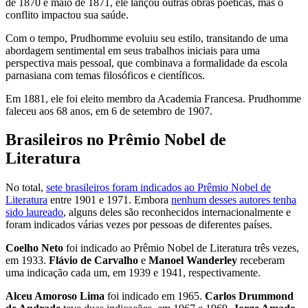
de 1870 e maio de 1871, ele lançou outras obras poéticas, mas o
conflito impactou sua saúde.
Com o tempo, Prudhomme evoluiu seu estilo, transitando de uma
abordagem sentimental em seus trabalhos iniciais para uma
perspectiva mais pessoal, que combinava a formalidade da escola
parnasiana com temas filosóficos e científicos.
Em 1881, ele foi eleito membro da Academia Francesa. Prudhomme
faleceu aos 68 anos, em 6 de setembro de 1907.
Brasileiros no Prêmio Nobel de
Literatura
No total,
sete brasileiros foram indicados ao Prêmio Nobel de
Literatura
entre 1901 e 1971. Embora
nenhum desses autores tenha
sido laureado
, alguns deles são reconhecidos internacionalmente e
foram indicados várias vezes por pessoas de diferentes países.
Coelho Neto
foi indicado ao Prêmio Nobel de Literatura três vezes,
em 1933.
Flávio de Carvalho
e
Manoel Wanderley
receberam
uma indicação cada um, em 1939 e 1941, respectivamente.
Alceu Amoroso Lima
foi indicado em 1965.
Carlos Drummond