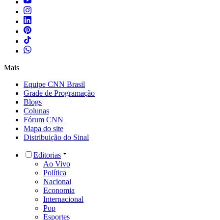
Mais
Equipe CNN Brasil
Grade de Programação
Blogs
Colunas
Fórum CNN
Mapa do site
Distribuição do Sinal
Editorias
Ao Vivo
Política
Nacional
Economia
Internacional
Pop
Esportes