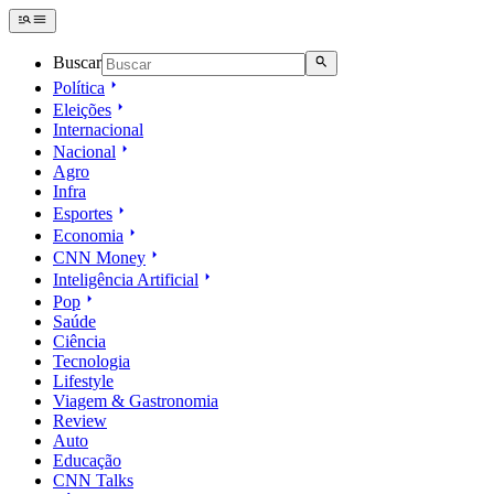
Buscar
Política
Eleições
Internacional
Nacional
Agro
Infra
Esportes
Economia
CNN Money
Inteligência Artificial
Pop
Saúde
Ciência
Tecnologia
Lifestyle
Viagem & Gastronomia
Review
Auto
Educação
CNN Talks