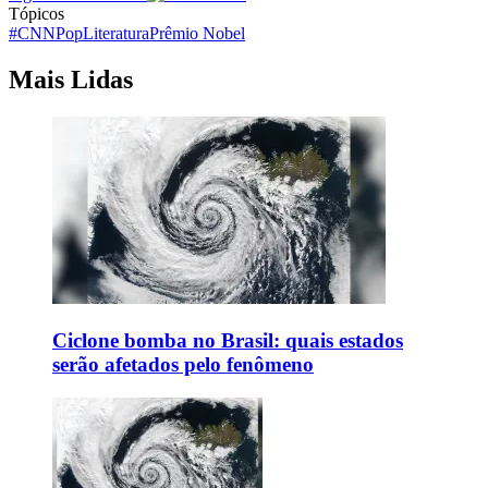
Tópicos
#CNNPop
Literatura
Prêmio Nobel
Mais Lidas
Ciclone bomba no Brasil: quais estados
serão afetados pelo fenômeno